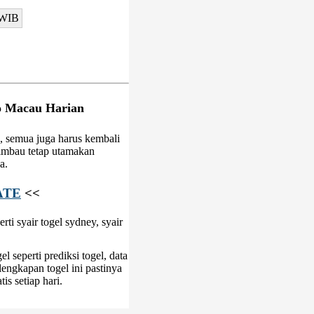
to Macau Harian
n, semua juga harus kembali
himbau tetap utamakan
a.
ATE
<<
ti syair togel sydney, syair
 seperti prediksi togel, data
rlengkapan togel ini pastinya
is setiap hari.