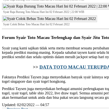
Syair Raja Burung Toto Macau Hari Ini 02 Februari 2022 | 22:00 WIB
Syair Colok Bebas Toto Macau Hari Ini 02 Februari 2022
Forum Syair Toto Macau Terlengkap dan Syair Jitu To
Syair yang kami sajikan tidak serta merta membuat sesuatu perubaha
kepada prediksi masing-masing. Kepada sahabat taysen kami selalu 
prediksi sendiri dan selalu optimis dalam meraih jackpot setiap hari ny
>>
DATA TOTO MACAU TERUPD
Faktanya Prediksi Taysen juga menyediakan banyak syair lainnya seper
togel singapore dan syair togel hongkong.
Prediksi Taysen juga menyediakan berbagai amunisi perlengkapan togel
togel, syair togel, table shio 2022, live draw togel. Semua amunisi pe
akan bermanfaat untuk anda dan bisa pakai secara langsung secara grat
Updated: 02/02/2022 — 04:57