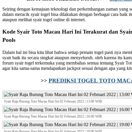
Seiring dengan kemajuan teknologi dan perkembangan zaman yang se
dalam meracik syair togel bisa dilakukan dengan berbagai cara baik it
ataupun melihat syair togel online di internet.
Kode Syair Toto Macau Hari Ini Terakurat dan Syai
Pools
Dalam hal ini bisa kita lihat bahwa setiap pemain togel pasti nya me
syair baik itu secara singkat ataupun menyeluruh. oleh karena itu kami
forum syair togel terkemuka yang membahas semua tentang Syair To
agar kita sama-sama mendapatkan jackpot sesuai dengan apa yang kit
>>
PREDIKSI TOGEL TOTO MAC
Syair Raja Burung Toto Macau Hari Ini 02 Februari 2022 | 13:00 WIB
Syair Raja Burung Toto Macau Hari Ini 02 Februari 2022 | 16:00 WIB
Syair Raja Burung Toto Macau Hari Ini 02 Februari 2022 | 19:00 WIB