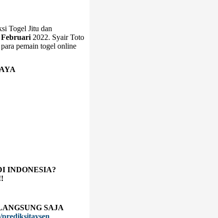
ksi Togel Jitu dan
 Februari
2022. Syair Toto
ara pemain togel online
AYA
DI INDONESIA?
!
 LANGSUNG SAJA
e/prediksitaysen