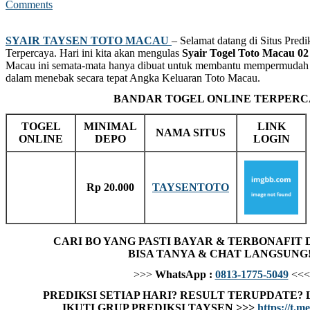
Comments
SYAIR TAYSEN TOTO MACAU
– Selamat datang di Situs Predi
Terpercaya. Hari ini kita akan mengulas
Syair Togel Toto Macau 02
Macau ini semata-mata hanya dibuat untuk membantu mempermudah p
dalam menebak secara tepat Angka Keluaran Toto Macau.
BANDAR TOGEL ONLINE TERPERC
TOGEL
MINIMAL
LINK
NAMA SITUS
ONLINE
DEPO
LOGIN
Rp 20.000
TAYSENTOTO
CARI BO YANG PASTI BAYAR & TERBONAFIT 
BISA TANYA & CHAT LANGSUNG!
>>>
WhatsApp :
0813-1775-5049
<<<
PREDIKSI SETIAP HARI? RESULT TERUPDATE?
IKUTI GRUP PREDIKSI TAYSEN >>>
https://t.m