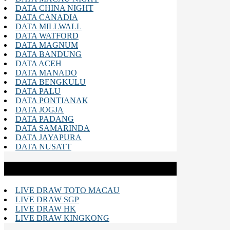
DATA CHINA NIGHT
DATA CANADIA
DATA MILLWALL
DATA WATFORD
DATA MAGNUM
DATA BANDUNG
DATA ACEH
DATA MANADO
DATA BENGKULU
DATA PALU
DATA PONTIANAK
DATA JOGJA
DATA PADANG
DATA SAMARINDA
DATA JAYAPURA
DATA NUSATT
LIVE DRAW TERCEPAT
LIVE DRAW TOTO MACAU
LIVE DRAW SGP
LIVE DRAW HK
LIVE DRAW KINGKONG