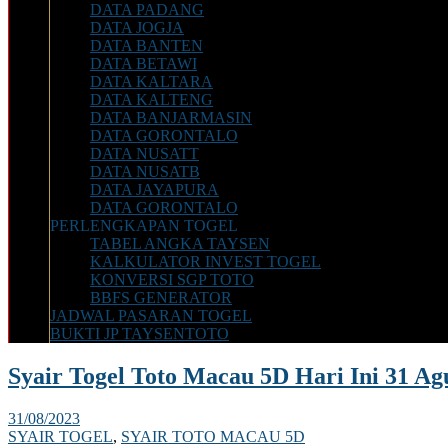
DATA PADANG
DATA JOGJA
DATA BANTEN
DATA BETAWI
DATA KALTARA
DATA KALTENG
DATA BANJARMASIN
DATA GORONTALO
DATA NUSATT
DATA NUSATB
DATA JAYAPURA
DATA GORONTALO
PERLENGKAPAN TOGEL
TABEL ANGKA TAYSEN
KALKULATOR INVEST TOGEL
KONVERSI SGP TOTO
BBFS GENERATOR
JADWAL PASARAN TOGEL
BUKTI JP TAYSENTOTO
Syair Togel Toto Macau 5D Hari Ini 31 Ag
31/08/2023
SYAIR TOGEL
,
SYAIR TOTO MACAU 5D