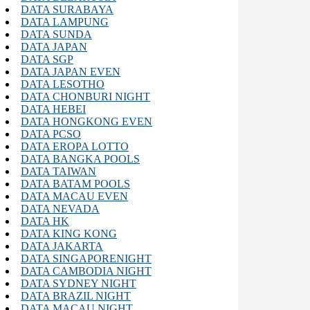
DATA SURABAYA
DATA LAMPUNG
DATA SUNDA
DATA JAPAN
DATA SGP
DATA JAPAN EVEN
DATA LESOTHO
DATA CHONBURI NIGHT
DATA HEBEI
DATA HONGKONG EVEN
DATA PCSO
DATA EROPA LOTTO
DATA BANGKA POOLS
DATA TAIWAN
DATA BATAM POOLS
DATA MACAU EVEN
DATA NEVADA
DATA HK
DATA KING KONG
DATA JAKARTA
DATA SINGAPORENIGHT
DATA CAMBODIA NIGHT
DATA SYDNEY NIGHT
DATA BRAZIL NIGHT
DATA MACAU NIGHT