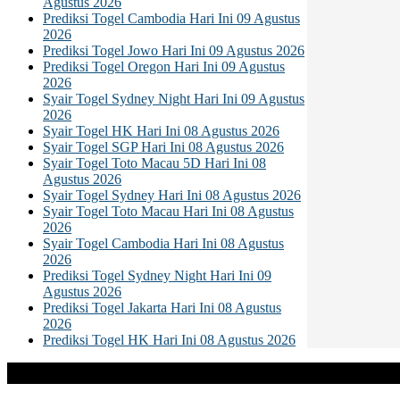
Agustus 2026
Prediksi Togel Cambodia Hari Ini 09 Agustus
2026
Prediksi Togel Jowo Hari Ini 09 Agustus 2026
Prediksi Togel Oregon Hari Ini 09 Agustus
2026
Syair Togel Sydney Night Hari Ini 09 Agustus
2026
Syair Togel HK Hari Ini 08 Agustus 2026
Syair Togel SGP Hari Ini 08 Agustus 2026
Syair Togel Toto Macau 5D Hari Ini 08
Agustus 2026
Syair Togel Sydney Hari Ini 08 Agustus 2026
Syair Togel Toto Macau Hari Ini 08 Agustus
2026
Syair Togel Cambodia Hari Ini 08 Agustus
2026
Prediksi Togel Sydney Night Hari Ini 09
Agustus 2026
Prediksi Togel Jakarta Hari Ini 08 Agustus
2026
Prediksi Togel HK Hari Ini 08 Agustus 2026
Prediksi Togel, Data Live Keluaran Terbaru, Syair Togel Akurat © 2