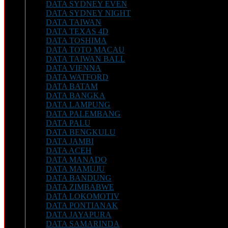
DATA SYDNEY EVEN
DATA SYDNEY NIGHT
DATA TAIWAN
DATA TEXAS 4D
DATA TOSHIMA
DATA TOTO MACAU
DATA TAIWAN BALL
DATA VIENNA
DATA WATFORD
DATA BATAM
DATA BANGKA
DATA LAMPUNG
DATA PALEMBANG
DATA PALU
DATA BENGKULU
DATA JAMBI
DATA ACEH
DATA MANADO
DATA MAMUJU
DATA BANDUNG
DATA ZIMBABWE
DATA LOKOMOTIV
DATA PONTIANAK
DATA JAYAPURA
DATA SAMARINDA