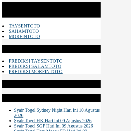
BANDAR TOGEL ONLINE
TERPERCAYA
TAYSENTOTO
SAHAMTOTO
MORFINTOTO
PREDIKSI TOGEL ONLINE
PREDIKSI TAYSENTOTO
PREDIKSI SAHAMTOTO
PREDIKSI MORFINTOTO
VISITOR
Pos-pos Terbaru
Syair Togel Sydney Night Hari Ini 10 Agustus
2026
Syair Togel HK Hari Ini 09 Agustus 2026
Syair Togel SGP Hari Ini 09 Agustus 2026