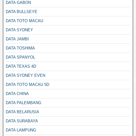
DATA GABON
DATA BULLSEYE
DATA TOTO MACAU
DATA SYDNEY
DATA JAMBI
DATA TOSHIMA
DATA SPANYOL
DATA TEXAS 4D
DATA SYDNEY EVEN
DATA TOTO MACAU 5D
DATA CHINA
DATA PALEMBANG
DATA BELARUSIA
DATA SURABAYA
DATA LAMPUNG