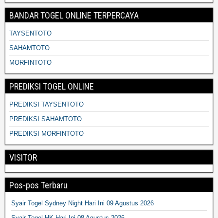
BANDAR TOGEL ONLINE TERPERCAYA
TAYSENTOTO
SAHAMTOTO
MORFINTOTO
PREDIKSI TOGEL ONLINE
PREDIKSI TAYSENTOTO
PREDIKSI SAHAMTOTO
PREDIKSI MORFINTOTO
VISITOR
Pos-pos Terbaru
Syair Togel Sydney Night Hari Ini 09 Agustus 2026
Syair Togel HK Hari Ini 08 Agustus 2026