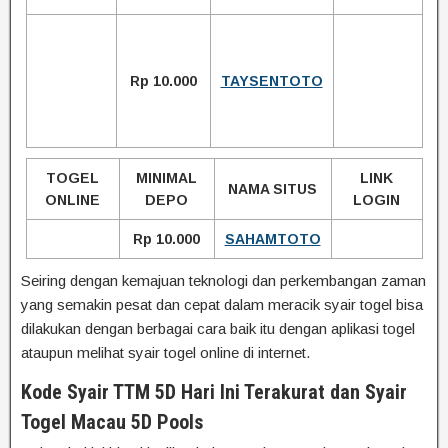
Rp 10.000
TAYSENTOTO
TOGEL
MINIMAL
LINK
NAMA SITUS
ONLINE
DEPO
LOGIN
Rp 10.000
SAHAMTOTO
Seiring dengan kemajuan teknologi dan perkembangan zaman
yang semakin pesat dan cepat dalam meracik syair togel bisa
dilakukan dengan berbagai cara baik itu dengan aplikasi togel
ataupun melihat syair togel online di internet.
Kode Syair TTM 5D Hari Ini Terakurat dan Syair
Togel Macau 5D Pools