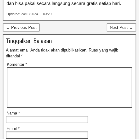
dan bisa pakai secara langsung secara gratis setiap hari.
Updated: 24/10/2024 — 03:20
← Previous Post
Next Post →
Tinggalkan Balasan
Alamat email Anda tidak akan dipublikasikan.
Ruas yang wajib
ditandai
*
Komentar
*
Nama
*
Email
*