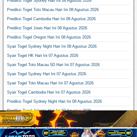
Prediksi Togel Sydney Hari Ini 08 Agustus 2026
Prediksi Togel Toto Macau Hari Ini 08 Agustus 2026
Prediksi Togel Cambodia Hari Ini 08 Agustus 2026
Prediksi Togel Jowo Hari Ini 08 Agustus 2026
Prediksi Togel Oregon Hari Ini 08 Agustus 2026
Syair Togel Sydney Night Hari Ini 08 Agustus 2026
Syair Togel HK Hari Ini 07 Agustus 2026
Syair Togel Toto Macau 5D Hari Ini 07 Agustus 2026
Syair Togel Sydney Hari Ini 07 Agustus 2026
Syair Togel Toto Macau Hari Ini 07 Agustus 2026
Syair Togel Cambodia Hari Ini 07 Agustus 2026
Prediksi Togel Sydney Night Hari Ini 08 Agustus 2026
Prediksi Togel Jakarta Hari Ini 07 Agustus 2026
Prediksi Togel HK Hari Ini 07 Agustus 2026
Prediksi Togel Taiwan Hari Ini 07 Agustus 2026