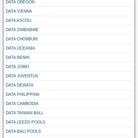
DATA OREGON
DATA VIENNA
DATA ASCOLI
DATA ZIMBABWE
DATA CHONBURI
DATA OCEANIA
DATA BENIN
DATA JOWO
DATA JUVENTUS
DATA DEWATA
DATA PHILIPPINA
DATA CAMBODIA
DATA TAIWAN BALL
DATA LEEDS POOLS
DATA BALI POOLS