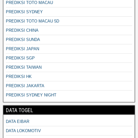
PREDIKSI TOTO MACAU
PREDIKSI SYDNEY
PREDIKSI TOTO MACAU 5D
PREDIKSI CHINA
PREDIKSI SUNDA
PREDIKSI JAPAN
PREDIKSI SGP
PREDIKSI TAIWAN
PREDIKSI HK
PREDIKSI JAKARTA
PREDIKSI SYDNEY NIGHT
DATA TOGEL
DATA EIBAR
DATA LOKOMOTIV