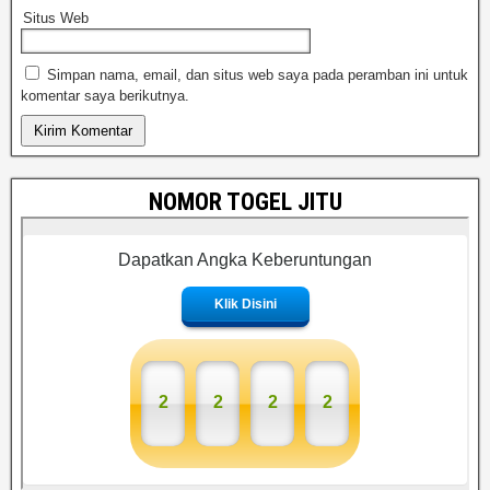
Situs Web
Simpan nama, email, dan situs web saya pada peramban ini untuk
komentar saya berikutnya.
NOMOR TOGEL JITU