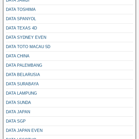
DATA JAMBI
DATA TOSHIMA
DATA SPANYOL
DATA TEXAS 4D
DATA SYDNEY EVEN
DATA TOTO MACAU 5D
DATA CHINA
DATA PALEMBANG
DATA BELARUSIA
DATA SURABAYA
DATA LAMPUNG
DATA SUNDA
DATA JAPAN
DATA SGP
DATA JAPAN EVEN