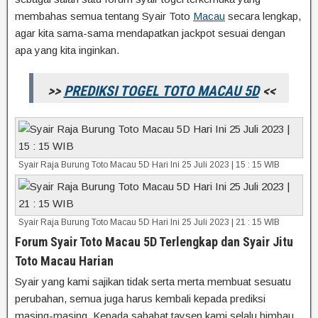
membahas semua tentang Syair Toto
Macau
secara lengkap,
agar kita sama-sama mendapatkan jackpot sesuai dengan
apa yang kita inginkan.
>>
PREDIKSI TOGEL TOTO MACAU 5D
<<
Syair Raja Burung Toto Macau 5D Hari Ini 25 Juli 2023 | 15 : 15 WIB
Syair Raja Burung Toto Macau 5D Hari Ini 25 Juli 2023 | 21 : 15 WIB
Forum Syair Toto Macau 5D Terlengkap dan Syair Jitu
Toto Macau Harian
Syair yang kami sajikan tidak serta merta membuat sesuatu
perubahan, semua juga harus kembali kepada prediksi
masing-masing. Kepada sahabat taysen kami selalu himbau