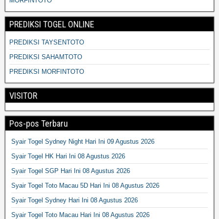
MORFINTOTO
PREDIKSI TOGEL ONLINE
PREDIKSI TAYSENTOTO
PREDIKSI SAHAMTOTO
PREDIKSI MORFINTOTO
VISITOR
Pos-pos Terbaru
Syair Togel Sydney Night Hari Ini 09 Agustus 2026
Syair Togel HK Hari Ini 08 Agustus 2026
Syair Togel SGP Hari Ini 08 Agustus 2026
Syair Togel Toto Macau 5D Hari Ini 08 Agustus 2026
Syair Togel Sydney Hari Ini 08 Agustus 2026
Syair Togel Toto Macau Hari Ini 08 Agustus 2026