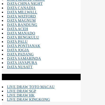
DATA CHINA NIGHT
DATA CANADIA
DATA MILLWALL
DATA WATFORD
DATA MAGNUM
DATA BANDUNG
DATA ACEH
DATA MANADO
DATA BENGKULU
DATA PALU
DATA PONTIANAK
DATA JOGJA
DATA PADANG
DATA SAMARINDA
DATA JAYAPURA
DATA NUSATT
LIVE DRAW TERCEPAT
LIVE DRAW TOTO MACAU
LIVE DRAW SGP
LIVE DRAW HK
LIVE DRAW KINGKONG