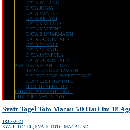
DATA PADANG
DATA JOGJA
DATA BANTEN
DATA BETAWI
DATA KALTARA
DATA KALTENG
DATA BANJARMASIN
DATA GORONTALO
DATA NUSATT
DATA NUSATB
DATA JAYAPURA
DATA GORONTALO
PERLENGKAPAN TOGEL
TABEL ANGKA TAYSEN
KALKULATOR INVEST TOGEL
KONVERSI SGP TOTO
BBFS GENERATOR
JADWAL PASARAN TOGEL
BUKTI JP TAYSENTOTO
Syair Togel Toto Macau 5D Hari Ini 18 Ag
18/08/2023
SYAIR TOGEL
,
SYAIR TOTO MACAU 5D