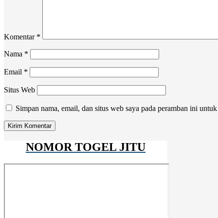
Komentar
*
Nama
*
Email
*
Situs Web
Simpan nama, email, dan situs web saya pada peramban ini untuk
NOMOR TOGEL JITU