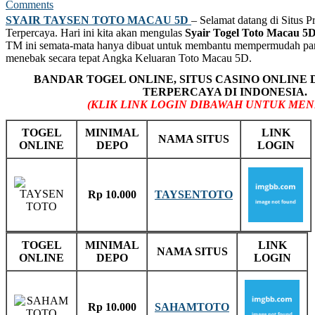
Comments
SYAIR TAYSEN TOTO MACAU 5D
– Selamat datang di Situs Pr
Terpercaya. Hari ini kita akan mengulas
Syair Togel Toto Macau 5D
TM ini semata-mata hanya dibuat untuk membantu mempermudah para
menebak secara tepat Angka Keluaran Toto Macau 5D.
BANDAR TOGEL ONLINE, SITUS CASINO ONLINE 
TERPERCAYA DI INDONESIA.
(KLIK LINK LOGIN DIBAWAH UNTUK ME
TOGEL
MINIMAL
LINK
NAMA SITUS
ONLINE
DEPO
LOGIN
Rp 10.000
TAYSENTOTO
TOGEL
MINIMAL
LINK
NAMA SITUS
ONLINE
DEPO
LOGIN
Rp 10.000
SAHAMTOTO