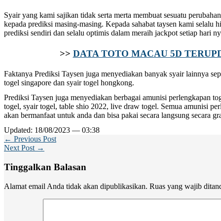
Syair yang kami sajikan tidak serta merta membuat sesuatu perubaha
kepada prediksi masing-masing. Kepada sahabat taysen kami selalu 
prediksi sendiri dan selalu optimis dalam meraih jackpot setiap hari ny
>>
DATA TOTO MACAU 5D TERUP
Faktanya Prediksi Taysen juga menyediakan banyak syair lainnya seper
togel singapore dan syair togel hongkong.
Prediksi Taysen juga menyediakan berbagai amunisi perlengkapan togel
togel, syair togel, table shio 2022, live draw togel. Semua amunisi pe
akan bermanfaat untuk anda dan bisa pakai secara langsung secara grat
Updated: 18/08/2023 — 03:38
← Previous Post
Next Post →
Tinggalkan Balasan
Alamat email Anda tidak akan dipublikasikan.
Ruas yang wajib ditan