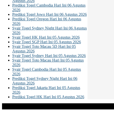
Agustus 2026
Prediksi Togel Cambodia Hari Ini 06 Agustus
2026
Prediksi Togel Jowo Hari Ini 06 Agustus 2026
Prediksi Togel Oregon Hari Ini 06 Agustus
2026
Syair Togel Sydney Night Hari Ini 06 Agustus
2026
Syair Togel HK Hari Ini 05 Agustus 2026
Syair Togel SGP Hari Ini 05 Agustus 2026
Syair Togel Toto Macau 5D Hari Ini 05
Agustus 2026
Syair Togel Sydney Hari Ini 05 Agustus 2026
Syair Togel Toto Macau Hari Ini 05 Agustus
2026
Syair Togel Cambodia Hari Ini 05 Agustus
2026
Prediksi Togel Sydney Night Hari Ini 06
Agustus 2026
Prediksi Togel Jakarta Hari Ini 05 Agustus
2026
Prediksi Togel HK Hari Ini 05 Agustus 2026
Prediksi Togel, Data Live Keluaran Terbaru, Syair Togel Akurat © 2