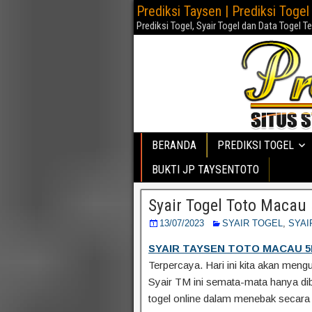
Prediksi Taysen | Prediksi Togel
Prediksi Togel, Syair Togel dan Data Togel 
BERANDA
PREDIKSI TOGEL
BUKTI JP TAYSENTOTO
Syair Togel Toto Macau 
13/07/2023
SYAIR TOGEL
,
SYAI
SYAIR TAYSEN TOTO MACAU 
Terpercaya. Hari ini kita akan meng
Syair TM ini semata-mata hanya 
togel online dalam menebak secara