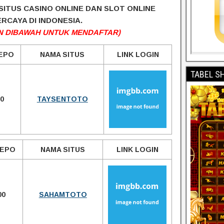
SITUS CASINO ONLINE DAN SLOT ONLINE
RCAYA DI INDONESIA.
IN DIBAWAH UNTUK MENDAFTAR)
DEPO
NAMA SITUS
LINK LOGIN
TABEL SH
00
TAYSENTOTO
DEPO
NAMA SITUS
LINK LOGIN
00
SAHAMTOTO