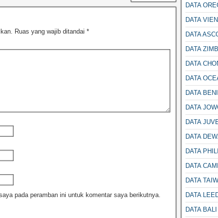
DATA OR
DATA VIE
ikan.
Ruas yang wajib ditandai
*
DATA ASC
DATA ZIM
DATA CHO
DATA OCE
DATA BEN
DATA JOW
DATA JUV
DATA DEW
DATA PHIL
DATA CAM
DATA TAI
DATA LEE
saya pada peramban ini untuk komentar saya berikutnya.
DATA BAL