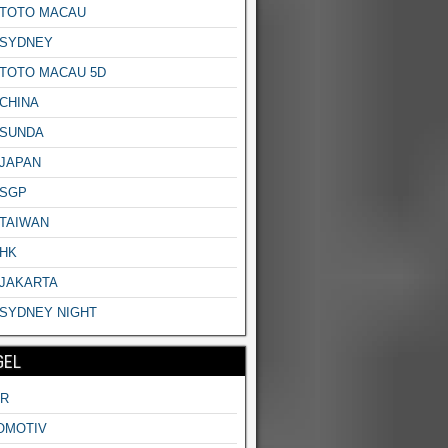
 TOTO MACAU
 SYDNEY
 TOTO MACAU 5D
 CHINA
 SUNDA
 JAPAN
 SGP
 TAIWAN
 HK
 JAKARTA
 SYDNEY NIGHT
GEL
AR
OMOTIV