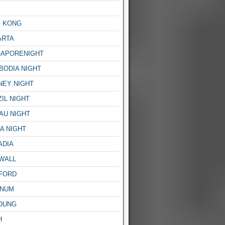
G KONG
ARTA
GAPORENIGHT
BODIA NIGHT
NEY NIGHT
IL NIGHT
AU NIGHT
A NIGHT
ADIA
LWALL
FORD
GNUM
DUNG
H