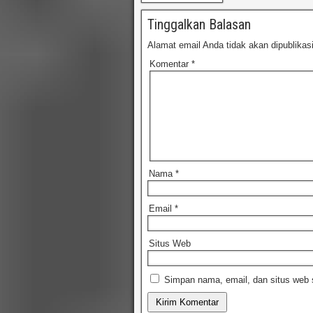
Tinggalkan Balasan
Alamat email Anda tidak akan dipublikas
Komentar
*
Nama
*
Email
*
Situs Web
Simpan nama, email, dan situs web 