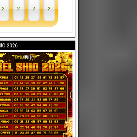
IO 2026