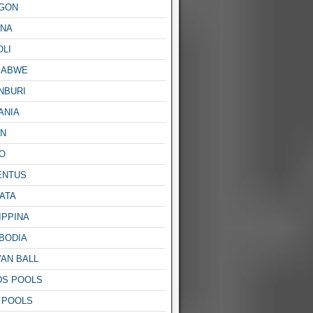
EGON
NNA
OLI
BABWE
NBURI
ANIA
IN
O
ENTUS
ATA
IPPINA
BODIA
WAN BALL
DS POOLS
I POOLS