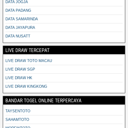
DATA JOGJA
DATA PADANG
DATA SAMARINDA
DATA JAYAPURA
DATA NUSATT
LIVE DRAW TERCEPAT
LIVE DRAW TOTO MACAU
LIVE DRAW SGP
LIVE DRAW HK
LIVE DRAW KINGKONG
BANDAR TOGEL ONLINE TERPERCAYA
TAYSENTOTO
SAHAMTOTO