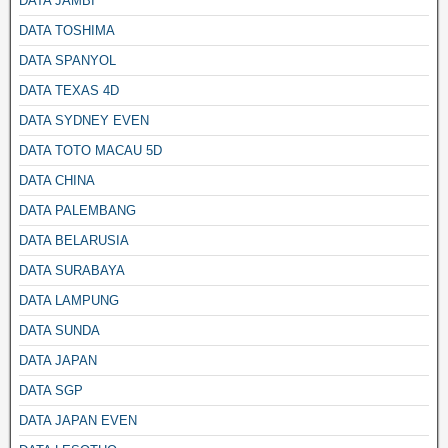
DATA JAMBI
DATA TOSHIMA
DATA SPANYOL
DATA TEXAS 4D
DATA SYDNEY EVEN
DATA TOTO MACAU 5D
DATA CHINA
DATA PALEMBANG
DATA BELARUSIA
DATA SURABAYA
DATA LAMPUNG
DATA SUNDA
DATA JAPAN
DATA SGP
DATA JAPAN EVEN