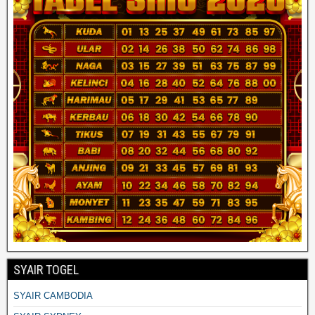
SYAIR TOGEL
SYAIR CAMBODIA