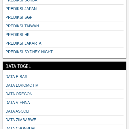
PREDIKSI SUNDA
PREDIKSI JAPAN
PREDIKSI SGP
PREDIKSI TAIWAN
PREDIKSI HK
PREDIKSI JAKARTA
PREDIKSI SYDNEY NIGHT
DATA TOGEL
DATA EIBAR
DATA LOKOMOTIV
DATA OREGON
DATA VIENNA
DATA ASCOLI
DATA ZIMBABWE
DATA CHONBURI