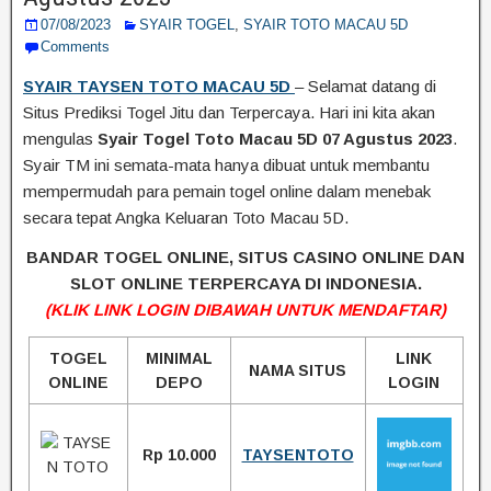
07/08/2023
SYAIR TOGEL
,
SYAIR TOTO MACAU 5D
Comments
SYAIR TAYSEN TOTO MACAU 5D
– Selamat datang di
Situs Prediksi Togel Jitu dan Terpercaya. Hari ini kita akan
mengulas
Syair Togel Toto Macau 5D 07 Agustus 2023
.
Syair TM ini semata-mata hanya dibuat untuk membantu
mempermudah para pemain togel online dalam menebak
secara tepat Angka Keluaran Toto Macau 5D.
BANDAR TOGEL ONLINE, SITUS CASINO ONLINE DAN
SLOT ONLINE TERPERCAYA DI INDONESIA.
(KLIK LINK LOGIN DIBAWAH UNTUK MENDAFTAR)
TOGEL
MINIMAL
LINK
NAMA SITUS
ONLINE
DEPO
LOGIN
Rp 10.000
TAYSENTOTO