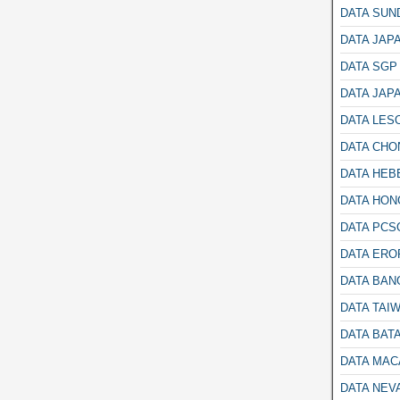
DATA SUN
DATA JAP
DATA SGP
DATA JAP
DATA LES
DATA CHO
DATA HEB
DATA HO
DATA PCS
DATA ERO
DATA BAN
DATA TAI
DATA BAT
DATA MAC
DATA NEV