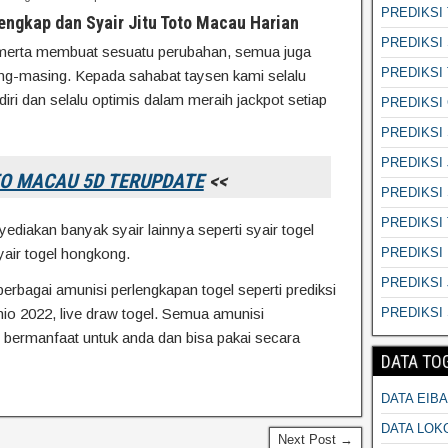
PREDIKSI
engkap dan Syair Jitu Toto Macau Harian
PREDIKSI
a merta membuat sesuatu perubahan, semua juga
PREDIKSI
ing-masing. Kepada sahabat taysen kami selalu
iri dan selalu optimis dalam meraih jackpot setiap
PREDIKSI
PREDIKSI
PREDIKSI
O MACAU 5D TERUPDATE
<<
PREDIKSI
PREDIKSI
diakan banyak syair lainnya seperti syair togel
PREDIKSI
yair togel hongkong.
PREDIKSI
erbagai amunisi perlengkapan togel seperti prediksi
PREDIKSI
 shio 2022, live draw togel. Semua amunisi
n bermanfaat untuk anda dan bisa pakai secara
DATA TO
DATA EIB
DATA LOK
Next Post →