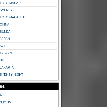
 TOTO MACAU
 SYDNEY
 TOTO MACAU 5D
 CHINA
 SUNDA
 JAPAN
 SGP
 TAIWAN
 HK
 JAKARTA
 SYDNEY NIGHT
GEL
AR
OMOTIV