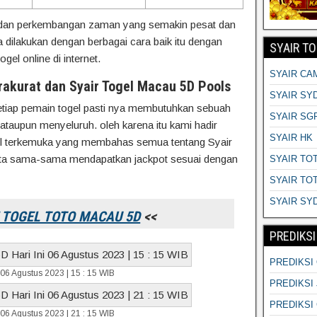
i dan perkembangan zaman yang semakin pesat dan
a dilakukan dengan berbagai cara baik itu dengan
SYAIR T
ogel online di internet.
SYAIR CA
erakurat dan Syair Togel Macau 5D Pools
SYAIR SY
 setiap pemain togel pasti nya membutuhkan sebuah
SYAIR SG
t ataupun menyeluruh. oleh karena itu kami hadir
SYAIR HK
gel terkemuka yang membahas semua tentang Syair
kita sama-sama mendapatkan jackpot sesuai dengan
SYAIR TO
SYAIR TO
SYAIR SY
I TOGEL TOTO MACAU 5D
<<
PREDIKSI
PREDIKSI
06 Agustus 2023 | 15 : 15 WIB
PREDIKSI
PREDIKSI
06 Agustus 2023 | 21 : 15 WIB