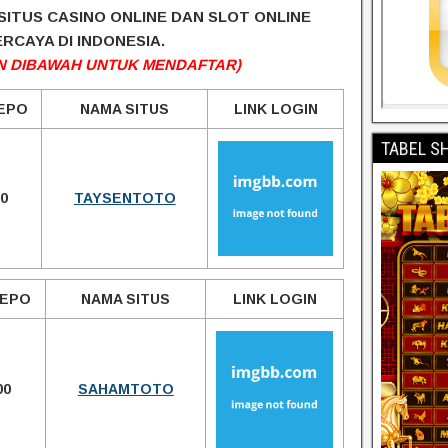
SITUS CASINO ONLINE DAN SLOT ONLINE
RCAYA DI INDONESIA.
IN DIBAWAH UNTUK MENDAFTAR)
DEPO
NAMA SITUS
LINK LOGIN
TABEL SH
00
TAYSENTOTO
DEPO
NAMA SITUS
LINK LOGIN
00
SAHAMTOTO