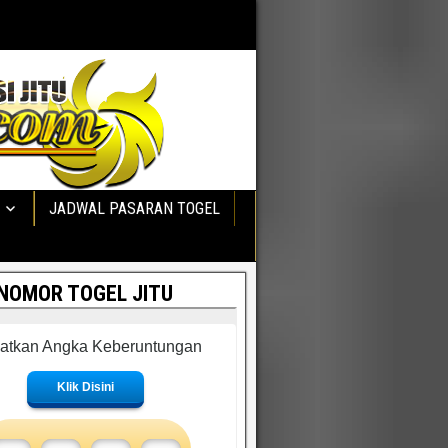
JADWAL PASARAN TOGEL
NOMOR TOGEL JITU