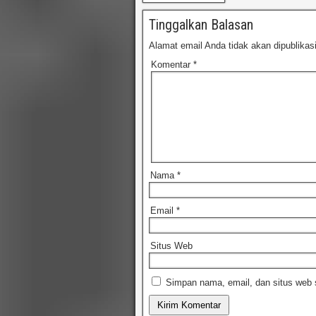
Tinggalkan Balasan
Alamat email Anda tidak akan dipublikas
Komentar
*
Nama
*
Email
*
Situs Web
Simpan nama, email, dan situs web 