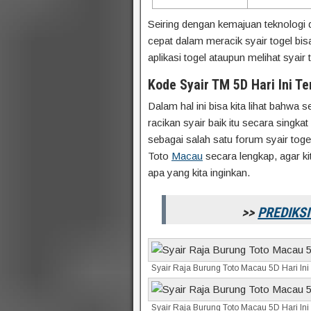
Seiring dengan kemajuan teknolog
cepat dalam meracik syair togel bis
aplikasi togel ataupun melihat syair t
Kode Syair TM 5D Hari Ini T
Dalam hal ini bisa kita lihat bahwa
racikan syair baik itu secara singka
sebagai salah satu forum syair to
Toto
Macau
secara lengkap, agar 
apa yang kita inginkan.
>>
PREDIKS
Syair Raja Burung Toto Macau 5D Hari Ini 
Syair Raja Burung Toto Macau 5D Hari Ini 