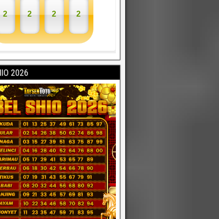
IO 2026