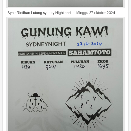
Syair Rintihan Lutung sydney Night hari ini Minggu 27 oktober 2024