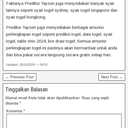
Faktanya Prediksi Taysen juga menyediakan banyak syair
lainnya seperti syair togel sydney, syair togel singapore dan
syair togel hongkong.
Prediksi Taysen juga menyediakan berbagai amunisi
perlengkapan togel seperti prediksi togel, data togel, syair
togel, table shio 2024, live draw togel. Semua amunisi
perlengkapan togel ini pastinya akan bermanfaat untuk anda
dan bisa pakai secara langsung secara gratis setiap hari.
Updated: 26/10/2024 — 04:53
← Previous Post
Next Post →
Tinggalkan Balasan
Alamat email Anda tidak akan dipublikasikan.
Ruas yang wajib
ditandai
*
Komentar
*