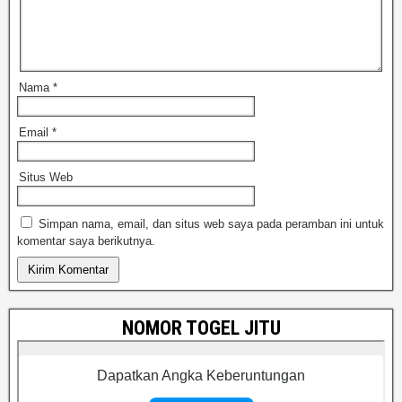
Nama
*
Email
*
Situs Web
Simpan nama, email, dan situs web saya pada peramban ini untuk
komentar saya berikutnya.
NOMOR TOGEL JITU