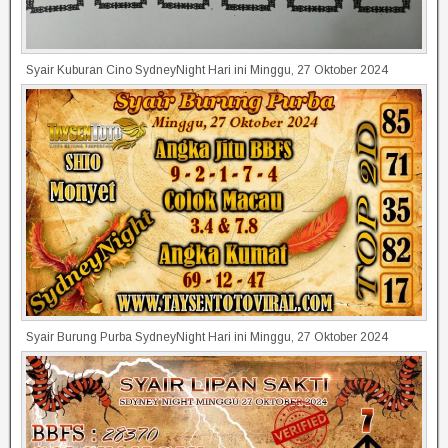
Syair Kuburan Cino SydneyNight Hari ini Minggu, 27 Oktober 2024
Syair Burung Purba SydneyNight Hari ini Minggu, 27 Oktober 2024