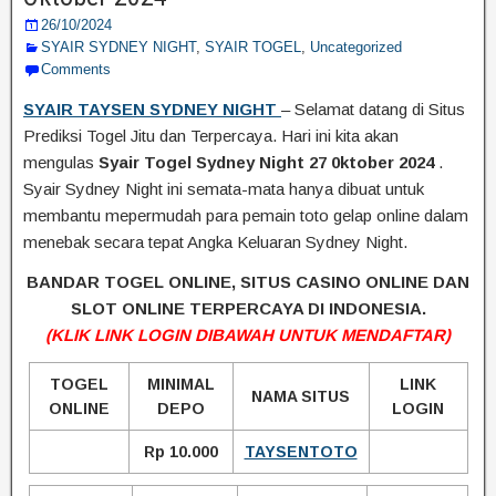
26/10/2024
SYAIR SYDNEY NIGHT
,
SYAIR TOGEL
,
Uncategorized
Comments
SYAIR TAYSEN SYDNEY NIGHT
– Selamat datang di Situs
Prediksi Togel Jitu dan Terpercaya. Hari ini kita akan
mengulas
Syair Togel Sydney Night 27 0ktober 2024
.
Syair Sydney Night ini semata-mata hanya dibuat untuk
membantu mepermudah para pemain toto gelap online dalam
menebak secara tepat Angka Keluaran Sydney Night.
BANDAR TOGEL ONLINE, SITUS CASINO ONLINE DAN
SLOT ONLINE TERPERCAYA DI INDONESIA.
(KLIK LINK LOGIN DIBAWAH UNTUK MENDAFTAR)
TOGEL
MINIMAL
LINK
NAMA SITUS
ONLINE
DEPO
LOGIN
Rp 10.000
TAYSENTOTO