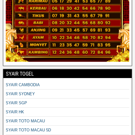
SYAIR TOGEL
SYAIR CAMBODIA
SYAIR SYDNEY
SYAIR SGP
SYAIR HK
SYAIR TOTO MACAU
SYAIR TOTO MACAU 5D