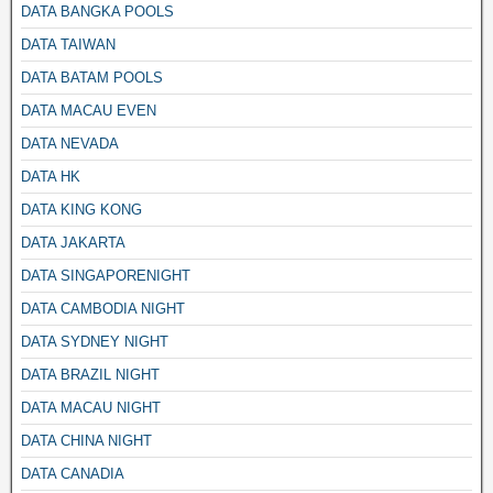
DATA BANGKA POOLS
DATA TAIWAN
DATA BATAM POOLS
DATA MACAU EVEN
DATA NEVADA
DATA HK
DATA KING KONG
DATA JAKARTA
DATA SINGAPORENIGHT
DATA CAMBODIA NIGHT
DATA SYDNEY NIGHT
DATA BRAZIL NIGHT
DATA MACAU NIGHT
DATA CHINA NIGHT
DATA CANADIA