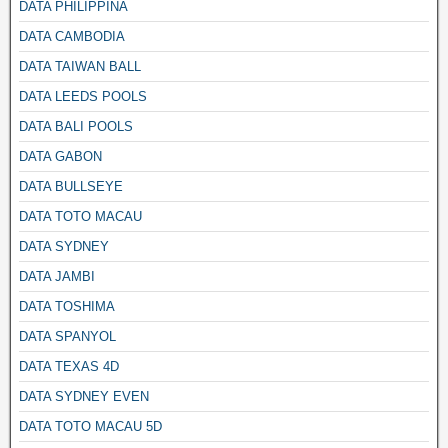
DATA PHILIPPINA
DATA CAMBODIA
DATA TAIWAN BALL
DATA LEEDS POOLS
DATA BALI POOLS
DATA GABON
DATA BULLSEYE
DATA TOTO MACAU
DATA SYDNEY
DATA JAMBI
DATA TOSHIMA
DATA SPANYOL
DATA TEXAS 4D
DATA SYDNEY EVEN
DATA TOTO MACAU 5D