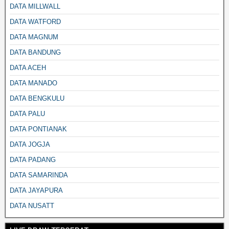
DATA MILLWALL
DATA WATFORD
DATA MAGNUM
DATA BANDUNG
DATA ACEH
DATA MANADO
DATA BENGKULU
DATA PALU
DATA PONTIANAK
DATA JOGJA
DATA PADANG
DATA SAMARINDA
DATA JAYAPURA
DATA NUSATT