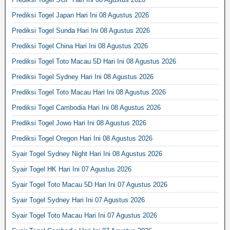
Prediksi Togel Japan Hari Ini 08 Agustus 2026
Prediksi Togel Sunda Hari Ini 08 Agustus 2026
Prediksi Togel China Hari Ini 08 Agustus 2026
Prediksi Togel Toto Macau 5D Hari Ini 08 Agustus 2026
Prediksi Togel Sydney Hari Ini 08 Agustus 2026
Prediksi Togel Toto Macau Hari Ini 08 Agustus 2026
Prediksi Togel Cambodia Hari Ini 08 Agustus 2026
Prediksi Togel Jowo Hari Ini 08 Agustus 2026
Prediksi Togel Oregon Hari Ini 08 Agustus 2026
Syair Togel Sydney Night Hari Ini 08 Agustus 2026
Syair Togel HK Hari Ini 07 Agustus 2026
Syair Togel Toto Macau 5D Hari Ini 07 Agustus 2026
Syair Togel Sydney Hari Ini 07 Agustus 2026
Syair Togel Toto Macau Hari Ini 07 Agustus 2026