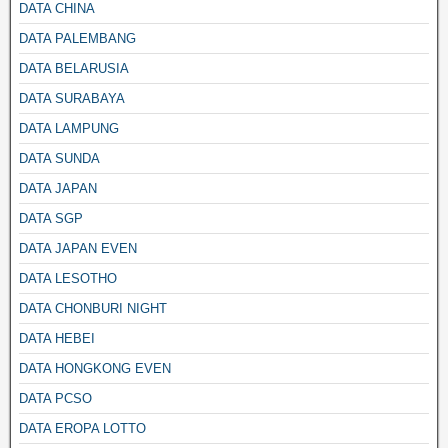
DATA CHINA
DATA PALEMBANG
DATA BELARUSIA
DATA SURABAYA
DATA LAMPUNG
DATA SUNDA
DATA JAPAN
DATA SGP
DATA JAPAN EVEN
DATA LESOTHO
DATA CHONBURI NIGHT
DATA HEBEI
DATA HONGKONG EVEN
DATA PCSO
DATA EROPA LOTTO