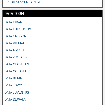
PREDIKSI SYDNEY NIGHT
DATA TOGEL
DATA EIBAR
DATA LOKOMOTIV
DATA OREGON
DATA VIENNA
DATA ASCOLI
DATA ZIMBABWE
DATA CHONBURI
DATA OCEANIA
DATA BENIN
DATA JOWO
DATA JUVENTUS
DATA DEWATA