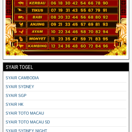
SYAIR TOGEL
SYAIR CAMBODIA
SYAIR SYDNEY
SYAIR SGP
SYAIR HK
SYAIR TOTO MACAU
SYAIR TOTO MACAU 5D
SYAIR SYDNEY NIGHT