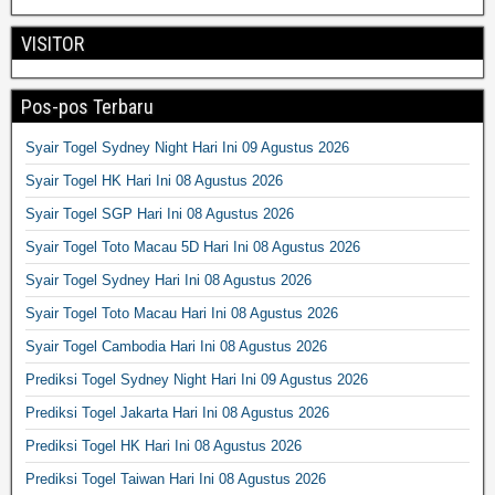
VISITOR
Pos-pos Terbaru
Syair Togel Sydney Night Hari Ini 09 Agustus 2026
Syair Togel HK Hari Ini 08 Agustus 2026
Syair Togel SGP Hari Ini 08 Agustus 2026
Syair Togel Toto Macau 5D Hari Ini 08 Agustus 2026
Syair Togel Sydney Hari Ini 08 Agustus 2026
Syair Togel Toto Macau Hari Ini 08 Agustus 2026
Syair Togel Cambodia Hari Ini 08 Agustus 2026
Prediksi Togel Sydney Night Hari Ini 09 Agustus 2026
Prediksi Togel Jakarta Hari Ini 08 Agustus 2026
Prediksi Togel HK Hari Ini 08 Agustus 2026
Prediksi Togel Taiwan Hari Ini 08 Agustus 2026