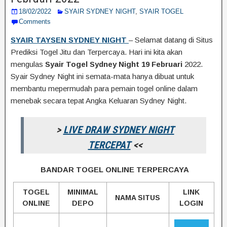
18/02/2022
SYAIR SYDNEY NIGHT
,
SYAIR TOGEL
Comments
SYAIR TAYSEN SYDNEY NIGHT
– Selamat datang di Situs
Prediksi Togel Jitu dan Terpercaya. Hari ini kita akan
mengulas
Syair Togel Sydney Night 19 Februari
2022.
Syair Sydney Night ini semata-mata hanya dibuat untuk
membantu mepermudah para pemain togel online dalam
menebak secara tepat Angka Keluaran Sydney Night.
>
LIVE DRAW SYDNEY NIGHT
TERCEPAT
<<
BANDAR TOGEL ONLINE TERPERCAYA
TOGEL
MINIMAL
LINK
NAMA SITUS
ONLINE
DEPO
LOGIN