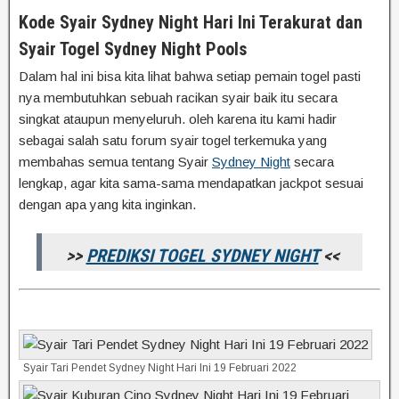
Kode Syair Sydney Night Hari Ini Terakurat dan
Syair Togel Sydney Night Pools
Dalam hal ini bisa kita lihat bahwa setiap pemain togel pasti
nya membutuhkan sebuah racikan syair baik itu secara
singkat ataupun menyeluruh. oleh karena itu kami hadir
sebagai salah satu forum syair togel terkemuka yang
membahas semua tentang Syair
Sydney Night
secara
lengkap, agar kita sama-sama mendapatkan jackpot sesuai
dengan apa yang kita inginkan.
>>
PREDIKSI TOGEL SYDNEY NIGHT
<<
Syair Tari Pendet Sydney Night Hari Ini 19 Februari 2022