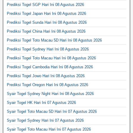
Prediksi Togel SGP Hari Ini 08 Agustus 2026
Prediksi Togel Japan Hari Ini 08 Agustus 2026
Prediksi Togel Sunda Hari Ini 08 Agustus 2026
Prediksi Togel China Hari Ini 08 Agustus 2026
Prediksi Togel Toto Macau 5D Hari Ini 08 Agustus 2026
Prediksi Togel Sydney Hari Ini 08 Agustus 2026
Prediksi Togel Toto Macau Hari Ini 08 Agustus 2026
Prediksi Togel Cambodia Hari Ini 08 Agustus 2026
Prediksi Togel Jowo Hari Ini 08 Agustus 2026
Prediksi Togel Oregon Hari Ini 08 Agustus 2026
Syair Togel Sydney Night Hari Ini 08 Agustus 2026
Syair Togel HK Hari Ini 07 Agustus 2026
Syair Togel Toto Macau 5D Hari Ini 07 Agustus 2026
Syair Togel Sydney Hari Ini 07 Agustus 2026
Syair Togel Toto Macau Hari Ini 07 Agustus 2026