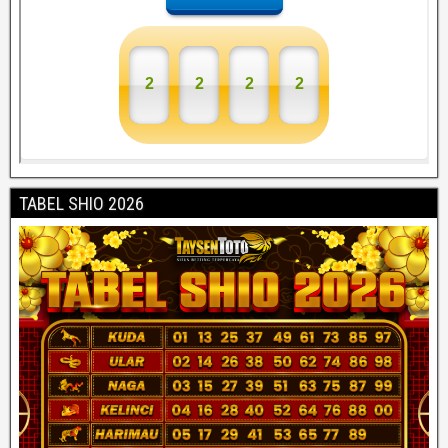
TABEL SHIO 2026