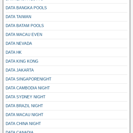
DATA BANGKA POOLS
DATA TAIWAN
DATA BATAM POOLS
DATA MACAU EVEN
DATA NEVADA
DATA HK
DATA KING KONG
DATA JAKARTA
DATA SINGAPORENIGHT
DATA CAMBODIA NIGHT
DATA SYDNEY NIGHT
DATA BRAZIL NIGHT
DATA MACAU NIGHT
DATA CHINA NIGHT
DATA CANADIA