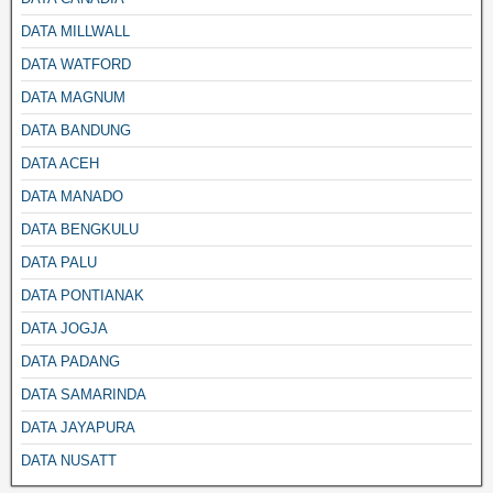
DATA MILLWALL
DATA WATFORD
DATA MAGNUM
DATA BANDUNG
DATA ACEH
DATA MANADO
DATA BENGKULU
DATA PALU
DATA PONTIANAK
DATA JOGJA
DATA PADANG
DATA SAMARINDA
DATA JAYAPURA
DATA NUSATT