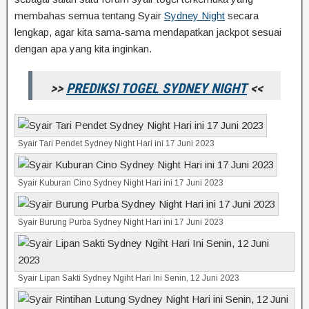
membahas semua tentang Syair
Sydney Night
secara
lengkap, agar kita sama-sama mendapatkan jackpot sesuai
dengan apa yang kita inginkan.
>>
PREDIKSI TOGEL SYDNEY NIGHT
<<
Syair Tari Pendet Sydney Night Hari ini 17 Juni 2023
Syair Kuburan Cino Sydney Night Hari ini 17 Juni 2023
Syair Burung Purba Sydney Night Hari ini 17 Juni 2023
Syair Lipan Sakti Sydney Ngiht Hari Ini Senin, 12 Juni 2023