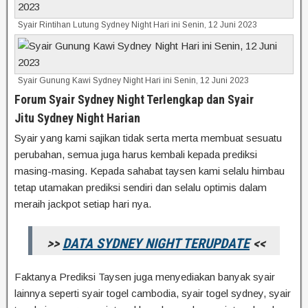
Syair Rintihan Lutung Sydney Night Hari ini Senin, 12 Juni 2023
Syair Gunung Kawi Sydney Night Hari ini Senin, 12 Juni 2023
Forum Syair Sydney Night Terlengkap dan Syair
Jitu
Sydney Night Harian
Syair yang kami sajikan tidak serta merta membuat sesuatu
perubahan, semua juga harus kembali kepada prediksi
masing-masing. Kepada sahabat taysen kami selalu himbau
tetap utamakan prediksi sendiri dan selalu optimis dalam
meraih jackpot setiap hari nya.
>>
DATA SYDNEY NIGHT TERUPDATE
<<
Faktanya Prediksi Taysen juga menyediakan banyak syair
lainnya seperti syair togel cambodia, syair togel sydney, syair