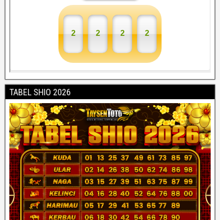
TABEL SHIO 2026