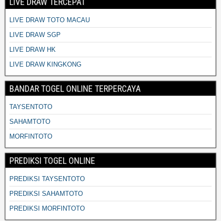
LIVE DRAW TERCEPAT
LIVE DRAW TOTO MACAU
LIVE DRAW SGP
LIVE DRAW HK
LIVE DRAW KINGKONG
BANDAR TOGEL ONLINE TERPERCAYA
TAYSENTOTO
SAHAMTOTO
MORFINTOTO
PREDIKSI TOGEL ONLINE
PREDIKSI TAYSENTOTO
PREDIKSI SAHAMTOTO
PREDIKSI MORFINTOTO