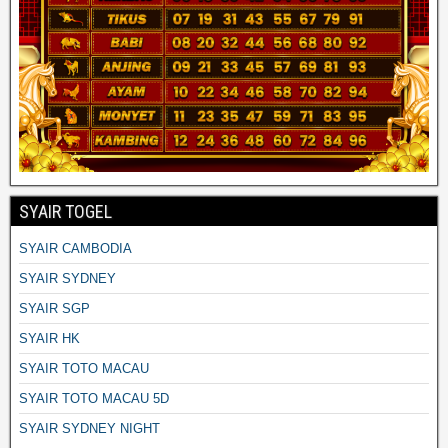
SYAIR TOGEL
SYAIR CAMBODIA
SYAIR SYDNEY
SYAIR SGP
SYAIR HK
SYAIR TOTO MACAU
SYAIR TOTO MACAU 5D
SYAIR SYDNEY NIGHT