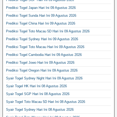
Prediksi Togel Japan Hari Ini 09 Agustus 2026
Prediksi Togel Sunda Hari Ini 09 Agustus 2026
Prediksi Togel China Hari Ini 09 Agustus 2026
Prediksi Togel Toto Macau 5D Hari Ini 09 Agustus 2026
Prediksi Togel Sydney Hari Ini 09 Agustus 2026
Prediksi Togel Toto Macau Hari Ini 09 Agustus 2026
Prediksi Togel Cambodia Hari Ini 09 Agustus 2026
Prediksi Togel Jowo Hari Ini 09 Agustus 2026
Prediksi Togel Oregon Hari Ini 09 Agustus 2026
Syair Togel Sydney Night Hari Ini 09 Agustus 2026
Syair Togel HK Hari Ini 08 Agustus 2026
Syair Togel SGP Hari Ini 08 Agustus 2026
Syair Togel Toto Macau 5D Hari Ini 08 Agustus 2026
Syair Togel Sydney Hari Ini 08 Agustus 2026