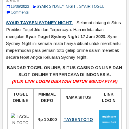
16/06/2023
SYAIR SYDNEY NIGHT
,
SYAIR TOGEL
Comments
SYAIR TAYSEN SYDNEY NIGHT
– Selamat datang di Situs
Prediksi Togel Jitu dan Terpercaya. Hari ini kita akan
mengulas
Syair Togel Sydney Night 17 Juni 2023
. Syair
Sydney Night ini semata-mata hanya dibuat untuk membantu
mepermudah para pemain toto gelap online dalam menebak
secara tepat Angka Keluaran Sydney Night.
BANDAR TOGEL ONLINE, SITUS CASINO ONLINE DAN
SLOT ONLINE TERPERCAYA DI INDONESIA.
(KLIK LINK LOGIN DIBAWAH UNTUK MENDAFTAR)
TOGEL
MINIMAL
LINK
NAMA SITUS
ONLINE
DEPO
LOGIN
Rp 10.000
TAYSENTOTO