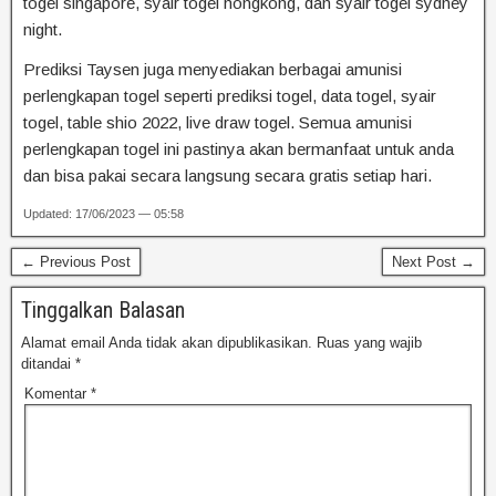
togel singapore, syair togel hongkong, dan syair togel sydney
night.
Prediksi Taysen juga menyediakan berbagai amunisi
perlengkapan togel seperti prediksi togel, data togel, syair
togel, table shio 2022, live draw togel. Semua amunisi
perlengkapan togel ini pastinya akan bermanfaat untuk anda
dan bisa pakai secara langsung secara gratis setiap hari.
Updated: 17/06/2023 — 05:58
← Previous Post
Next Post →
Tinggalkan Balasan
Alamat email Anda tidak akan dipublikasikan.
Ruas yang wajib
ditandai
*
Komentar
*