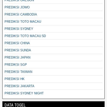
PREDIKSI OREGON
PREDIKSI JOWO
PREDIKSI CAMBODIA
PREDIKSI TOTO MACAU
PREDIKSI SYDNEY
PREDIKSI TOTO MACAU 5D
PREDIKSI CHINA
PREDIKSI SUNDA
PREDIKSI JAPAN
PREDIKSI SGP
PREDIKSI TAIWAN
PREDIKSI HK
PREDIKSI JAKARTA
PREDIKSI SYDNEY NIGHT
DATA TOGEL