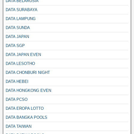
DATA BELARUSIA
DATA SURABAYA
DATA LAMPUNG
DATA SUNDA
DATA JAPAN
DATA SGP
DATA JAPAN EVEN
DATA LESOTHO
DATA CHONBURI NIGHT
DATA HEBEI
DATA HONGKONG EVEN
DATA PCSO
DATA EROPA LOTTO
DATA BANGKA POOLS
DATA TAIWAN