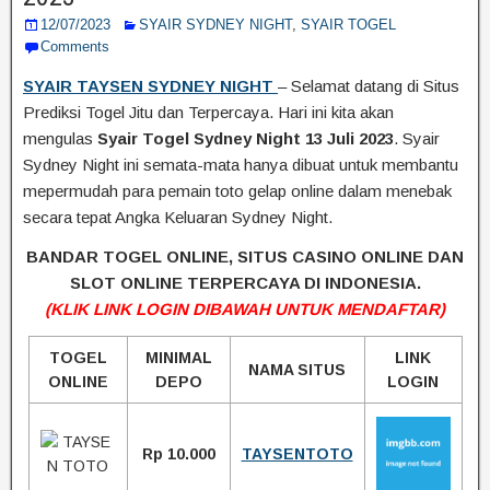
12/07/2023
SYAIR SYDNEY NIGHT
,
SYAIR TOGEL
Comments
SYAIR TAYSEN SYDNEY NIGHT
– Selamat datang di Situs
Prediksi Togel Jitu dan Terpercaya. Hari ini kita akan
mengulas
Syair Togel Sydney Night 13 Juli 2023
. Syair
Sydney Night ini semata-mata hanya dibuat untuk membantu
mepermudah para pemain toto gelap online dalam menebak
secara tepat Angka Keluaran Sydney Night.
BANDAR TOGEL ONLINE, SITUS CASINO ONLINE DAN
SLOT ONLINE TERPERCAYA DI INDONESIA.
(KLIK LINK LOGIN DIBAWAH UNTUK MENDAFTAR)
TOGEL
MINIMAL
LINK
NAMA SITUS
ONLINE
DEPO
LOGIN
Rp 10.000
TAYSENTOTO