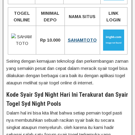
TOGEL
MINIMAL
LINK
NAMA SITUS
ONLINE
DEPO
LOGIN
Rp 10.000
SAHAMTOTO
Seiring dengan kemajuan teknologi dan perkembangan zaman
yang semakin pesat dan cepat dalam meracik syair togel bisa
dilakukan dengan berbagai cara baik itu dengan aplikasi togel
ataupun melihat syair togel online di internet.
Kode Syair Syd Night Hari Ini Terakurat dan Syair
Togel Syd Night Pools
Dalam hal ini bisa kita lihat bahwa setiap pemain togel pasti
nya membutuhkan sebuah racikan syair baik itu secara
singkat ataupun menyeluruh. oleh karena itu kami hadir
sebagai salah satu forum syair togel terkemuka yang