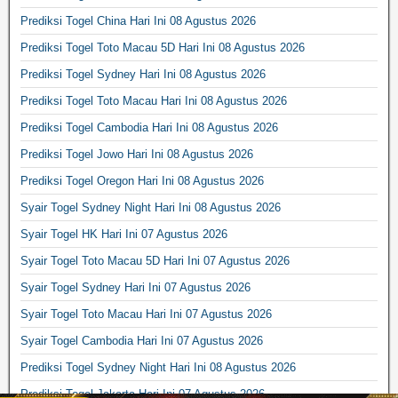
Prediksi Togel China Hari Ini 08 Agustus 2026
Prediksi Togel Toto Macau 5D Hari Ini 08 Agustus 2026
Prediksi Togel Sydney Hari Ini 08 Agustus 2026
Prediksi Togel Toto Macau Hari Ini 08 Agustus 2026
Prediksi Togel Cambodia Hari Ini 08 Agustus 2026
Prediksi Togel Jowo Hari Ini 08 Agustus 2026
Prediksi Togel Oregon Hari Ini 08 Agustus 2026
Syair Togel Sydney Night Hari Ini 08 Agustus 2026
Syair Togel HK Hari Ini 07 Agustus 2026
Syair Togel Toto Macau 5D Hari Ini 07 Agustus 2026
Syair Togel Sydney Hari Ini 07 Agustus 2026
Syair Togel Toto Macau Hari Ini 07 Agustus 2026
Syair Togel Cambodia Hari Ini 07 Agustus 2026
Prediksi Togel Sydney Night Hari Ini 08 Agustus 2026
Prediksi Togel Jakarta Hari Ini 07 Agustus 2026