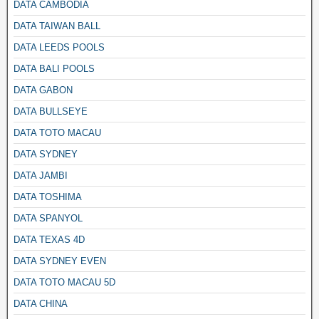
DATA CAMBODIA
DATA TAIWAN BALL
DATA LEEDS POOLS
DATA BALI POOLS
DATA GABON
DATA BULLSEYE
DATA TOTO MACAU
DATA SYDNEY
DATA JAMBI
DATA TOSHIMA
DATA SPANYOL
DATA TEXAS 4D
DATA SYDNEY EVEN
DATA TOTO MACAU 5D
DATA CHINA