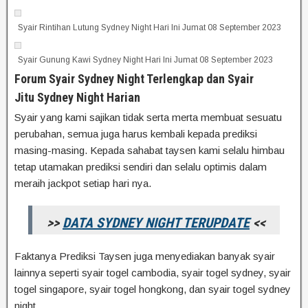
Syair Rintihan Lutung Sydney Night Hari Ini Jumat 08 September 2023
Syair Gunung Kawi Sydney Night Hari Ini Jumat 08 September 2023
Forum Syair Sydney Night Terlengkap dan Syair
Jitu
Sydney Night Harian
Syair yang kami sajikan tidak serta merta membuat sesuatu
perubahan, semua juga harus kembali kepada prediksi
masing-masing. Kepada sahabat taysen kami selalu himbau
tetap utamakan prediksi sendiri dan selalu optimis dalam
meraih jackpot setiap hari nya.
>>
DATA SYDNEY NIGHT TERUPDATE
<<
Faktanya Prediksi Taysen juga menyediakan banyak syair
lainnya seperti syair togel cambodia, syair togel sydney, syair
togel singapore, syair togel hongkong, dan syair togel sydney
night.