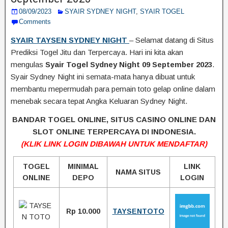
08/09/2023
SYAIR SYDNEY NIGHT
,
SYAIR TOGEL
Comments
SYAIR TAYSEN SYDNEY NIGHT
– Selamat datang di Situs
Prediksi Togel Jitu dan Terpercaya. Hari ini kita akan
mengulas
Syair Togel Sydney Night 09 September 2023
.
Syair Sydney Night ini semata-mata hanya dibuat untuk
membantu mepermudah para pemain toto gelap online dalam
menebak secara tepat Angka Keluaran Sydney Night.
BANDAR TOGEL ONLINE, SITUS CASINO ONLINE DAN
SLOT ONLINE TERPERCAYA DI INDONESIA.
(KLIK LINK LOGIN DIBAWAH UNTUK MENDAFTAR)
TOGEL
MINIMAL
LINK
NAMA SITUS
ONLINE
DEPO
LOGIN
Rp 10.000
TAYSENTOTO