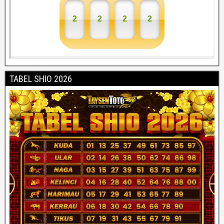
TABEL SHIO 2026