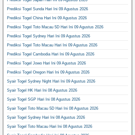
Prediksi Togel Sunda Hari Ini 09 Agustus 2026
Prediksi Togel China Hari Ini 09 Agustus 2026
Prediksi Togel Toto Macau 5D Hari Ini 09 Agustus 2026
Prediksi Togel Sydney Hari Ini 09 Agustus 2026
Prediksi Togel Toto Macau Hari Ini 09 Agustus 2026
Prediksi Togel Cambodia Hari Ini 09 Agustus 2026
Prediksi Togel Jowo Hari Ini 09 Agustus 2026
Prediksi Togel Oregon Hari Ini 09 Agustus 2026
Syair Togel Sydney Night Hari Ini 09 Agustus 2026
Syair Togel HK Hari Ini 08 Agustus 2026
Syair Togel SGP Hari Ini 08 Agustus 2026
Syair Togel Toto Macau 5D Hari Ini 08 Agustus 2026
Syair Togel Sydney Hari Ini 08 Agustus 2026
Syair Togel Toto Macau Hari Ini 08 Agustus 2026