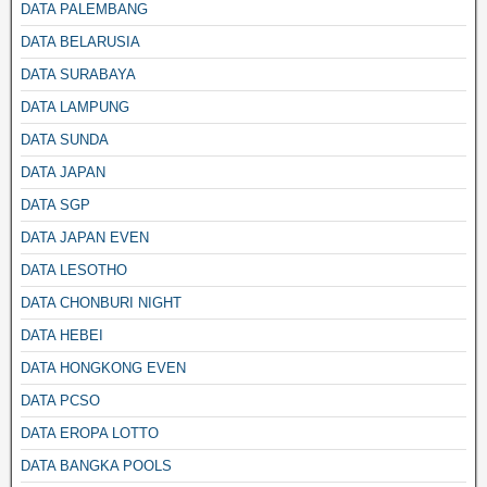
DATA PALEMBANG
DATA BELARUSIA
DATA SURABAYA
DATA LAMPUNG
DATA SUNDA
DATA JAPAN
DATA SGP
DATA JAPAN EVEN
DATA LESOTHO
DATA CHONBURI NIGHT
DATA HEBEI
DATA HONGKONG EVEN
DATA PCSO
DATA EROPA LOTTO
DATA BANGKA POOLS