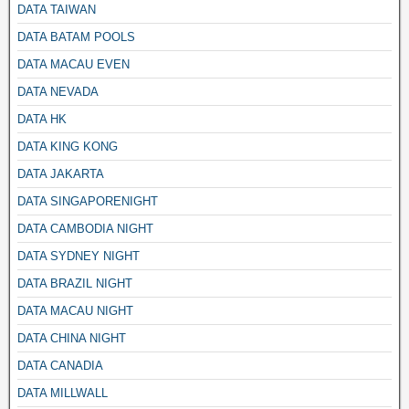
DATA TAIWAN
DATA BATAM POOLS
DATA MACAU EVEN
DATA NEVADA
DATA HK
DATA KING KONG
DATA JAKARTA
DATA SINGAPORENIGHT
DATA CAMBODIA NIGHT
DATA SYDNEY NIGHT
DATA BRAZIL NIGHT
DATA MACAU NIGHT
DATA CHINA NIGHT
DATA CANADIA
DATA MILLWALL