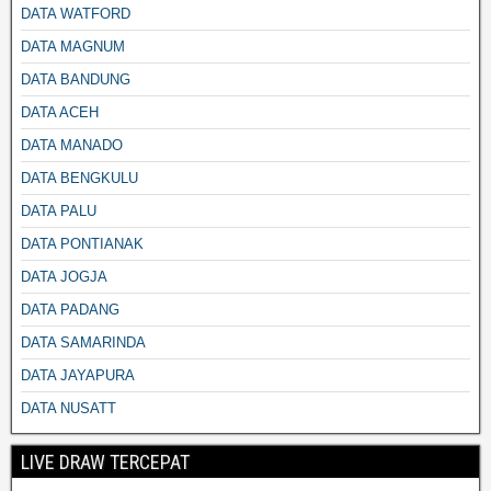
DATA WATFORD
DATA MAGNUM
DATA BANDUNG
DATA ACEH
DATA MANADO
DATA BENGKULU
DATA PALU
DATA PONTIANAK
DATA JOGJA
DATA PADANG
DATA SAMARINDA
DATA JAYAPURA
DATA NUSATT
LIVE DRAW TERCEPAT