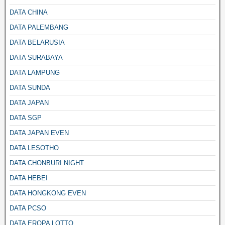
DATA CHINA
DATA PALEMBANG
DATA BELARUSIA
DATA SURABAYA
DATA LAMPUNG
DATA SUNDA
DATA JAPAN
DATA SGP
DATA JAPAN EVEN
DATA LESOTHO
DATA CHONBURI NIGHT
DATA HEBEI
DATA HONGKONG EVEN
DATA PCSO
DATA EROPA LOTTO