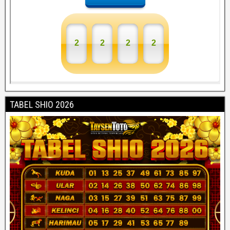
TABEL SHIO 2026