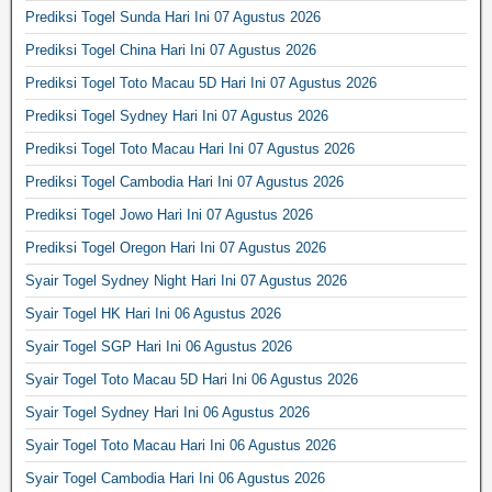
Prediksi Togel Sunda Hari Ini 07 Agustus 2026
Prediksi Togel China Hari Ini 07 Agustus 2026
Prediksi Togel Toto Macau 5D Hari Ini 07 Agustus 2026
Prediksi Togel Sydney Hari Ini 07 Agustus 2026
Prediksi Togel Toto Macau Hari Ini 07 Agustus 2026
Prediksi Togel Cambodia Hari Ini 07 Agustus 2026
Prediksi Togel Jowo Hari Ini 07 Agustus 2026
Prediksi Togel Oregon Hari Ini 07 Agustus 2026
Syair Togel Sydney Night Hari Ini 07 Agustus 2026
Syair Togel HK Hari Ini 06 Agustus 2026
Syair Togel SGP Hari Ini 06 Agustus 2026
Syair Togel Toto Macau 5D Hari Ini 06 Agustus 2026
Syair Togel Sydney Hari Ini 06 Agustus 2026
Syair Togel Toto Macau Hari Ini 06 Agustus 2026
Syair Togel Cambodia Hari Ini 06 Agustus 2026