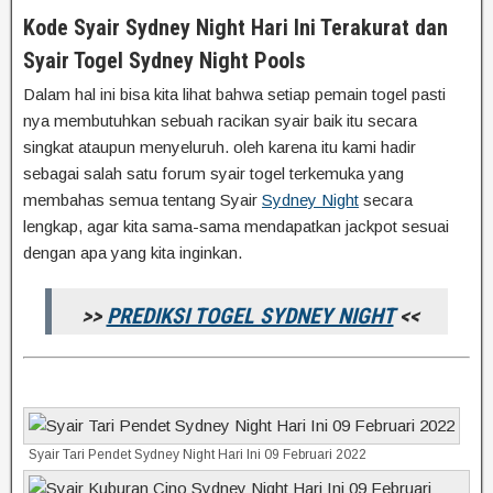
Kode Syair Sydney Night Hari Ini Terakurat dan
Syair Togel Sydney Night Pools
Dalam hal ini bisa kita lihat bahwa setiap pemain togel pasti
nya membutuhkan sebuah racikan syair baik itu secara
singkat ataupun menyeluruh. oleh karena itu kami hadir
sebagai salah satu forum syair togel terkemuka yang
membahas semua tentang Syair
Sydney Night
secara
lengkap, agar kita sama-sama mendapatkan jackpot sesuai
dengan apa yang kita inginkan.
>>
PREDIKSI TOGEL SYDNEY NIGHT
<<
Syair Tari Pendet Sydney Night Hari Ini 09 Februari 2022