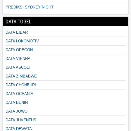
PREDIKSI SYDNEY NIGHT
DATA TOGEL
DATA EIBAR
DATA LOKOMOTIV
DATA OREGON
DATA VIENNA
DATA ASCOLI
DATA ZIMBABWE
DATA CHONBURI
DATA OCEANIA
DATA BENIN
DATA JOWO
DATA JUVENTUS
DATA DEWATA