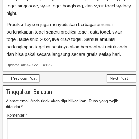
togel singapore, syair togel hongkong, dan syair togel sydney
night.
Prediksi Taysen juga menyediakan berbagai amunisi
perlengkapan togel seperti prediksi togel, data togel, syair
togel, table shio 2022, live draw togel. Semua amunisi
perlengkapan togel ini pastinya akan bermanfaat untuk anda
dan bisa pakai secara langsung secara gratis setiap hari.
Updated: 08/02/2022 — 04:25
← Previous Post
Next Post →
Tinggalkan Balasan
Alamat email Anda tidak akan dipublikasikan.
Ruas yang wajib
ditandai
*
Komentar
*