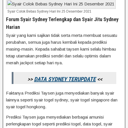
Syair Colok Bebas Sydney Hari Ini 25 Desember 2021
Forum Syair Sydney Terlengkap dan Syair Jitu Sydney
Harian
Syair yang kami sajikan tidak serta merta membuat sesuatu
perubahan, semua juga harus kembali kepada prediksi
masing-masin. Kepada sahabat taysen kami selalu himbau
tetap utamakan prediksi sendiri dan selalu optimis dalam
meraih jackpot setiap hari nya.
>>
DATA SYDNEY TERUPDATE
<<
Faktanya Prediksi Taysen juga menyediakan banyak syair
lainnya seperti syair togel sydney, syair togel singapore dan
syair togel hongkong.
Prediksi Taysen juga menyediakan berbagai amunisi
perlengkapan togel seperti prediksi togel, data togel, syair