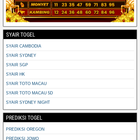
SYAIR TOGEL
SYAIR CAMBODIA
SYAIR SYDNEY
SYAIR SGP
SYAIR HK
SYAIR TOTO MACAU
SYAIR TOTO MACAU 5D
SYAIR SYDNEY NIGHT
PREDIKSI TOGEL
PREDIKSI OREGON
PREDIKSI JOWO