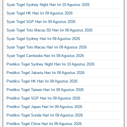
Syair Togel Sydney Night Hari Ini 10 Agustus 2026
Syair Togel HK Hari Ini 09 Agustus 2026
Syair Togel SGP Hari Ini 09 Agustus 2026
Syair Togel Toto Macau 5D Hari Ini 09 Agustus 2026
Syair Togel Sydney Hari Ini 09 Agustus 2026
Syair Togel Toto Macau Hari Ini 09 Agustus 2026
Syair Togel Cambodia Hari Ini 09 Agustus 2026
Prediksi Togel Sydney Night Hari Ini 10 Agustus 2026
Prediksi Togel Jakarta Hari Ini 09 Agustus 2026
Prediksi Togel HK Hari Ini 09 Agustus 2026
Prediksi Togel Taiwan Hari Ini 09 Agustus 2026
Prediksi Togel SGP Hari Ini 09 Agustus 2026
Prediksi Togel Japan Hari Ini 09 Agustus 2026
Prediksi Togel Sunda Hari Ini 09 Agustus 2026
Prediksi Togel China Hari Ini 09 Agustus 2026