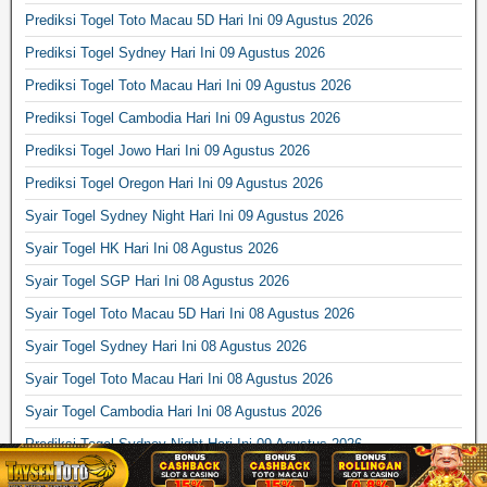
Prediksi Togel Toto Macau 5D Hari Ini 09 Agustus 2026
Prediksi Togel Sydney Hari Ini 09 Agustus 2026
Prediksi Togel Toto Macau Hari Ini 09 Agustus 2026
Prediksi Togel Cambodia Hari Ini 09 Agustus 2026
Prediksi Togel Jowo Hari Ini 09 Agustus 2026
Prediksi Togel Oregon Hari Ini 09 Agustus 2026
Syair Togel Sydney Night Hari Ini 09 Agustus 2026
Syair Togel HK Hari Ini 08 Agustus 2026
Syair Togel SGP Hari Ini 08 Agustus 2026
Syair Togel Toto Macau 5D Hari Ini 08 Agustus 2026
Syair Togel Sydney Hari Ini 08 Agustus 2026
Syair Togel Toto Macau Hari Ini 08 Agustus 2026
Syair Togel Cambodia Hari Ini 08 Agustus 2026
Prediksi Togel Sydney Night Hari Ini 09 Agustus 2026
Prediksi Togel Jakarta Hari Ini 08 Agustus 2026