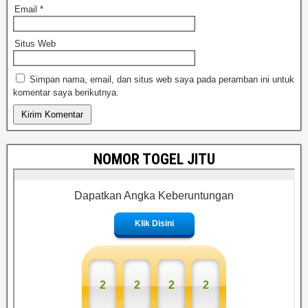
Email
*
Situs Web
Simpan nama, email, dan situs web saya pada peramban ini untuk
komentar saya berikutnya.
NOMOR TOGEL JITU