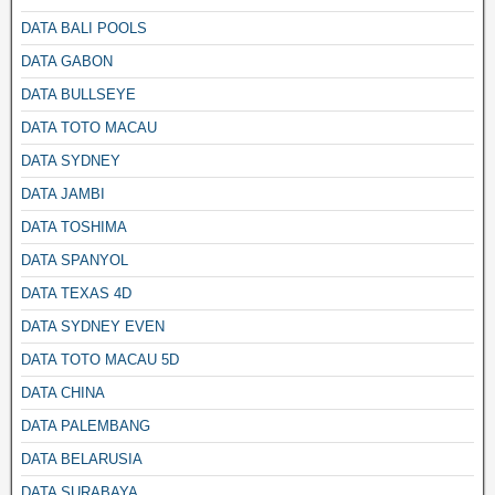
DATA BALI POOLS
DATA GABON
DATA BULLSEYE
DATA TOTO MACAU
DATA SYDNEY
DATA JAMBI
DATA TOSHIMA
DATA SPANYOL
DATA TEXAS 4D
DATA SYDNEY EVEN
DATA TOTO MACAU 5D
DATA CHINA
DATA PALEMBANG
DATA BELARUSIA
DATA SURABAYA