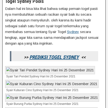
Togel Sydney Pools
Dalam hal ini bisa kita lihat bahwa setiap pemain togel pasti
nya membutuhkan sebuah racikan syair baik itu secara
singkat ataupun menyeluruh. oleh karena itu kami hadir
sebagai salah satu forum syair togel terkemuka yang
membahas semua tentang Syair Togel
Sydney
secara
lengkap, agar kita sama-sama mendapatkan jackpot sesuai
dengan apa yang kita inginkan.
>>
PREDIKSI TOGEL SYDNEY
<<
Syair Tari Pendet Sydney Hari Ini 25 Desember 2021
Syair Kuburan Cino Sydney Hari Ini 25 Desember 2021
Syair Burung Purba Sydney Hari Ini 25 Desember 2021