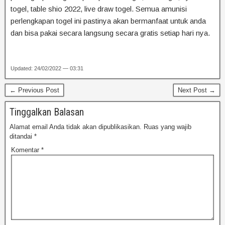
togel, table shio 2022, live draw togel. Semua amunisi
perlengkapan togel ini pastinya akan bermanfaat untuk anda
dan bisa pakai secara langsung secara gratis setiap hari nya.
Updated: 24/02/2022 — 03:31
← Previous Post
Next Post →
Tinggalkan Balasan
Alamat email Anda tidak akan dipublikasikan.
Ruas yang wajib
ditandai
*
Komentar
*