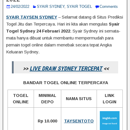
24/02/2022
SYAIR SYDNEY
,
SYAIR TOGEL
Comments
SYAIR TAYSEN SYDNEY
– Selamat datang di Situs Prediksi
Togel Jitu dan Terpercaya. Hari ini kita akan mengulas
Syair
Togel Sydney 24 Februari 2022
. Syair Sydney ini semata-
mata hanya dibuat untuk membantu mempermudah para
pemain togel online dalam menebak secara tepat Angka
Keluaran Sydney.
>>
LIVE DRAW SYDNEY TERCEPAT
<<
BANDAR TOGEL ONLINE TERPERCAYA
TOGEL
MINIMAL
LINK
NAMA SITUS
ONLINE
DEPO
LOGIN
Rp 10.000
TAYSENTOTO