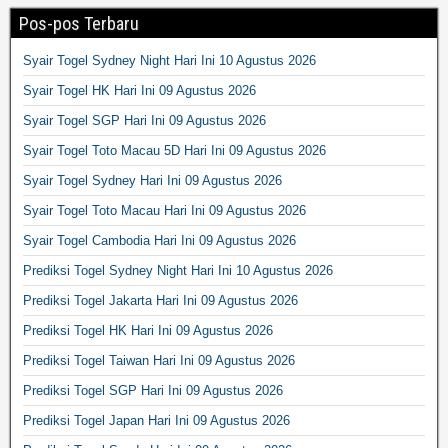
Pos-pos Terbaru
Syair Togel Sydney Night Hari Ini 10 Agustus 2026
Syair Togel HK Hari Ini 09 Agustus 2026
Syair Togel SGP Hari Ini 09 Agustus 2026
Syair Togel Toto Macau 5D Hari Ini 09 Agustus 2026
Syair Togel Sydney Hari Ini 09 Agustus 2026
Syair Togel Toto Macau Hari Ini 09 Agustus 2026
Syair Togel Cambodia Hari Ini 09 Agustus 2026
Prediksi Togel Sydney Night Hari Ini 10 Agustus 2026
Prediksi Togel Jakarta Hari Ini 09 Agustus 2026
Prediksi Togel HK Hari Ini 09 Agustus 2026
Prediksi Togel Taiwan Hari Ini 09 Agustus 2026
Prediksi Togel SGP Hari Ini 09 Agustus 2026
Prediksi Togel Japan Hari Ini 09 Agustus 2026