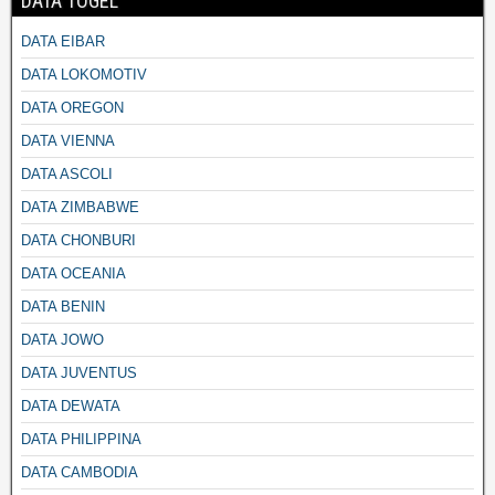
DATA TOGEL
DATA EIBAR
DATA LOKOMOTIV
DATA OREGON
DATA VIENNA
DATA ASCOLI
DATA ZIMBABWE
DATA CHONBURI
DATA OCEANIA
DATA BENIN
DATA JOWO
DATA JUVENTUS
DATA DEWATA
DATA PHILIPPINA
DATA CAMBODIA