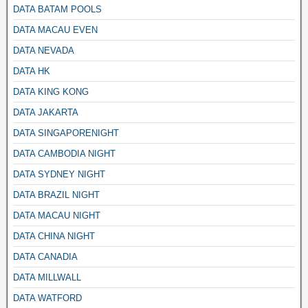
DATA BATAM POOLS
DATA MACAU EVEN
DATA NEVADA
DATA HK
DATA KING KONG
DATA JAKARTA
DATA SINGAPORENIGHT
DATA CAMBODIA NIGHT
DATA SYDNEY NIGHT
DATA BRAZIL NIGHT
DATA MACAU NIGHT
DATA CHINA NIGHT
DATA CANADIA
DATA MILLWALL
DATA WATFORD