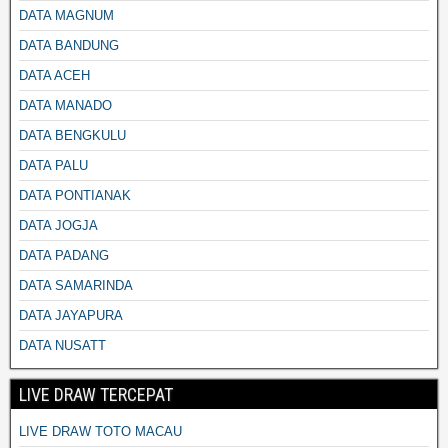
DATA MAGNUM
DATA BANDUNG
DATA ACEH
DATA MANADO
DATA BENGKULU
DATA PALU
DATA PONTIANAK
DATA JOGJA
DATA PADANG
DATA SAMARINDA
DATA JAYAPURA
DATA NUSATT
LIVE DRAW TERCEPAT
LIVE DRAW TOTO MACAU