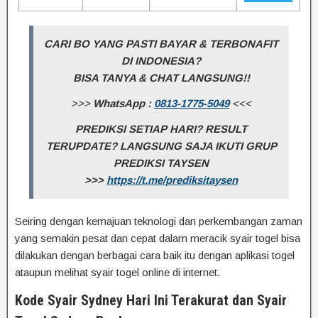
CARI BO YANG PASTI BAYAR & TERBONAFIT
DI INDONESIA?
BISA TANYA & CHAT LANGSUNG!!
>>>
WhatsApp :
0813-1775-5049
<<<
PREDIKSI SETIAP HARI? RESULT
TERUPDATE? LANGSUNG SAJA IKUTI GRUP
PREDIKSI TAYSEN
>>>
https://t.me/prediksitaysen
Seiring dengan kemajuan teknologi dan perkembangan zaman
yang semakin pesat dan cepat dalam meracik syair togel bisa
dilakukan dengan berbagai cara baik itu dengan aplikasi togel
ataupun melihat syair togel online di internet.
Kode Syair Sydney Hari Ini Terakurat dan Syair