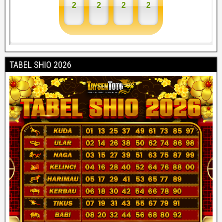
TABEL SHIO 2026