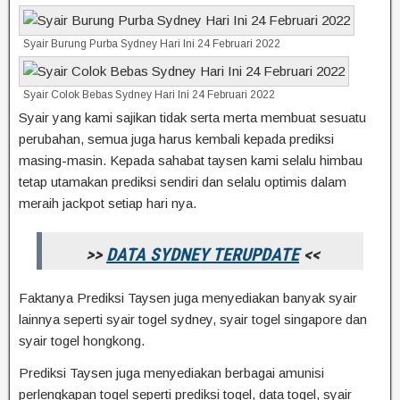
Syair Burung Purba Sydney Hari Ini 24 Februari 2022
Syair Colok Bebas Sydney Hari Ini 24 Februari 2022
Syair yang kami sajikan tidak serta merta membuat sesuatu
perubahan, semua juga harus kembali kepada prediksi
masing-masin. Kepada sahabat taysen kami selalu himbau
tetap utamakan prediksi sendiri dan selalu optimis dalam
meraih jackpot setiap hari nya.
>>
DATA SYDNEY TERUPDATE
<<
Faktanya Prediksi Taysen juga menyediakan banyak syair
lainnya seperti syair togel sydney, syair togel singapore dan
syair togel hongkong.
Prediksi Taysen juga menyediakan berbagai amunisi
perlengkapan togel seperti prediksi togel, data togel, syair