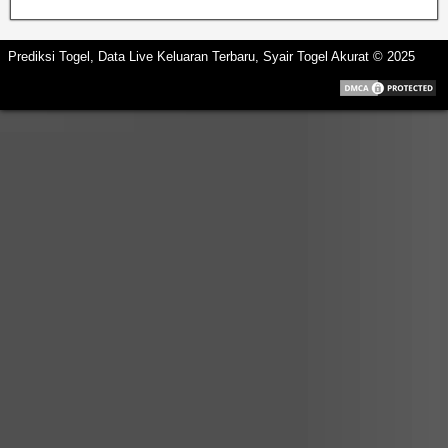
Prediksi Togel, Data Live Keluaran Terbaru, Syair Togel Akurat © 2025