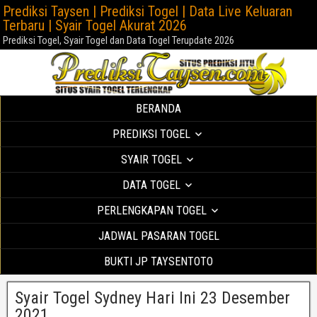
Prediksi Taysen | Prediksi Togel | Data Live Keluaran
Terbaru | Syair Togel Akurat 2026
Prediksi Togel, Syair Togel dan Data Togel Terupdate 2026
BERANDA
PREDIKSI TOGEL
SYAIR TOGEL
DATA TOGEL
PERLENGKAPAN TOGEL
JADWAL PASARAN TOGEL
BUKTI JP TAYSENTOTO
Syair Togel Sydney Hari Ini 23 Desember
2021