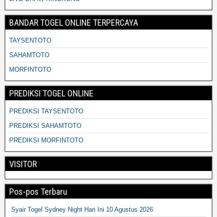
BANDAR TOGEL ONLINE TERPERCAYA
TAYSENTOTO
SAHAMTOTO
MORFINTOTO
PREDIKSI TOGEL ONLINE
PREDIKSI TAYSENTOTO
PREDIKSI SAHAMTOTO
PREDIKSI MORFINTOTO
VISITOR
Pos-pos Terbaru
Syair Togel Sydney Night Hari Ini 10 Agustus 2026