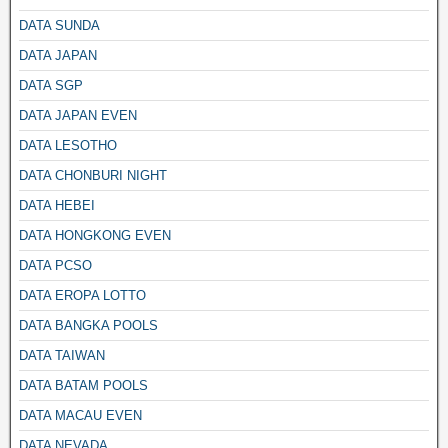
DATA SUNDA
DATA JAPAN
DATA SGP
DATA JAPAN EVEN
DATA LESOTHO
DATA CHONBURI NIGHT
DATA HEBEI
DATA HONGKONG EVEN
DATA PCSO
DATA EROPA LOTTO
DATA BANGKA POOLS
DATA TAIWAN
DATA BATAM POOLS
DATA MACAU EVEN
DATA NEVADA