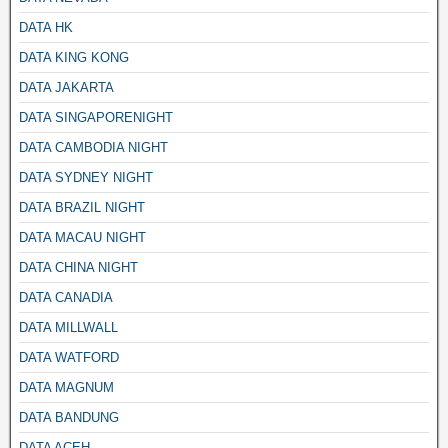
DATA HK
DATA KING KONG
DATA JAKARTA
DATA SINGAPORENIGHT
DATA CAMBODIA NIGHT
DATA SYDNEY NIGHT
DATA BRAZIL NIGHT
DATA MACAU NIGHT
DATA CHINA NIGHT
DATA CANADIA
DATA MILLWALL
DATA WATFORD
DATA MAGNUM
DATA BANDUNG
DATA ACEH