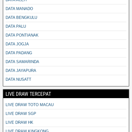
DATA MANADO
DATA BENGKULU
DATA PALU
DATA PONTIANAK
DATA JOGJA
DATA PADANG
DATA SAMARINDA
DATA JAYAPURA
DATA NUSATT
LIVE DRAW TERCEPAT
LIVE DRAW TOTO MACAU
LIVE DRAW SGP
LIVE DRAW HK
LIVE DRAW KINGKONG