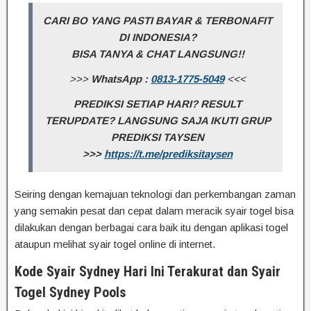
CARI BO YANG PASTI BAYAR & TERBONAFIT
DI INDONESIA?
BISA TANYA & CHAT LANGSUNG!!
>>>
WhatsApp :
0813-1775-5049
<<<
PREDIKSI SETIAP HARI? RESULT
TERUPDATE? LANGSUNG SAJA IKUTI GRUP
PREDIKSI TAYSEN
>>>
https://t.me/prediksitaysen
Seiring dengan kemajuan teknologi dan perkembangan zaman
yang semakin pesat dan cepat dalam meracik syair togel bisa
dilakukan dengan berbagai cara baik itu dengan aplikasi togel
ataupun melihat syair togel online di internet.
Kode Syair Sydney Hari Ini Terakurat dan Syair
Togel Sydney Pools