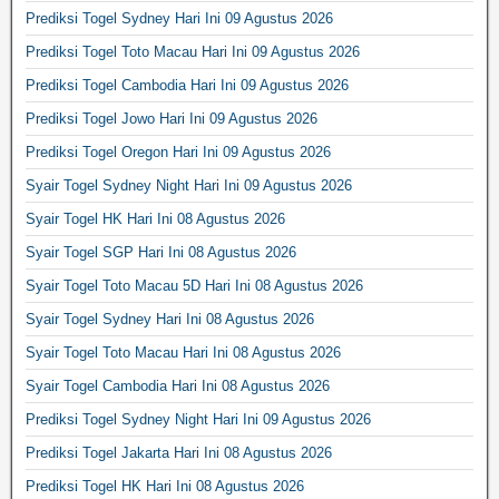
Prediksi Togel Sydney Hari Ini 09 Agustus 2026
Prediksi Togel Toto Macau Hari Ini 09 Agustus 2026
Prediksi Togel Cambodia Hari Ini 09 Agustus 2026
Prediksi Togel Jowo Hari Ini 09 Agustus 2026
Prediksi Togel Oregon Hari Ini 09 Agustus 2026
Syair Togel Sydney Night Hari Ini 09 Agustus 2026
Syair Togel HK Hari Ini 08 Agustus 2026
Syair Togel SGP Hari Ini 08 Agustus 2026
Syair Togel Toto Macau 5D Hari Ini 08 Agustus 2026
Syair Togel Sydney Hari Ini 08 Agustus 2026
Syair Togel Toto Macau Hari Ini 08 Agustus 2026
Syair Togel Cambodia Hari Ini 08 Agustus 2026
Prediksi Togel Sydney Night Hari Ini 09 Agustus 2026
Prediksi Togel Jakarta Hari Ini 08 Agustus 2026
Prediksi Togel HK Hari Ini 08 Agustus 2026