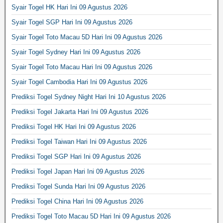
Syair Togel HK Hari Ini 09 Agustus 2026
Syair Togel SGP Hari Ini 09 Agustus 2026
Syair Togel Toto Macau 5D Hari Ini 09 Agustus 2026
Syair Togel Sydney Hari Ini 09 Agustus 2026
Syair Togel Toto Macau Hari Ini 09 Agustus 2026
Syair Togel Cambodia Hari Ini 09 Agustus 2026
Prediksi Togel Sydney Night Hari Ini 10 Agustus 2026
Prediksi Togel Jakarta Hari Ini 09 Agustus 2026
Prediksi Togel HK Hari Ini 09 Agustus 2026
Prediksi Togel Taiwan Hari Ini 09 Agustus 2026
Prediksi Togel SGP Hari Ini 09 Agustus 2026
Prediksi Togel Japan Hari Ini 09 Agustus 2026
Prediksi Togel Sunda Hari Ini 09 Agustus 2026
Prediksi Togel China Hari Ini 09 Agustus 2026
Prediksi Togel Toto Macau 5D Hari Ini 09 Agustus 2026