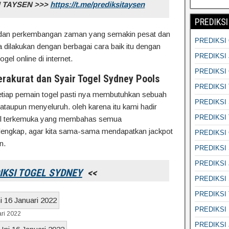
I TAYSEN >>>
https://t.me/prediksitaysen
PREDIKSI
i dan perkembangan zaman yang semakin pesat dan
PREDIKSI
a dilakukan dengan berbagai cara baik itu dengan
PREDIKSI
ogel online di internet.
PREDIKSI
Terakurat dan Syair Togel Sydney Pools
PREDIKSI
 setiap pemain togel pasti nya membutuhkan sebuah
PREDIKSI
t ataupun menyeluruh. oleh karena itu kami hadir
PREDIKSI
ogel terkemuka yang membahas semua
lengkap, agar kita sama-sama mendapatkan jackpot
PREDIKSI
n.
PREDIKSI
PREDIKSI
IKSI TOGEL SYDNEY
<<
PREDIKSI
PREDIKSI
PREDIKSI
ari 2022
PREDIKSI