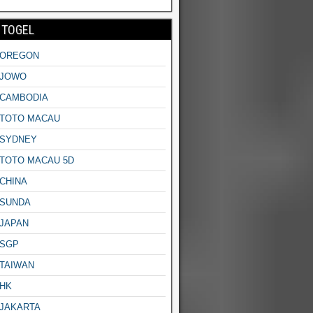
 TOGEL
 OREGON
 JOWO
 CAMBODIA
 TOTO MACAU
 SYDNEY
 TOTO MACAU 5D
 CHINA
 SUNDA
 JAPAN
 SGP
 TAIWAN
 HK
 JAKARTA