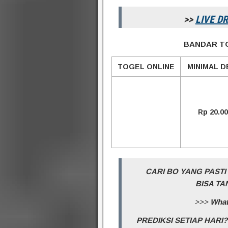
>>
LIVE D
BANDAR TO
TOGEL ONLINE
MINIMAL 
Rp 20.0
CARI BO YANG PASTI
BISA TA
>>>
What
PREDIKSI SETIAP HAR