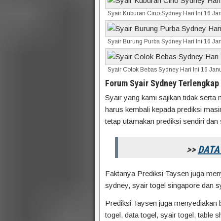
Syair Kuburan Cino Sydney Hari Ini 16 Ja
Syair Burung Purba Sydney Hari Ini 16 Ja
Syair Colok Bebas Sydney Hari Ini 16 Jan
Forum Syair Sydney Terlengkap 
Syair yang kami sajikan tidak sert
harus kembali kepada prediksi mas
tetap utamakan prediksi sendiri dan 
>>
DATA
Faktanya Prediksi Taysen juga menye
sydney, syair togel singapore dan s
Prediksi Taysen juga menyediakan b
togel, data togel, syair togel, table