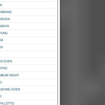
NA
EMBANG
ARUSIA
ABAYA
PUNG
DA
AN
AN EVEN
OTHO
NBURI NIGHT
EI
NGKONG EVEN
O
PA LOTTO