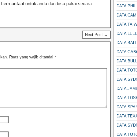
n bermanfaat untuk anda dan bisa pakai secara
DATA PHIL
DATA CAM
DATA TAI
DATA LEE
Next Post →
DATA BAL
DATA GAB
ikan.
Ruas yang wajib ditandai
*
DATA BUL
DATA TOT
DATA SYD
DATA JAM
DATA TOS
DATA SPA
DATA TEX
DATA SYD
DATA TOT