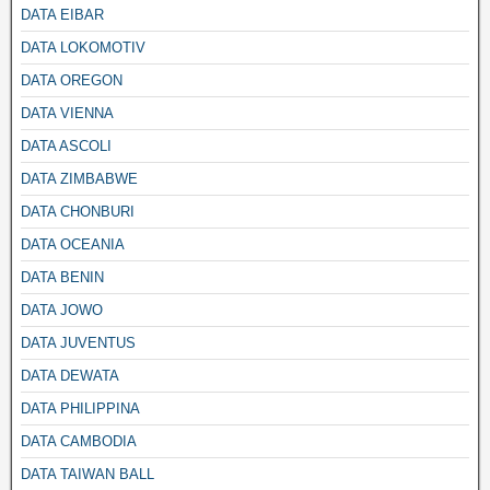
DATA EIBAR
DATA LOKOMOTIV
DATA OREGON
DATA VIENNA
DATA ASCOLI
DATA ZIMBABWE
DATA CHONBURI
DATA OCEANIA
DATA BENIN
DATA JOWO
DATA JUVENTUS
DATA DEWATA
DATA PHILIPPINA
DATA CAMBODIA
DATA TAIWAN BALL