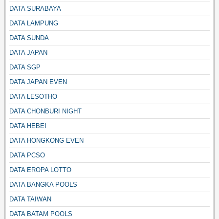
DATA SURABAYA
DATA LAMPUNG
DATA SUNDA
DATA JAPAN
DATA SGP
DATA JAPAN EVEN
DATA LESOTHO
DATA CHONBURI NIGHT
DATA HEBEI
DATA HONGKONG EVEN
DATA PCSO
DATA EROPA LOTTO
DATA BANGKA POOLS
DATA TAIWAN
DATA BATAM POOLS