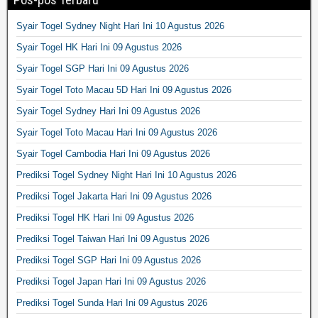
Syair Togel Sydney Night Hari Ini 10 Agustus 2026
Syair Togel HK Hari Ini 09 Agustus 2026
Syair Togel SGP Hari Ini 09 Agustus 2026
Syair Togel Toto Macau 5D Hari Ini 09 Agustus 2026
Syair Togel Sydney Hari Ini 09 Agustus 2026
Syair Togel Toto Macau Hari Ini 09 Agustus 2026
Syair Togel Cambodia Hari Ini 09 Agustus 2026
Prediksi Togel Sydney Night Hari Ini 10 Agustus 2026
Prediksi Togel Jakarta Hari Ini 09 Agustus 2026
Prediksi Togel HK Hari Ini 09 Agustus 2026
Prediksi Togel Taiwan Hari Ini 09 Agustus 2026
Prediksi Togel SGP Hari Ini 09 Agustus 2026
Prediksi Togel Japan Hari Ini 09 Agustus 2026
Prediksi Togel Sunda Hari Ini 09 Agustus 2026