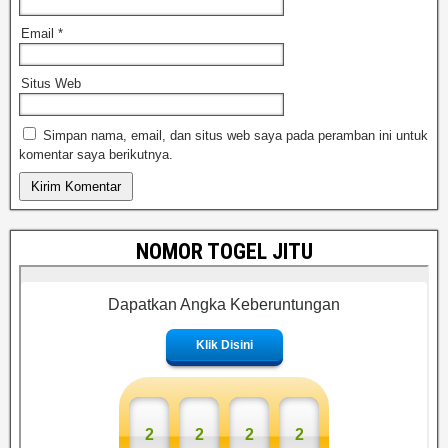
Email
*
Situs Web
Simpan nama, email, dan situs web saya pada peramban ini untuk
komentar saya berikutnya.
NOMOR TOGEL JITU