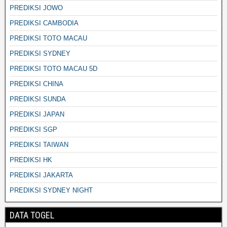
PREDIKSI JOWO
PREDIKSI CAMBODIA
PREDIKSI TOTO MACAU
PREDIKSI SYDNEY
PREDIKSI TOTO MACAU 5D
PREDIKSI CHINA
PREDIKSI SUNDA
PREDIKSI JAPAN
PREDIKSI SGP
PREDIKSI TAIWAN
PREDIKSI HK
PREDIKSI JAKARTA
PREDIKSI SYDNEY NIGHT
DATA TOGEL