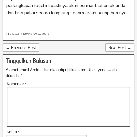
perlengkapan togel ini pastinya akan bermanfaat untuk anda
dan bisa pakai secara langsung secara gratis setiap hari nya.
Updated: 11/03/2022 — 05:03
← Previous Post
Next Post →
Tinggalkan Balasan
Alamat email Anda tidak akan dipublikasikan.
Ruas yang wajib
ditandai
*
Komentar
*
Nama
*