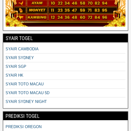
SYAIR TOGEL
SYAIR CAMBODIA
SYAIR SYDNEY
SYAIR SGP
SYAIR HK
SYAIR TOTO MACAU
SYAIR TOTO MACAU 5D
SYAIR SYDNEY NIGHT
PREDIKSI TOGEL
PREDIKSI OREGON