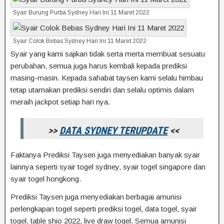
Syair Burung Purba Sydney Hari Ini 11 Maret 2022
Syair Colok Bebas Sydney Hari Ini 11 Maret 2022
Syair yang kami sajikan tidak serta merta membuat sesuatu
perubahan, semua juga harus kembali kepada prediksi
masing-masin. Kepada sahabat taysen kami selalu himbau
tetap utamakan prediksi sendiri dan selalu optimis dalam
meraih jackpot setiap hari nya.
>>
DATA SYDNEY TERUPDATE
<<
Faktanya Prediksi Taysen juga menyediakan banyak syair
lainnya seperti syair togel sydney, syair togel singapore dan
syair togel hongkong.
Prediksi Taysen juga menyediakan berbagai amunisi
perlengkapan togel seperti prediksi togel, data togel, syair
togel, table shio 2022, live draw togel. Semua amunisi