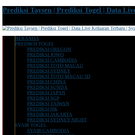
Prediksi Taysen | Prediksi Togel | Data Li
Prediksi Togel, Syair Togel dan Data Togel Terupdate 2026
BERANDA
PREDIKSI TOGEL
PREDIKSI OREGON
PREDIKSI JOWO
PREDIKSI CAMBODIA
PREDIKSI TOTO MACAU
PREDIKSI SYDNEY
PREDIKSI TOTO MACAU 5D
PREDIKSI CHINA
PREDIKSI SUNDA
PREDIKSI JAPAN
PREDIKSI SGP
PREDIKSI TAIWAN
PREDIKSI HK
PREDIKSI JAKARTA
PREDIKSI SYDNEY NIGHT
SYAIR TOGEL
SYAIR CAMBODIA