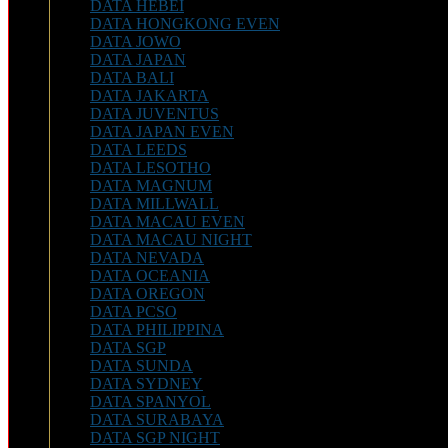
DATA HEBEI
DATA HONGKONG EVEN
DATA JOWO
DATA JAPAN
DATA BALI
DATA JAKARTA
DATA JUVENTUS
DATA JAPAN EVEN
DATA LEEDS
DATA LESOTHO
DATA MAGNUM
DATA MILLWALL
DATA MACAU EVEN
DATA MACAU NIGHT
DATA NEVADA
DATA OCEANIA
DATA OREGON
DATA PCSO
DATA PHILIPPINA
DATA SGP
DATA SUNDA
DATA SYDNEY
DATA SPANYOL
DATA SURABAYA
DATA SGP NIGHT