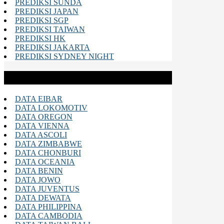
PREDIKSI SUNDA
PREDIKSI JAPAN
PREDIKSI SGP
PREDIKSI TAIWAN
PREDIKSI HK
PREDIKSI JAKARTA
PREDIKSI SYDNEY NIGHT
DATA TOGEL
DATA EIBAR
DATA LOKOMOTIV
DATA OREGON
DATA VIENNA
DATA ASCOLI
DATA ZIMBABWE
DATA CHONBURI
DATA OCEANIA
DATA BENIN
DATA JOWO
DATA JUVENTUS
DATA DEWATA
DATA PHILIPPINA
DATA CAMBODIA