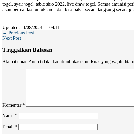
togel, syair togel, table shio 2022, live draw togel. Semua amunisi pe
akan bermanfaat untuk anda dan bisa pakai secara langsung secara grat
Updated: 11/08/2023 — 04:11
← Previous Post
Next Post →
Tinggalkan Balasan
Alamat email Anda tidak akan dipublikasikan.
Ruas yang wajib ditan
Komentar
*
Nama
*
Email
*