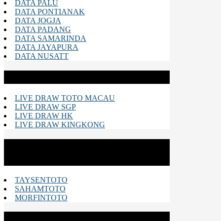
DATA PALU
DATA PONTIANAK
DATA JOGJA
DATA PADANG
DATA SAMARINDA
DATA JAYAPURA
DATA NUSATT
LIVE DRAW TERCEPAT
LIVE DRAW TOTO MACAU
LIVE DRAW SGP
LIVE DRAW HK
LIVE DRAW KINGKONG
BANDAR TOGEL ONLINE
TERPERCAYA
TAYSENTOTO
SAHAMTOTO
MORFINTOTO
PREDIKSI TOGEL ONLINE