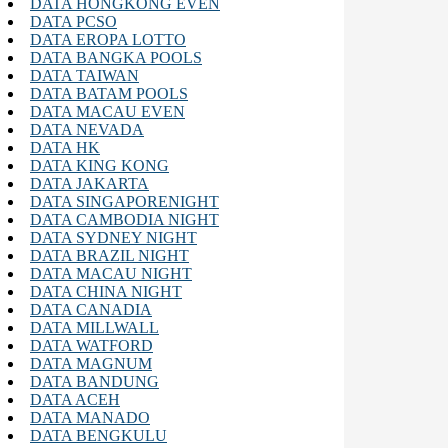
DATA HONGKONG EVEN
DATA PCSO
DATA EROPA LOTTO
DATA BANGKA POOLS
DATA TAIWAN
DATA BATAM POOLS
DATA MACAU EVEN
DATA NEVADA
DATA HK
DATA KING KONG
DATA JAKARTA
DATA SINGAPORENIGHT
DATA CAMBODIA NIGHT
DATA SYDNEY NIGHT
DATA BRAZIL NIGHT
DATA MACAU NIGHT
DATA CHINA NIGHT
DATA CANADIA
DATA MILLWALL
DATA WATFORD
DATA MAGNUM
DATA BANDUNG
DATA ACEH
DATA MANADO
DATA BENGKULU