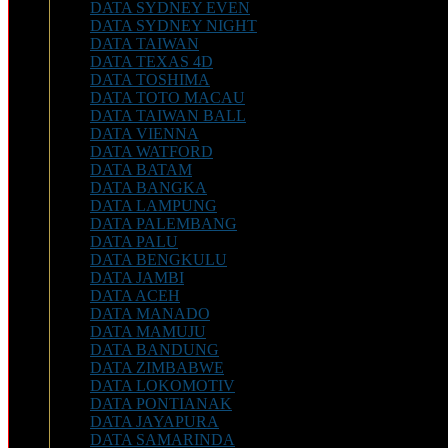
DATA SYDNEY EVEN
DATA SYDNEY NIGHT
DATA TAIWAN
DATA TEXAS 4D
DATA TOSHIMA
DATA TOTO MACAU
DATA TAIWAN BALL
DATA VIENNA
DATA WATFORD
DATA BATAM
DATA BANGKA
DATA LAMPUNG
DATA PALEMBANG
DATA PALU
DATA BENGKULU
DATA JAMBI
DATA ACEH
DATA MANADO
DATA MAMUJU
DATA BANDUNG
DATA ZIMBABWE
DATA LOKOMOTIV
DATA PONTIANAK
DATA JAYAPURA
DATA SAMARINDA