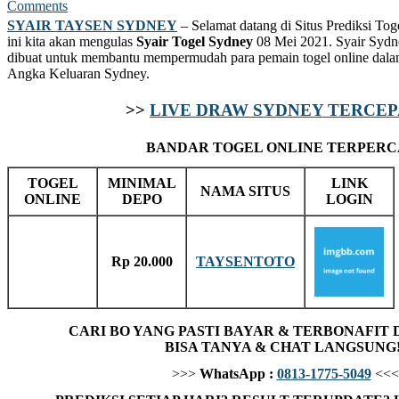
Comments
SYAIR TAYSEN SYDNEY
– Selamat datang di Situs Prediksi Toge
ini kita akan mengulas
Syair Togel Sydney
08 Mei 2021. Syair Sydn
dibuat untuk membantu mempermudah para pemain togel online dala
Angka Keluaran Sydney.
>>
LIVE DRAW SYDNEY TERCEP
BANDAR TOGEL ONLINE TERPERC
TOGEL
MINIMAL
LINK
NAMA SITUS
ONLINE
DEPO
LOGIN
Rp 20.000
TAYSENTOTO
CARI BO YANG PASTI BAYAR & TERBONAFIT 
BISA TANYA & CHAT LANGSUNG!
>>>
WhatsApp :
0813-1775-5049
<<<