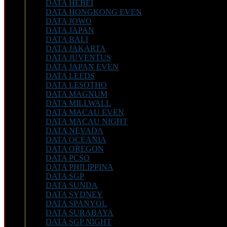
DATA HEBEI
DATA HONGKONG EVEN
DATA JOWO
DATA JAPAN
DATA BALI
DATA JAKARTA
DATA JUVENTUS
DATA JAPAN EVEN
DATA LEEDS
DATA LESOTHO
DATA MAGNUM
DATA MILLWALL
DATA MACAU EVEN
DATA MACAU NIGHT
DATA NEVADA
DATA OCEANIA
DATA OREGON
DATA PCSO
DATA PHILIPPINA
DATA SGP
DATA SUNDA
DATA SYDNEY
DATA SPANYOL
DATA SURABAYA
DATA SGP NIGHT