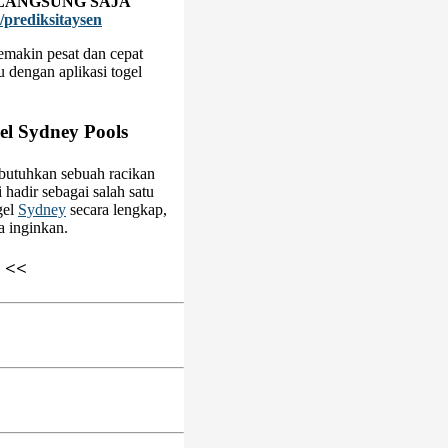
 LANGSUNG SAJA
e/prediksitaysen
makin pesat dan cepat
u dengan aplikasi togel
el Sydney Pools
mbutuhkan sebuah racikan
 hadir sebagai salah satu
gel
Sydney
secara lengkap,
a inginkan.
<<