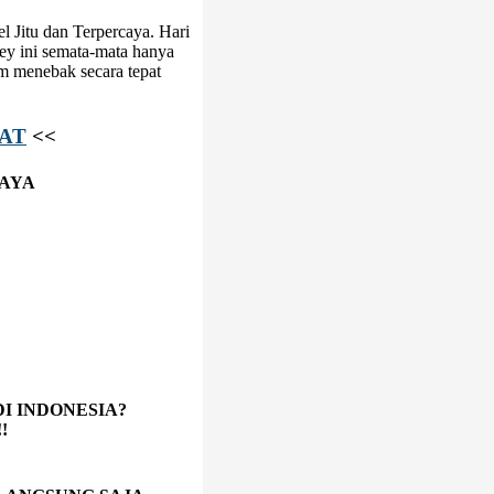
l Jitu dan Terpercaya. Hari
ey ini semata-mata hanya
m menebak secara tepat
AT
<<
AYA
DI INDONESIA?
!