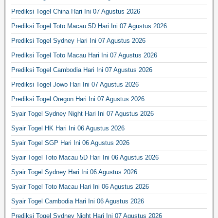
Prediksi Togel China Hari Ini 07 Agustus 2026
Prediksi Togel Toto Macau 5D Hari Ini 07 Agustus 2026
Prediksi Togel Sydney Hari Ini 07 Agustus 2026
Prediksi Togel Toto Macau Hari Ini 07 Agustus 2026
Prediksi Togel Cambodia Hari Ini 07 Agustus 2026
Prediksi Togel Jowo Hari Ini 07 Agustus 2026
Prediksi Togel Oregon Hari Ini 07 Agustus 2026
Syair Togel Sydney Night Hari Ini 07 Agustus 2026
Syair Togel HK Hari Ini 06 Agustus 2026
Syair Togel SGP Hari Ini 06 Agustus 2026
Syair Togel Toto Macau 5D Hari Ini 06 Agustus 2026
Syair Togel Sydney Hari Ini 06 Agustus 2026
Syair Togel Toto Macau Hari Ini 06 Agustus 2026
Syair Togel Cambodia Hari Ini 06 Agustus 2026
Prediksi Togel Sydney Night Hari Ini 07 Agustus 2026