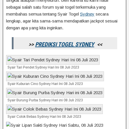
singkat ataupun menyeluruh. oleh karena itu kami hadir
sebagai salah satu forum syair togel terkemuka yang
membahas semua tentang Syair Togel
Sydney
secara
lengkap, agar kita sama-sama mendapatkan jackpot sesuai
dengan apa yang kita inginkan.
>>
PREDIKSI TOGEL SYDNEY
<<
Syair Tari Pendet Sydney Hari Ini 08 Juli 2023
Syair Kuburan Cino Sydney Hari Ini 08 Juli 2023
Syair Burung Purba Sydney Hari ini 08 Juli 2023
Syair Colok Bebas Sydney Hari Ini 08 Juli 2023