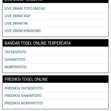
LIVE DRAW TOTO MACAU
LIVE DRAW SGP
LIVE DRAW HK
LIVE DRAW KINGKONG
BANDAR TOGEL ONLINE TERPERCAYA
TAYSENTOTO
SAHAMTOTO
MORFINTOTO
PREDIKSI TOGEL ONLINE
PREDIKSI TAYSENTOTO
PREDIKSI SAHAMTOTO
PREDIKSI MORFINTOTO