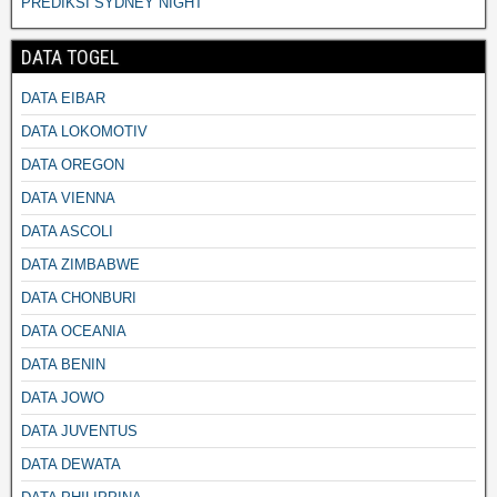
PREDIKSI SYDNEY NIGHT
DATA TOGEL
DATA EIBAR
DATA LOKOMOTIV
DATA OREGON
DATA VIENNA
DATA ASCOLI
DATA ZIMBABWE
DATA CHONBURI
DATA OCEANIA
DATA BENIN
DATA JOWO
DATA JUVENTUS
DATA DEWATA