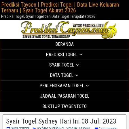
Prediksi Taysen | Prediksi Togel | Data Live Keluaran
Terbaru | Syair Togel Akurat 2026
Prediksi Togel, Syair Togel dan Data Togel Terupdate 2026
BERANDA
PREDIKSI TOGEL
SYAIR TOGEL
DATA TOGEL
PERLENGKAPAN TOGEL
JADWAL PASARAN TOGEL
BUKTI JP TAYSENTOTO
Syair Togel Sydney Hari Ini 08 Juli 2023
08/07/2023
SYAIR SYDNEY
,
SYAIR TOGEL
Comments