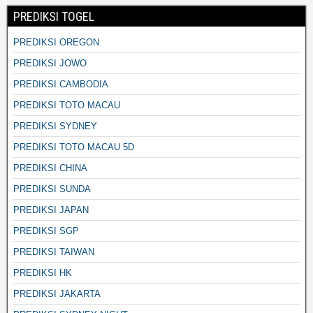
PREDIKSI TOGEL
PREDIKSI OREGON
PREDIKSI JOWO
PREDIKSI CAMBODIA
PREDIKSI TOTO MACAU
PREDIKSI SYDNEY
PREDIKSI TOTO MACAU 5D
PREDIKSI CHINA
PREDIKSI SUNDA
PREDIKSI JAPAN
PREDIKSI SGP
PREDIKSI TAIWAN
PREDIKSI HK
PREDIKSI JAKARTA