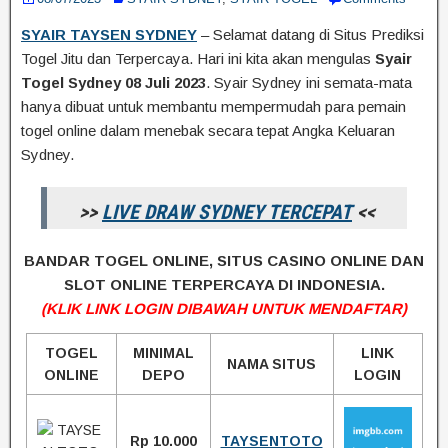
SYAIR TAYSEN SYDNEY
– Selamat datang di Situs Prediksi
Togel Jitu dan Terpercaya. Hari ini kita akan mengulas
Syair
Togel Sydney 08 Juli 2023
. Syair Sydney ini semata-mata
hanya dibuat untuk membantu mempermudah para pemain
togel online dalam menebak secara tepat Angka Keluaran
Sydney.
>>
LIVE DRAW SYDNEY TERCEPAT
<<
BANDAR TOGEL ONLINE, SITUS CASINO ONLINE DAN
SLOT ONLINE TERPERCAYA DI INDONESIA.
(KLIK LINK LOGIN DIBAWAH UNTUK MENDAFTAR)
TOGEL
MINIMAL
LINK
NAMA SITUS
ONLINE
DEPO
LOGIN
Rp 10.000
TAYSENTOTO