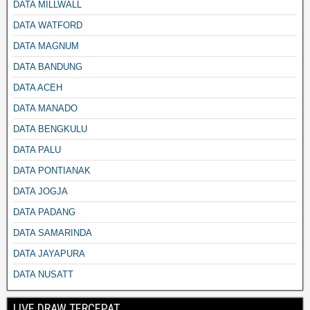
DATA MILLWALL
DATA WATFORD
DATA MAGNUM
DATA BANDUNG
DATA ACEH
DATA MANADO
DATA BENGKULU
DATA PALU
DATA PONTIANAK
DATA JOGJA
DATA PADANG
DATA SAMARINDA
DATA JAYAPURA
DATA NUSATT
LIVE DRAW TERCEPAT