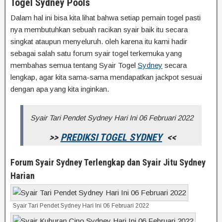
Togel Sydney Pools
Dalam hal ini bisa kita lihat bahwa setiap pemain togel pasti
nya membutuhkan sebuah racikan syair baik itu secara
singkat ataupun menyeluruh. oleh karena itu kami hadir
sebagai salah satu forum syair togel terkemuka yang
membahas semua tentang Syair Togel
Sydney
secara
lengkap, agar kita sama-sama mendapatkan jackpot sesuai
dengan apa yang kita inginkan.
Syair Tari Pendet Sydney Hari Ini 06 Februari 2022
>>
PREDIKSI TOGEL SYDNEY
<<
Forum Syair Sydney Terlengkap dan Syair Jitu Sydney
Harian
Syair Tari Pendet Sydney Hari Ini 06 Februari 2022