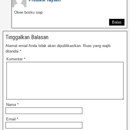
Okee bosku siap
Balas
Tinggalkan Balasan
Alamat email Anda tidak akan dipublikasikan.
Ruas yang wajib
ditandai
*
Komentar
*
Nama
*
Email
*