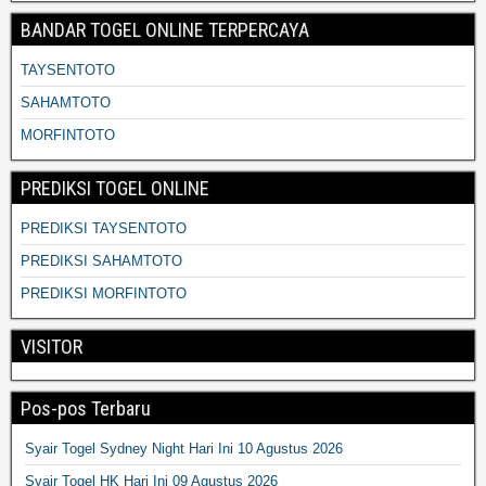
BANDAR TOGEL ONLINE TERPERCAYA
TAYSENTOTO
SAHAMTOTO
MORFINTOTO
PREDIKSI TOGEL ONLINE
PREDIKSI TAYSENTOTO
PREDIKSI SAHAMTOTO
PREDIKSI MORFINTOTO
VISITOR
Pos-pos Terbaru
Syair Togel Sydney Night Hari Ini 10 Agustus 2026
Syair Togel HK Hari Ini 09 Agustus 2026