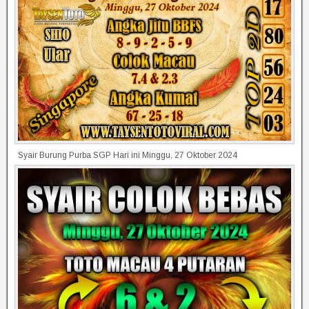
Syair Burung Purba SGP Hari ini Minggu, 27 Oktober 2024