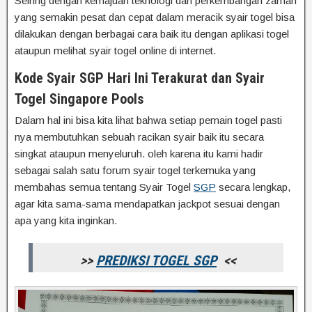
Seiring dengan kemajuan teknologi dan perkembangan zaman
yang semakin pesat dan cepat dalam meracik syair togel bisa
dilakukan dengan berbagai cara baik itu dengan aplikasi togel
ataupun melihat syair togel online di internet.
Kode Syair SGP Hari Ini Terakurat dan Syair
Togel Singapore Pools
Dalam hal ini bisa kita lihat bahwa setiap pemain togel pasti
nya membutuhkan sebuah racikan syair baik itu secara
singkat ataupun menyeluruh. oleh karena itu kami hadir
sebagai salah satu forum syair togel terkemuka yang
membahas semua tentang Syair Togel
SGP
secara lengkap,
agar kita sama-sama mendapatkan jackpot sesuai dengan
apa yang kita inginkan.
>>
PREDIKSI TOGEL SGP
<<