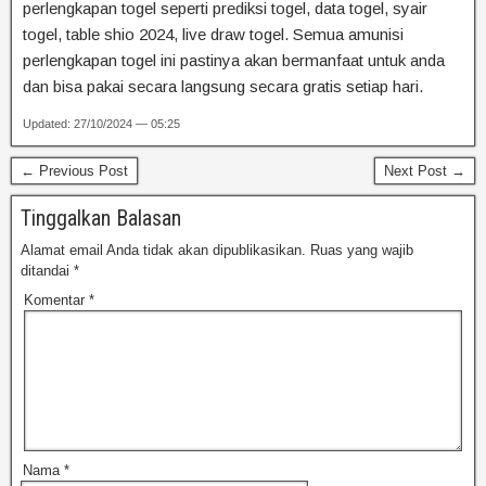
perlengkapan togel seperti prediksi togel, data togel, syair
togel, table shio 2024, live draw togel. Semua amunisi
perlengkapan togel ini pastinya akan bermanfaat untuk anda
dan bisa pakai secara langsung secara gratis setiap hari.
Updated: 27/10/2024 — 05:25
← Previous Post
Next Post →
Tinggalkan Balasan
Alamat email Anda tidak akan dipublikasikan.
Ruas yang wajib
ditandai
*
Komentar
*
Nama
*