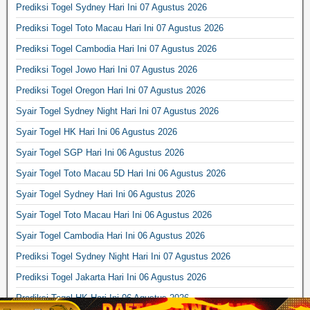
Prediksi Togel Sydney Hari Ini 07 Agustus 2026
Prediksi Togel Toto Macau Hari Ini 07 Agustus 2026
Prediksi Togel Cambodia Hari Ini 07 Agustus 2026
Prediksi Togel Jowo Hari Ini 07 Agustus 2026
Prediksi Togel Oregon Hari Ini 07 Agustus 2026
Syair Togel Sydney Night Hari Ini 07 Agustus 2026
Syair Togel HK Hari Ini 06 Agustus 2026
Syair Togel SGP Hari Ini 06 Agustus 2026
Syair Togel Toto Macau 5D Hari Ini 06 Agustus 2026
Syair Togel Sydney Hari Ini 06 Agustus 2026
Syair Togel Toto Macau Hari Ini 06 Agustus 2026
Syair Togel Cambodia Hari Ini 06 Agustus 2026
Prediksi Togel Sydney Night Hari Ini 07 Agustus 2026
Prediksi Togel Jakarta Hari Ini 06 Agustus 2026
Prediksi Togel HK Hari Ini 06 Agustus 2026