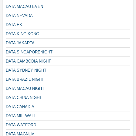
DATA MACAU EVEN
DATA NEVADA
DATA HK
DATA KING KONG
DATA JAKARTA
DATA SINGAPORENIGHT
DATA CAMBODIA NIGHT
DATA SYDNEY NIGHT
DATA BRAZIL NIGHT
DATA MACAU NIGHT
DATA CHINA NIGHT
DATA CANADIA
DATA MILLWALL
DATA WATFORD
DATA MAGNUM