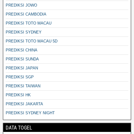
PREDIKSI JOWO
PREDIKSI CAMBODIA
PREDIKSI TOTO MACAU
PREDIKSI SYDNEY
PREDIKSI TOTO MACAU 5D
PREDIKSI CHINA
PREDIKSI SUNDA
PREDIKSI JAPAN
PREDIKSI SGP
PREDIKSI TAIWAN
PREDIKSI HK
PREDIKSI JAKARTA
PREDIKSI SYDNEY NIGHT
DATA TOGEL