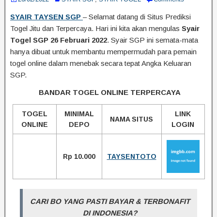
SYAIR TAYSEN SGP
– Selamat datang di Situs Prediksi
Togel Jitu dan Terpercaya. Hari ini kita akan mengulas
Syair
Togel SGP 26 Februari 2022
. Syair SGP ini semata-mata
hanya dibuat untuk membantu mempermudah para pemain
togel online dalam menebak secara tepat Angka Keluaran
SGP.
BANDAR TOGEL ONLINE TERPERCAYA
TOGEL
MINIMAL
LINK
NAMA SITUS
ONLINE
DEPO
LOGIN
Rp 10.000
TAYSENTOTO
CARI BO YANG PASTI BAYAR & TERBONAFIT
DI INDONESIA?