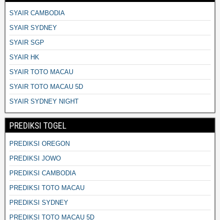
SYAIR CAMBODIA
SYAIR SYDNEY
SYAIR SGP
SYAIR HK
SYAIR TOTO MACAU
SYAIR TOTO MACAU 5D
SYAIR SYDNEY NIGHT
PREDIKSI TOGEL
PREDIKSI OREGON
PREDIKSI JOWO
PREDIKSI CAMBODIA
PREDIKSI TOTO MACAU
PREDIKSI SYDNEY
PREDIKSI TOTO MACAU 5D