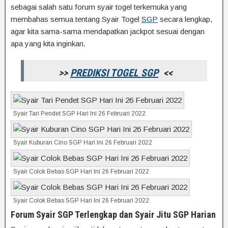
sebagai salah satu forum syair togel terkemuka yang
membahas semua tentang Syair Togel
SGP
secara lengkap,
agar kita sama-sama mendapatkan jackpot sesuai dengan
apa yang kita inginkan.
>>
PREDIKSI TOGEL SGP
<<
Syair Tari Pendet SGP Hari Ini 26 Februari 2022
Syair Kuburan Cino SGP Hari Ini 26 Februari 2022
Syair Colok Bebas SGP Hari Ini 26 Februari 2022
Syair Colok Bebas SGP Hari Ini 26 Februari 2022
Forum Syair SGP Terlengkap dan Syair Jitu SGP Harian