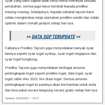
Syair yang kami sajikan tidak serta merta membuat sesuatu
perubahan, semua juga harus kembali kepada prediksi
masing-masing. Selanjutnya, kepada sahabat taysen kami
selalu menghimbau tetap utamakan prediksi sendiri dan selalu
optimis dalam meraih jackpot setiap hari nya.
>>
DATA SGP TERUPDATE
<<
Faktanya Prediksi Taysen juga menyediakan banyak syair
lainnya seperti syair togel sydney, syair togel singapore dan
syair togel hongkong.
Prediksi Taysen juga menyediakan berbagai amunisi
perlengkapan togel seperti prediksi togel, data togel, syair
togel, table shio 2022, live draw togel. Semua amunisi
perlengkapan togel ini pastinya akan bermanfaat untuk anda
dan bisa pakai secara langsung secara gratis setiap hari nya.
Updated: 26/02/2022 — 04:27