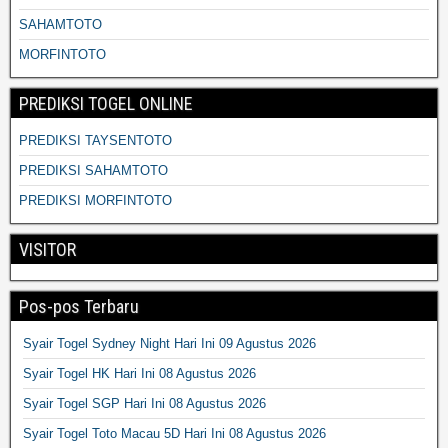
SAHAMTOTO
MORFINTOTO
PREDIKSI TOGEL ONLINE
PREDIKSI TAYSENTOTO
PREDIKSI SAHAMTOTO
PREDIKSI MORFINTOTO
VISITOR
Pos-pos Terbaru
Syair Togel Sydney Night Hari Ini 09 Agustus 2026
Syair Togel HK Hari Ini 08 Agustus 2026
Syair Togel SGP Hari Ini 08 Agustus 2026
Syair Togel Toto Macau 5D Hari Ini 08 Agustus 2026