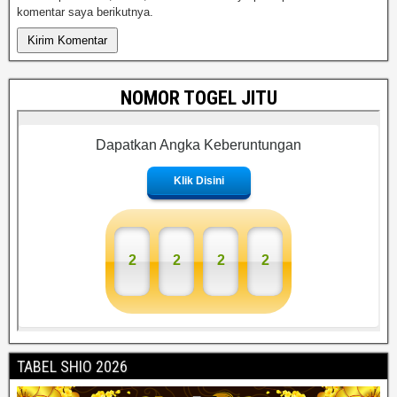
komentar saya berikutnya.
NOMOR TOGEL JITU
TABEL SHIO 2026