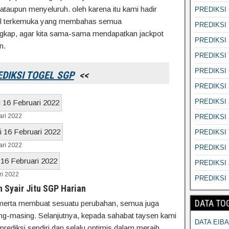
t ataupun menyeluruh. oleh karena itu kami hadir
PREDIKSI
ogel terkemuka yang membahas semua
PREDIKSI
gkap, agar kita sama-sama mendapatkan jackpot
PREDIKSI
n.
PREDIKSI
PREDIKSI
EDIKSI TOGEL SGP
<<
PREDIKSI
PREDIKSI
ari 2022
PREDIKSI
PREDIKSI
ari 2022
PREDIKSI
PREDIKSI
ri 2022
PREDIKSI
 Syair Jitu SGP Harian
DATA TO
a merta membuat sesuatu perubahan, semua juga
ng-masing. Selanjutnya, kepada sahabat taysen kami
DATA EIB
rediksi sendiri dan selalu optimis dalam meraih