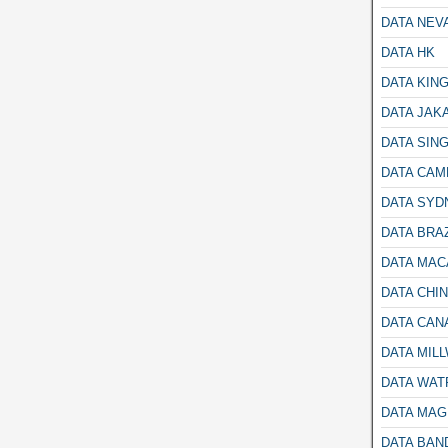
DATA NEV
DATA HK
DATA KIN
DATA JAK
DATA SIN
DATA CAM
DATA SYD
DATA BRAZ
DATA MAC
DATA CHIN
DATA CAN
DATA MIL
DATA WAT
DATA MA
DATA BAN