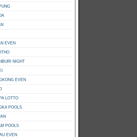
PUNG
DA
AN
AN EVEN
OTHO
NBURI NIGHT
EI
NGKONG EVEN
O
PA LOTTO
GKA POOLS
WAN
AM POOLS
AU EVEN