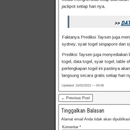
jackpot setiap hari nya.
>>
DAT
Faktanya Prediksi Taysen juga menye
sydney, syair togel singapore dan s
Prediksi Taysen juga menyediakan b
togel, data togel, syair togel, table
perlengkapan togel ini pastinya aka
langsung secara gratis setiap hari n
Updated: 16/02/2022 — 04:06
← Previous Post
Tinggalkan Balasan
Alamat email Anda tidak akan dipublikas
Komentar
*