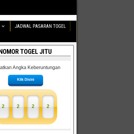
JADWAL PASARAN TOGEL
NOMOR TOGEL JITU