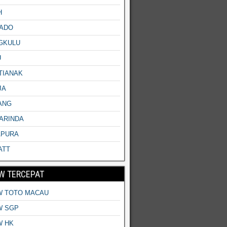
H
NADO
GKULU
U
TIANAK
JA
ANG
ARINDA
APURA
ATT
AW TERCEPAT
W TOTO MACAU
W SGP
W HK