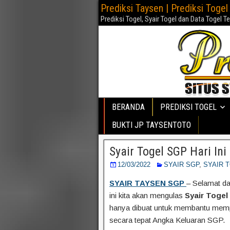
Prediksi Taysen | Prediksi Togel
Prediksi Togel, Syair Togel dan Data Togel 
BERANDA
PREDIKSI TOGEL
BUKTI JP TAYSENTOTO
Syair Togel SGP Hari In
12/03/2022
SYAIR SGP
,
SYAIR 
SYAIR TAYSEN SGP
– Selamat dat
ini kita akan mengulas
Syair Togel
hanya dibuat untuk membantu memp
secara tepat Angka Keluaran SGP.