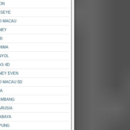
ON
LSEYE
O MACAU
NEY
BI
HIMA
NYOL
AS 4D
NEY EVEN
O MACAU 5D
NA
EMBANG
ARUSIA
ABAYA
PUNG