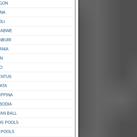
EGON
NNA
OLI
BABWE
NBURI
ANIA
IN
O
ENTUS
ATA
IPPINA
BODIA
WAN BALL
DS POOLS
I POOLS