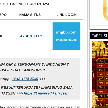
GEL ONLINE TERPERCAYA
DEPO
NAMA SITUS
LINK LOGIN
TABEL SH
00
TAYSENTOTO
 BAYAR & TERBONAFIT DI INDONESIA?
NYA & CHAT LANGSUNG!!
sApp :
0813-1775-5049
<<<
I? RESULT TERUPDATE? LANGSUNG SAJA
I TAYSEN >>>
https://t.me/prediksitaysen
i dan perkembangan zaman yang semakin pesat dan