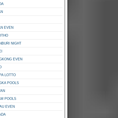
DA
AN
AN EVEN
OTHO
NBURI NIGHT
EI
NGKONG EVEN
O
PA LOTTO
GKA POOLS
WAN
AM POOLS
AU EVEN
ADA