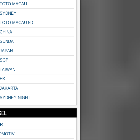
 TOTO MACAU
 SYDNEY
 TOTO MACAU 5D
 CHINA
 SUNDA
 JAPAN
 SGP
 TAIWAN
 HK
 JAKARTA
 SYDNEY NIGHT
GEL
AR
OMOTIV