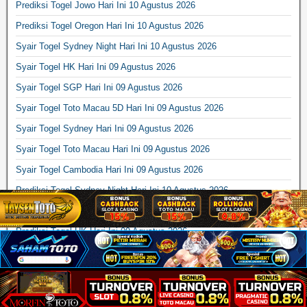
Prediksi Togel Jowo Hari Ini 10 Agustus 2026
Prediksi Togel Oregon Hari Ini 10 Agustus 2026
Syair Togel Sydney Night Hari Ini 10 Agustus 2026
Syair Togel HK Hari Ini 09 Agustus 2026
Syair Togel SGP Hari Ini 09 Agustus 2026
Syair Togel Toto Macau 5D Hari Ini 09 Agustus 2026
Syair Togel Sydney Hari Ini 09 Agustus 2026
Syair Togel Toto Macau Hari Ini 09 Agustus 2026
Syair Togel Cambodia Hari Ini 09 Agustus 2026
Prediksi Togel Sydney Night Hari Ini 10 Agustus 2026
Prediksi Togel Jakarta Hari Ini 09 Agustus 2026
Prediksi Togel HK Hari Ini 09 Agustus 2026
Prediksi Togel, Data Live Keluaran Terbaru, Syair Togel Akurat © 2025