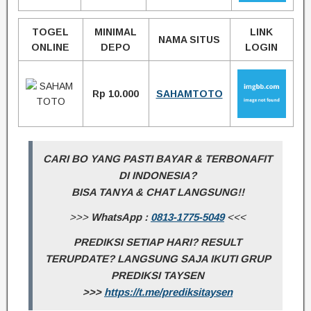
TOGEL
MINIMAL
LINK
NAMA SITUS
ONLINE
DEPO
LOGIN
Rp 10.000
SAHAMTOTO
CARI BO YANG PASTI BAYAR & TERBONAFIT
DI INDONESIA?
BISA TANYA & CHAT LANGSUNG!!
>>>
WhatsApp :
0813-1775-5049
<<<
PREDIKSI SETIAP HARI? RESULT
TERUPDATE? LANGSUNG SAJA IKUTI GRUP
PREDIKSI TAYSEN
>>>
https://t.me/prediksitaysen