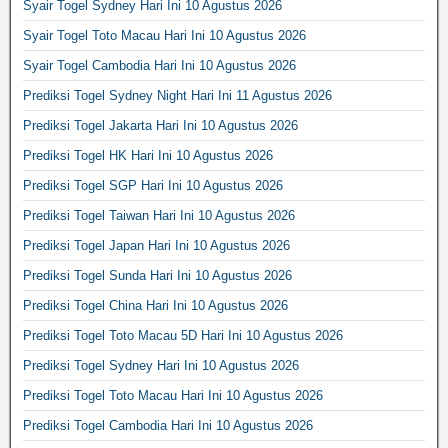
Syair Togel Sydney Hari Ini 10 Agustus 2026
Syair Togel Toto Macau Hari Ini 10 Agustus 2026
Syair Togel Cambodia Hari Ini 10 Agustus 2026
Prediksi Togel Sydney Night Hari Ini 11 Agustus 2026
Prediksi Togel Jakarta Hari Ini 10 Agustus 2026
Prediksi Togel HK Hari Ini 10 Agustus 2026
Prediksi Togel SGP Hari Ini 10 Agustus 2026
Prediksi Togel Taiwan Hari Ini 10 Agustus 2026
Prediksi Togel Japan Hari Ini 10 Agustus 2026
Prediksi Togel Sunda Hari Ini 10 Agustus 2026
Prediksi Togel China Hari Ini 10 Agustus 2026
Prediksi Togel Toto Macau 5D Hari Ini 10 Agustus 2026
Prediksi Togel Sydney Hari Ini 10 Agustus 2026
Prediksi Togel Toto Macau Hari Ini 10 Agustus 2026
Prediksi Togel Cambodia Hari Ini 10 Agustus 2026