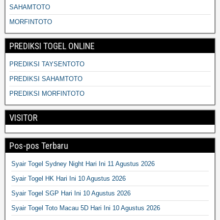
SAHAMTOTO
MORFINTOTO
PREDIKSI TOGEL ONLINE
PREDIKSI TAYSENTOTO
PREDIKSI SAHAMTOTO
PREDIKSI MORFINTOTO
VISITOR
Pos-pos Terbaru
Syair Togel Sydney Night Hari Ini 11 Agustus 2026
Syair Togel HK Hari Ini 10 Agustus 2026
Syair Togel SGP Hari Ini 10 Agustus 2026
Syair Togel Toto Macau 5D Hari Ini 10 Agustus 2026