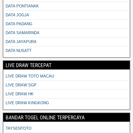
DATA PONTIANAK
DATA JOGJA
DATA PADANG
DATA SAMARINDA
DATA JAYAPURA
DATA NUSATT
LIVE DRAW TERCEPAT
LIVE DRAW TOTO MACAU
LIVE DRAW SGP
LIVE DRAW HK
LIVE DRAW KINGKONG
BANDAR TOGEL ONLINE TERPERCAYA
TAYSENTOTO