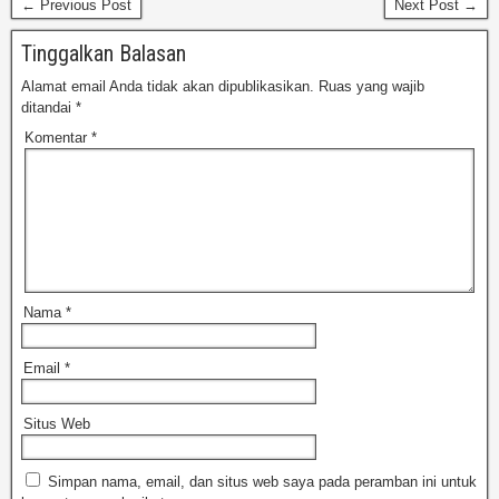
← Previous Post
Next Post →
Tinggalkan Balasan
Alamat email Anda tidak akan dipublikasikan.
Ruas yang wajib
ditandai
*
Komentar
*
Nama
*
Email
*
Situs Web
Simpan nama, email, dan situs web saya pada peramban ini untuk