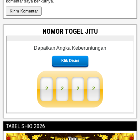
komentar saya berikutnya.
NOMOR TOGEL JITU
TABEL SHIO 2026