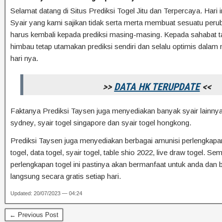
Selamat datang di Situs Prediksi Togel Jitu dan Terpercaya. Hari 
Syair yang kami sajikan tidak serta merta membuat sesuatu per
harus kembali kepada prediksi masing-masing. Kepada sahabat t
himbau tetap utamakan prediksi sendiri dan selalu optimis dalam 
hari nya.
>>
DATA HK TERUPDATE
<<
Faktanya Prediksi Taysen juga menyediakan banyak syair lainnya 
sydney, syair togel singapore dan syair togel hongkong.
Prediksi Taysen juga menyediakan berbagai amunisi perlengkapan 
togel, data togel, syair togel, table shio 2022, live draw togel. S
perlengkapan togel ini pastinya akan bermanfaat untuk anda dan 
langsung secara gratis setiap hari.
Updated: 20/07/2023 — 04:24
← Previous Post