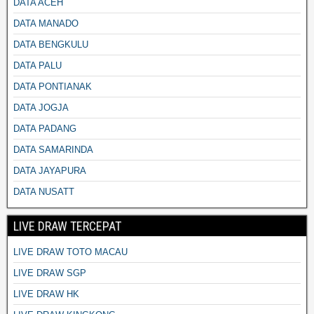
DATA ACEH
DATA MANADO
DATA BENGKULU
DATA PALU
DATA PONTIANAK
DATA JOGJA
DATA PADANG
DATA SAMARINDA
DATA JAYAPURA
DATA NUSATT
LIVE DRAW TERCEPAT
LIVE DRAW TOTO MACAU
LIVE DRAW SGP
LIVE DRAW HK