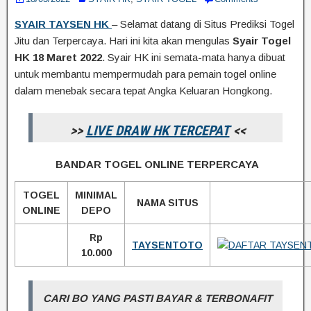
SYAIR TAYSEN HK
– Selamat datang di Situs Prediksi Togel
Jitu dan Terpercaya. Hari ini kita akan mengulas
Syair Togel
HK 18
Maret 2022
. Syair HK ini semata-mata hanya dibuat
untuk membantu mempermudah para pemain togel online
dalam menebak secara tepat Angka Keluaran Hongkong.
>>
LIVE DRAW HK TERCEPAT
<<
BANDAR TOGEL ONLINE TERPERCAYA
TOGEL
MINIMAL
NAMA SITUS
ONLINE
DEPO
Rp
TAYSENTOTO
10.000
CARI BO YANG PASTI BAYAR & TERBONAFIT