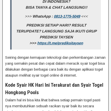
DI INDONESIA?
BISA TANYA & CHAT LANGSUNG!!
>>>
WhatsApp :
0813-1775-5049
<<<
PREDIKSI SETIAP HARI? RESULT
TERUPDATE? LANGSUNG SAJA IKUTI GRUP
PREDIKSI TAYSEN
>>>
https://t.me/prediksitaysen
Seiring dengan kemajuan teknologi dan perkembangan zaman
yang semakin pesat dan cepat dalam meracik syair togel bisa
dilakukan dengan berbagai cara baik itu dengan aplikasi togel
ataupun melihat syair togel online di internet.
Kode Syair HK Hari Ini Terakurat dan Syair Togel
Hongkong Pools
Dalam hal ini bisa kita lihat bahwa setiap pemain togel pasti
nya membutuhkan sebuah racikan syair baik itu secara