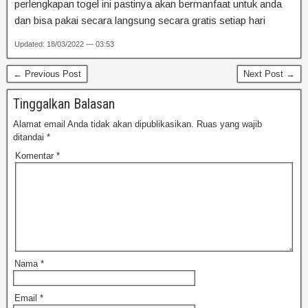
perlengkapan togel ini pastinya akan bermanfaat untuk anda
dan bisa pakai secara langsung secara gratis setiap hari
Updated: 18/03/2022 — 03:53
← Previous Post
Next Post →
Tinggalkan Balasan
Alamat email Anda tidak akan dipublikasikan.
Ruas yang wajib
ditandai
*
Komentar
*
Nama
*
Email
*