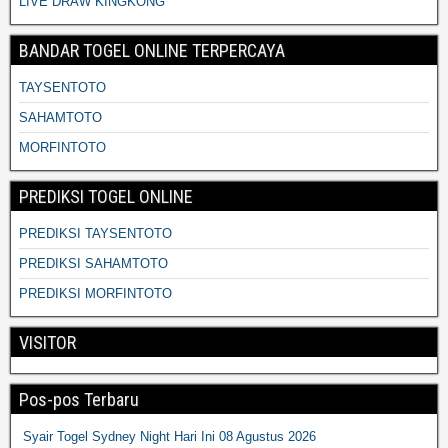
LIVE DRAW KINGKONG
BANDAR TOGEL ONLINE TERPERCAYA
TAYSENTOTO
SAHAMTOTO
MORFINTOTO
PREDIKSI TOGEL ONLINE
PREDIKSI TAYSENTOTO
PREDIKSI SAHAMTOTO
PREDIKSI MORFINTOTO
VISITOR
Pos-pos Terbaru
Syair Togel Sydney Night Hari Ini 08 Agustus 2026