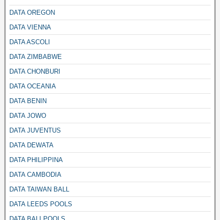
DATA OREGON
DATA VIENNA
DATA ASCOLI
DATA ZIMBABWE
DATA CHONBURI
DATA OCEANIA
DATA BENIN
DATA JOWO
DATA JUVENTUS
DATA DEWATA
DATA PHILIPPINA
DATA CAMBODIA
DATA TAIWAN BALL
DATA LEEDS POOLS
DATA BALI POOLS