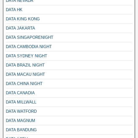
DATA NEVADA
DATA HK
DATA KING KONG
DATA JAKARTA
DATA SINGAPORENIGHT
DATA CAMBODIA NIGHT
DATA SYDNEY NIGHT
DATA BRAZIL NIGHT
DATA MACAU NIGHT
DATA CHINA NIGHT
DATA CANADIA
DATA MILLWALL
DATA WATFORD
DATA MAGNUM
DATA BANDUNG