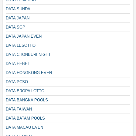
DATA SUNDA
DATA JAPAN
DATA SGP
DATA JAPAN EVEN
DATA LESOTHO
DATA CHONBURI NIGHT
DATA HEBEI
DATA HONGKONG EVEN
DATA PCSO
DATA EROPA LOTTO
DATA BANGKA POOLS
DATA TAIWAN
DATA BATAM POOLS
DATA MACAU EVEN