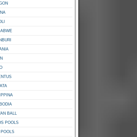
EGON
NNA
OLI
BABWE
NBURI
ANIA
IN
O
ENTUS
ATA
IPPINA
BODIA
WAN BALL
DS POOLS
I POOLS