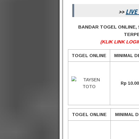
>>
LIVE
BANDAR TOGEL ONLINE, 
TERPE
(KLIK LINK LOG
TOGEL ONLINE
MINIMAL 
Rp 10.0
TOGEL ONLINE
MINIMAL 