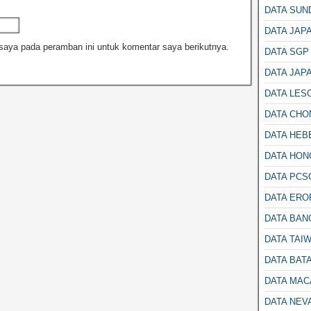
DATA SUN
DATA JAP
saya pada peramban ini untuk komentar saya berikutnya.
DATA SGP
DATA JAP
DATA LES
DATA CHO
DATA HEB
DATA HO
DATA PCS
DATA ERO
DATA BAN
DATA TAI
DATA BAT
DATA MAC
DATA NEV