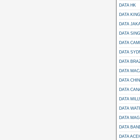
DATA HK
DATA KIN
DATA JAK
DATA SIN
DATA CAM
DATA SYD
DATA BRAZ
DATA MAC
DATA CHIN
DATA CAN
DATA MIL
DATA WAT
DATA MA
DATA BAN
DATA ACE