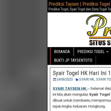
Prediksi Taysen | Prediksi Togel
Prediksi Togel, Syair Togel dan Data Togel 
BERANDA
PREDIKSI TOGEL
BUKTI JP TAYSENTOTO
Syair Togel HK Hari Ini 
14/06/2023
SYAIR HK
,
SYAIR T
SYAIR TAYSEN HK
– Selamat data
ini kita akan mengulas
Syair Togel
dibuat untuk membantu mempermuda
tepat Angka Keluaran Hongkong.