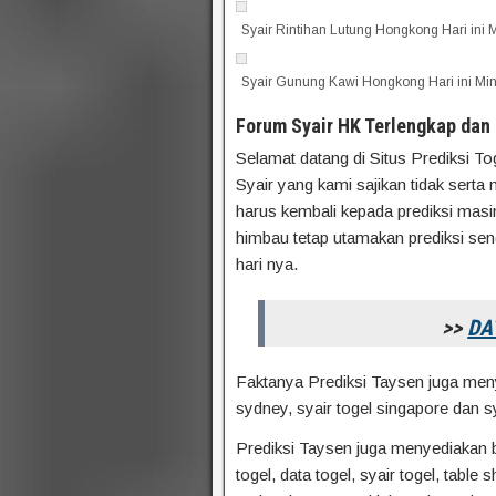
Syair Rintihan Lutung Hongkong Hari ini 
Syair Gunung Kawi Hongkong Hari ini Min
Forum Syair HK Terlengkap dan 
Selamat datang di Situs Prediksi Tog
Syair yang kami sajikan tidak sert
harus kembali kepada prediksi mas
himbau tetap utamakan prediksi send
hari nya.
>>
DA
Faktanya Prediksi Taysen juga menye
sydney, syair togel singapore dan s
Prediksi Taysen juga menyediakan b
togel, data togel, syair togel, table