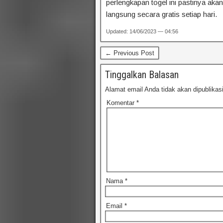
perlengkapan togel ini pastinya aka
langsung secara gratis setiap hari.
Updated: 14/06/2023 — 04:56
← Previous Post
Tinggalkan Balasan
Alamat email Anda tidak akan dipublikas
Komentar
*
Nama
*
Email
*