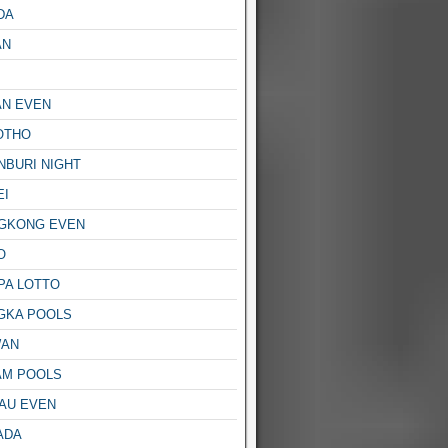
DA
AN
AN EVEN
OTHO
NBURI NIGHT
EI
NGKONG EVEN
O
PA LOTTO
GKA POOLS
WAN
AM POOLS
AU EVEN
ADA