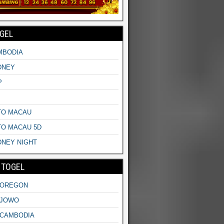
OGEL
MBODIA
DNEY
P
TO MACAU
TO MACAU 5D
DNEY NIGHT
 TOGEL
 OREGON
 JOWO
 CAMBODIA