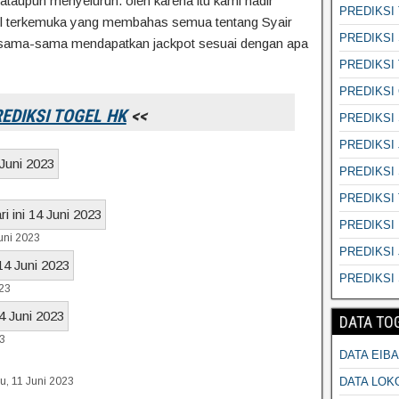
t ataupun menyeluruh. oleh karena itu kami hadir
PREDIKSI
gel terkemuka yang membahas semua tentang Syair
PREDIKSI
a sama-sama mendapatkan jackpot sesuai dengan apa
PREDIKSI
PREDIKSI
EDIKSI TOGEL HK
<<
PREDIKSI
PREDIKSI
PREDIKSI
PREDIKSI
PREDIKSI
Juni 2023
PREDIKSI
PREDIKSI
023
DATA TO
23
DATA EIB
DATA LOK
u, 11 Juni 2023