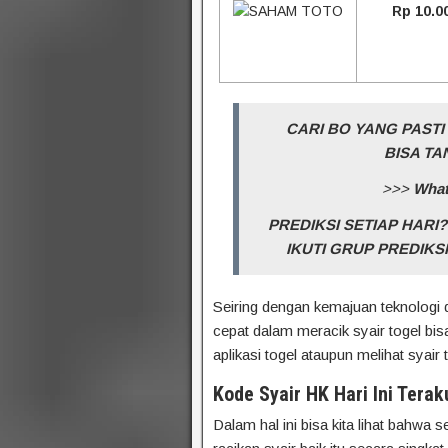
Rp 10.0
CARI BO YANG PASTI
BISA TA
>>>
What
PREDIKSI SETIAP HAR
IKUTI GRUP PREDIKS
Seiring dengan kemajuan teknolog
cepat dalam meracik syair togel bis
aplikasi togel ataupun melihat syair t
Kode Syair HK Hari Ini Tera
Dalam hal ini bisa kita lihat bahwa