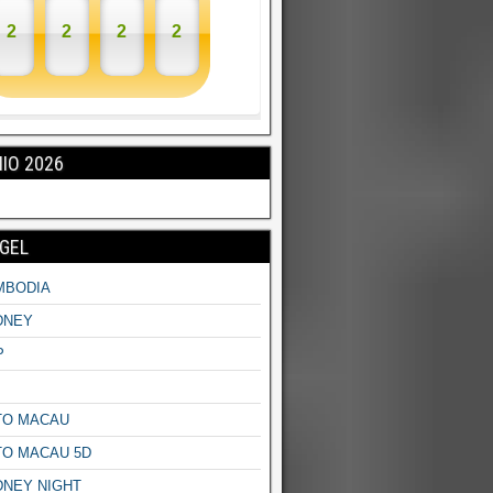
IO 2026
OGEL
MBODIA
DNEY
P
TO MACAU
TO MACAU 5D
DNEY NIGHT