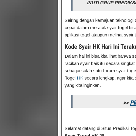
IKUTI GRUP PREDIKS
Seiring dengan kemajuan teknolog
cepat dalam meracik syair togel bis
aplikasi togel ataupun melihat syair t
Kode Syair HK Hari Ini Tera
Dalam hal ini bisa kita lihat bahwa
racikan syair baik itu secara singka
sebagai salah satu forum syair to
Togel
HK
secara lengkap, agar kit
yang kita inginkan.
>>
PR
Selamat datang di Situs Prediksi Tog
Syair Togel HK 28