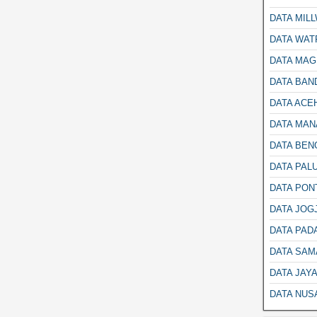
DATA MIL
DATA WAT
DATA MA
DATA BAN
DATA ACE
DATA MA
DATA BEN
DATA PAL
DATA PON
DATA JOG
DATA PAD
DATA SAM
DATA JAY
DATA NUS