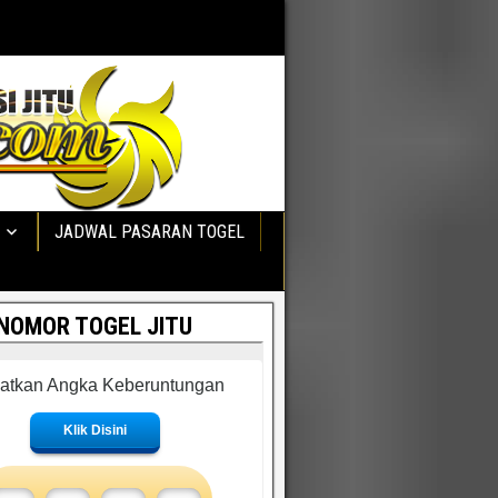
JADWAL PASARAN TOGEL
NOMOR TOGEL JITU