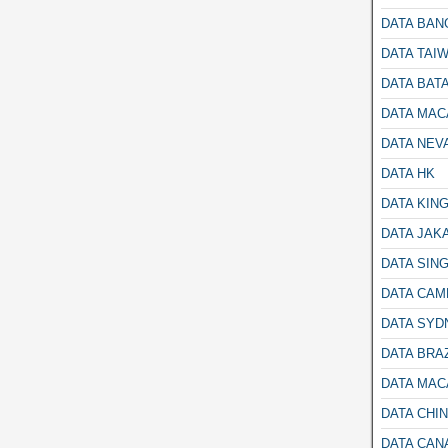
DATA BAN
DATA TAI
DATA BAT
DATA MAC
DATA NEV
DATA HK
DATA KIN
DATA JAK
DATA SIN
DATA CAM
DATA SYD
DATA BRAZ
DATA MAC
DATA CHIN
DATA CAN