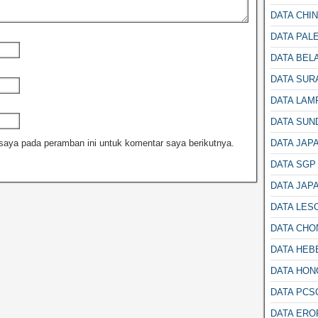
DATA CHI
DATA PAL
DATA BEL
DATA SUR
DATA LAM
DATA SUN
saya pada peramban ini untuk komentar saya berikutnya.
DATA JAP
DATA SGP
DATA JAP
DATA LES
DATA CHO
DATA HEB
DATA HO
DATA PCS
DATA ERO