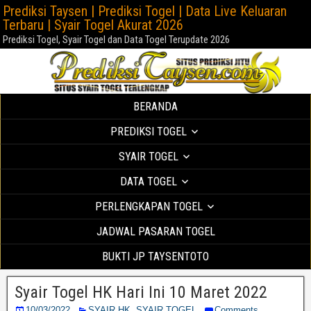
Prediksi Taysen | Prediksi Togel | Data Live Keluaran
Terbaru | Syair Togel Akurat 2026
Prediksi Togel, Syair Togel dan Data Togel Terupdate 2026
BERANDA
PREDIKSI TOGEL
SYAIR TOGEL
DATA TOGEL
PERLENGKAPAN TOGEL
JADWAL PASARAN TOGEL
BUKTI JP TAYSENTOTO
Syair Togel HK Hari Ini 10 Maret 2022
10/03/2022
SYAIR HK
,
SYAIR TOGEL
Comments