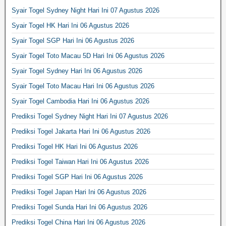
Syair Togel Sydney Night Hari Ini 07 Agustus 2026
Syair Togel HK Hari Ini 06 Agustus 2026
Syair Togel SGP Hari Ini 06 Agustus 2026
Syair Togel Toto Macau 5D Hari Ini 06 Agustus 2026
Syair Togel Sydney Hari Ini 06 Agustus 2026
Syair Togel Toto Macau Hari Ini 06 Agustus 2026
Syair Togel Cambodia Hari Ini 06 Agustus 2026
Prediksi Togel Sydney Night Hari Ini 07 Agustus 2026
Prediksi Togel Jakarta Hari Ini 06 Agustus 2026
Prediksi Togel HK Hari Ini 06 Agustus 2026
Prediksi Togel Taiwan Hari Ini 06 Agustus 2026
Prediksi Togel SGP Hari Ini 06 Agustus 2026
Prediksi Togel Japan Hari Ini 06 Agustus 2026
Prediksi Togel Sunda Hari Ini 06 Agustus 2026
Prediksi Togel China Hari Ini 06 Agustus 2026