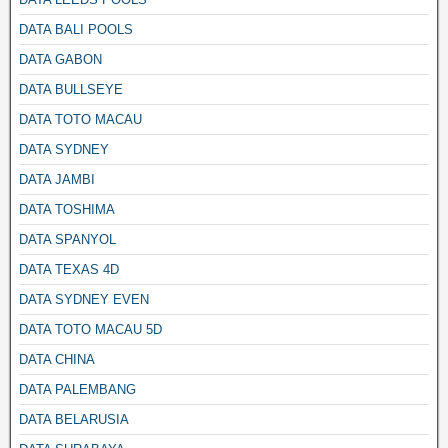
DATA BALI POOLS
DATA GABON
DATA BULLSEYE
DATA TOTO MACAU
DATA SYDNEY
DATA JAMBI
DATA TOSHIMA
DATA SPANYOL
DATA TEXAS 4D
DATA SYDNEY EVEN
DATA TOTO MACAU 5D
DATA CHINA
DATA PALEMBANG
DATA BELARUSIA