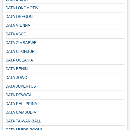
DATA LOKOMOTIV
DATA OREGON
DATA VIENNA
DATA ASCOLI
DATA ZIMBABWE
DATA CHONBURI
DATA OCEANIA
DATA BENIN
DATA JOWO
DATA JUVENTUS
DATA DEWATA
DATA PHILIPPINA
DATA CAMBODIA
DATA TAIWAN BALL
DATA LEEDS POOLS