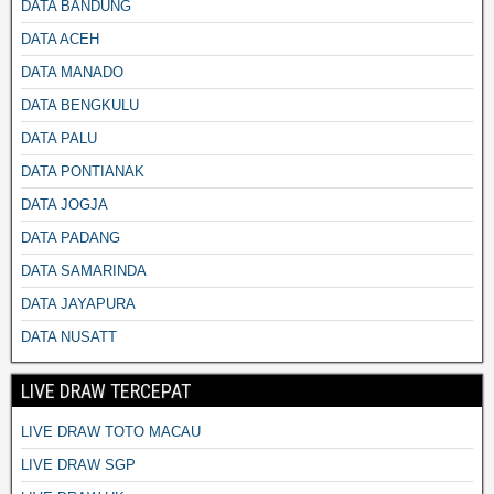
DATA BANDUNG
DATA ACEH
DATA MANADO
DATA BENGKULU
DATA PALU
DATA PONTIANAK
DATA JOGJA
DATA PADANG
DATA SAMARINDA
DATA JAYAPURA
DATA NUSATT
LIVE DRAW TERCEPAT
LIVE DRAW TOTO MACAU
LIVE DRAW SGP