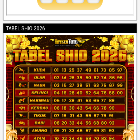
TABEL SHIO 2026