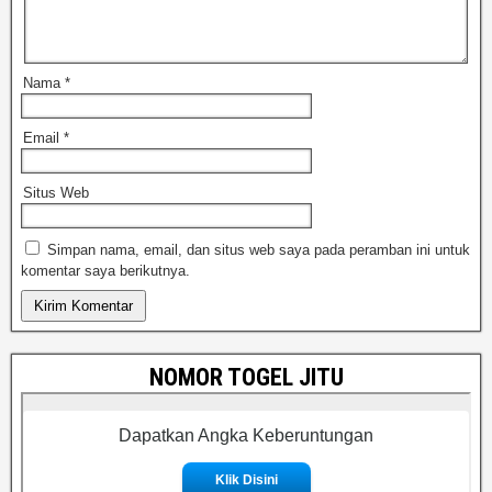
Nama
*
Email
*
Situs Web
Simpan nama, email, dan situs web saya pada peramban ini untuk
komentar saya berikutnya.
NOMOR TOGEL JITU