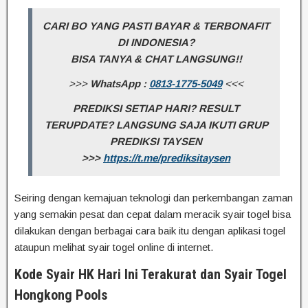
CARI BO YANG PASTI BAYAR & TERBONAFIT
DI INDONESIA?
BISA TANYA & CHAT LANGSUNG!!
>>>
WhatsApp :
0813-1775-5049
<<<
PREDIKSI SETIAP HARI? RESULT
TERUPDATE? LANGSUNG SAJA IKUTI GRUP
PREDIKSI TAYSEN
>>>
https://t.me/prediksitaysen
Seiring dengan kemajuan teknologi dan perkembangan zaman
yang semakin pesat dan cepat dalam meracik syair togel bisa
dilakukan dengan berbagai cara baik itu dengan aplikasi togel
ataupun melihat syair togel online di internet.
Kode Syair HK Hari Ini Terakurat dan Syair Togel
Hongkong Pools