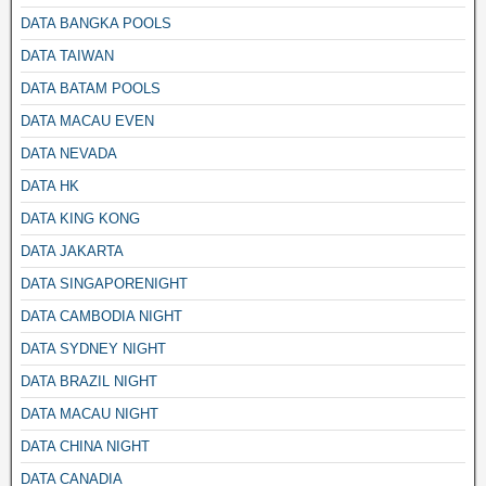
DATA BANGKA POOLS
DATA TAIWAN
DATA BATAM POOLS
DATA MACAU EVEN
DATA NEVADA
DATA HK
DATA KING KONG
DATA JAKARTA
DATA SINGAPORENIGHT
DATA CAMBODIA NIGHT
DATA SYDNEY NIGHT
DATA BRAZIL NIGHT
DATA MACAU NIGHT
DATA CHINA NIGHT
DATA CANADIA