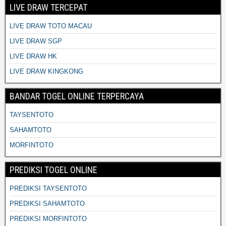
LIVE DRAW TERCEPAT
LIVE DRAW TOTO MACAU
LIVE DRAW SGP
LIVE DRAW HK
LIVE DRAW KINGKONG
BANDAR TOGEL ONLINE TERPERCAYA
TAYSENTOTO
SAHAMTOTO
MORFINTOTO
PREDIKSI TOGEL ONLINE
PREDIKSI TAYSENTOTO
PREDIKSI SAHAMTOTO
PREDIKSI MORFINTOTO