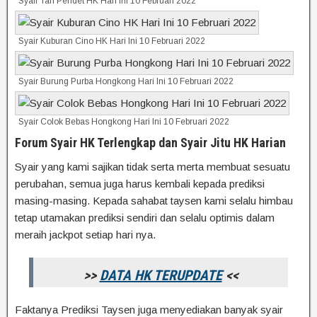
Syair Tari Pendet HK Hari Ini 10 Februari 2022
Syair Kuburan Cino HK Hari Ini 10 Februari 2022
Syair Burung Purba Hongkong Hari Ini 10 Februari 2022
Syair Colok Bebas Hongkong Hari Ini 10 Februari 2022
Forum Syair HK Terlengkap dan Syair Jitu HK Harian
Syair yang kami sajikan tidak serta merta membuat sesuatu
perubahan, semua juga harus kembali kepada prediksi
masing-masing. Kepada sahabat taysen kami selalu himbau
tetap utamakan prediksi sendiri dan selalu optimis dalam
meraih jackpot setiap hari nya.
>>
DATA HK TERUPDATE
<<
Faktanya Prediksi Taysen juga menyediakan banyak syair