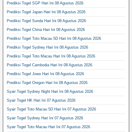
Prediksi Togel SGP Hari Ini 08 Agustus 2026
Prediksi Togel Japan Hari Ini 08 Agustus 2026
Prediksi Togel Sunda Hari Ini 08 Agustus 2026
Prediksi Togel China Hari Ini 08 Agustus 2026
Prediksi Togel Toto Macau 5D Hari Ini 08 Agustus 2026
Prediksi Togel Sydney Hari Ini 08 Agustus 2026
Prediksi Togel Toto Macau Hari Ini 08 Agustus 2026
Prediksi Togel Cambodia Hari Ini 08 Agustus 2026
Prediksi Togel Jowo Hari Ini 08 Agustus 2026
Prediksi Togel Oregon Hari Ini 08 Agustus 2026
Syair Togel Sydney Night Hari Ini 08 Agustus 2026
Syair Togel HK Hari Ini 07 Agustus 2026
Syair Togel Toto Macau 5D Hari Ini 07 Agustus 2026
Syair Togel Sydney Hari Ini 07 Agustus 2026
Syair Togel Toto Macau Hari Ini 07 Agustus 2026