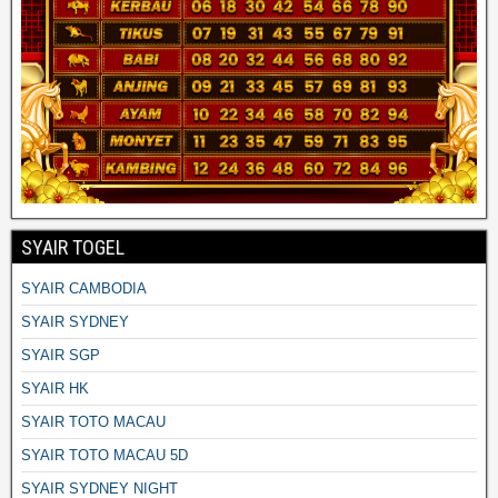
SYAIR TOGEL
SYAIR CAMBODIA
SYAIR SYDNEY
SYAIR SGP
SYAIR HK
SYAIR TOTO MACAU
SYAIR TOTO MACAU 5D
SYAIR SYDNEY NIGHT