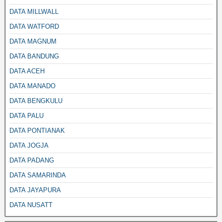
DATA MILLWALL
DATA WATFORD
DATA MAGNUM
DATA BANDUNG
DATA ACEH
DATA MANADO
DATA BENGKULU
DATA PALU
DATA PONTIANAK
DATA JOGJA
DATA PADANG
DATA SAMARINDA
DATA JAYAPURA
DATA NUSATT