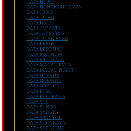
DATA HEBEI
DATA HONGKONG EVEN
DATA JOWO
DATA JAPAN
DATA BALI
DATA JAKARTA
DATA JUVENTUS
DATA JAPAN EVEN
DATA LEEDS
DATA LESOTHO
DATA MAGNUM
DATA MILLWALL
DATA MACAU EVEN
DATA MACAU NIGHT
DATA NEVADA
DATA OCEANIA
DATA OREGON
DATA PCSO
DATA PHILIPPINA
DATA SGP
DATA SUNDA
DATA SYDNEY
DATA SPANYOL
DATA SURABAYA
DATA SGP NIGHT