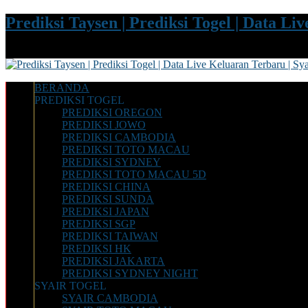
Prediksi Taysen | Prediksi Togel | Data Li
Prediksi Togel, Syair Togel dan Data Togel Terupdate 2026
BERANDA
PREDIKSI TOGEL
PREDIKSI OREGON
PREDIKSI JOWO
PREDIKSI CAMBODIA
PREDIKSI TOTO MACAU
PREDIKSI SYDNEY
PREDIKSI TOTO MACAU 5D
PREDIKSI CHINA
PREDIKSI SUNDA
PREDIKSI JAPAN
PREDIKSI SGP
PREDIKSI TAIWAN
PREDIKSI HK
PREDIKSI JAKARTA
PREDIKSI SYDNEY NIGHT
SYAIR TOGEL
SYAIR CAMBODIA