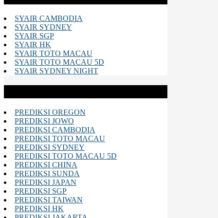
SYAIR CAMBODIA
SYAIR SYDNEY
SYAIR SGP
SYAIR HK
SYAIR TOTO MACAU
SYAIR TOTO MACAU 5D
SYAIR SYDNEY NIGHT
PREDIKSI TOGEL
PREDIKSI OREGON
PREDIKSI JOWO
PREDIKSI CAMBODIA
PREDIKSI TOTO MACAU
PREDIKSI SYDNEY
PREDIKSI TOTO MACAU 5D
PREDIKSI CHINA
PREDIKSI SUNDA
PREDIKSI JAPAN
PREDIKSI SGP
PREDIKSI TAIWAN
PREDIKSI HK
PREDIKSI JAKARTA