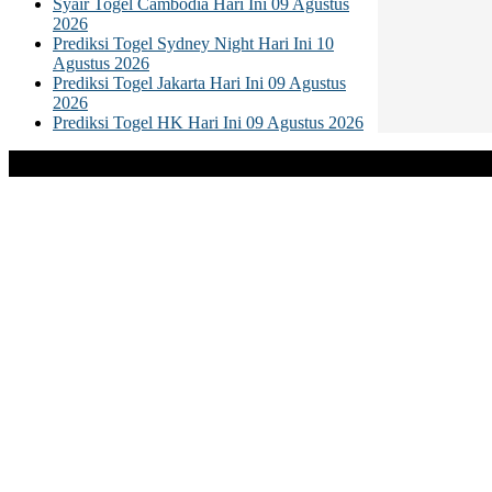
Syair Togel Cambodia Hari Ini 09 Agustus
2026
Prediksi Togel Sydney Night Hari Ini 10
Agustus 2026
Prediksi Togel Jakarta Hari Ini 09 Agustus
2026
Prediksi Togel HK Hari Ini 09 Agustus 2026
Prediksi Togel, Data Live Keluaran Terbaru, Syair Togel Akurat © 2