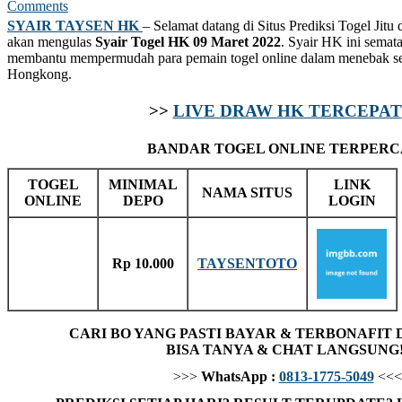
Comments
SYAIR TAYSEN HK
– Selamat datang di Situs Prediksi Togel Jitu 
akan mengulas
Syair Togel HK 09
Maret 2022
. Syair HK ini semat
membantu mempermudah para pemain togel online dalam menebak se
Hongkong.
>>
LIVE DRAW HK TERCEPAT
BANDAR TOGEL ONLINE TERPERC
TOGEL
MINIMAL
LINK
NAMA SITUS
ONLINE
DEPO
LOGIN
Rp 10.000
TAYSENTOTO
CARI BO YANG PASTI BAYAR & TERBONAFIT 
BISA TANYA & CHAT LANGSUNG!
>>>
WhatsApp :
0813-1775-5049
<<<