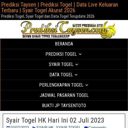
Prediksi Taysen | Prediksi Togel | Data Live Keluaran
Terbaru | Syair Togel Akurat 2026
Prediksi Togel, Syair Togel dan Data Togel Terupdate 2026
BERANDA
PREDIKSI TOGEL
SYAIR TOGEL
DATA TOGEL
PERLENGKAPAN TOGEL
JADWAL PASARAN TOGEL
BUKTI JP TAYSENTOTO
Syair Togel HK Hari Ini 02 Juli 2023
02/07/2023
SYAIR HK
,
SYAIR TOGEL
Comments