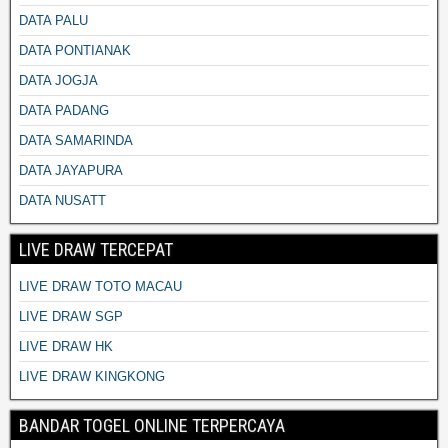
DATA PALU
DATA PONTIANAK
DATA JOGJA
DATA PADANG
DATA SAMARINDA
DATA JAYAPURA
DATA NUSATT
LIVE DRAW TERCEPAT
LIVE DRAW TOTO MACAU
LIVE DRAW SGP
LIVE DRAW HK
LIVE DRAW KINGKONG
BANDAR TOGEL ONLINE TERPERCAYA