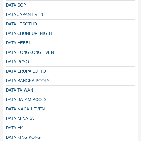
DATA SGP
DATA JAPAN EVEN
DATA LESOTHO
DATA CHONBURI NIGHT
DATA HEBEI
DATA HONGKONG EVEN
DATA PCSO
DATA EROPA LOTTO
DATA BANGKA POOLS
DATA TAIWAN
DATA BATAM POOLS
DATA MACAU EVEN
DATA NEVADA
DATA HK
DATA KING KONG