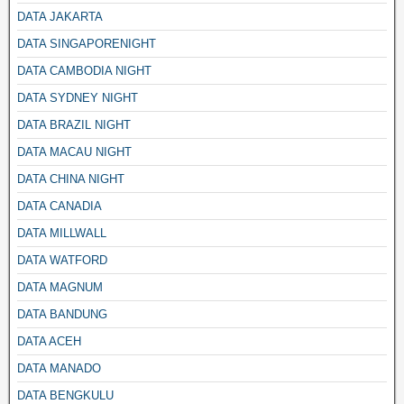
DATA JAKARTA
DATA SINGAPORENIGHT
DATA CAMBODIA NIGHT
DATA SYDNEY NIGHT
DATA BRAZIL NIGHT
DATA MACAU NIGHT
DATA CHINA NIGHT
DATA CANADIA
DATA MILLWALL
DATA WATFORD
DATA MAGNUM
DATA BANDUNG
DATA ACEH
DATA MANADO
DATA BENGKULU