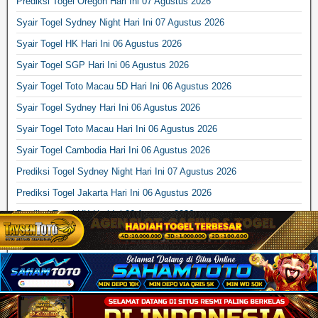
Prediksi Togel Oregon Hari Ini 07 Agustus 2026
Syair Togel Sydney Night Hari Ini 07 Agustus 2026
Syair Togel HK Hari Ini 06 Agustus 2026
Syair Togel SGP Hari Ini 06 Agustus 2026
Syair Togel Toto Macau 5D Hari Ini 06 Agustus 2026
Syair Togel Sydney Hari Ini 06 Agustus 2026
Syair Togel Toto Macau Hari Ini 06 Agustus 2026
Syair Togel Cambodia Hari Ini 06 Agustus 2026
Prediksi Togel Sydney Night Hari Ini 07 Agustus 2026
Prediksi Togel Jakarta Hari Ini 06 Agustus 2026
Prediksi Togel HK Hari Ini 06 Agustus 2026
Prediksi Togel Taiwan Hari Ini 06 Agustus 2026
Prediksi Togel SGP Hari Ini 06 Agustus 2026
Prediksi Togel, Data Live Keluaran Terbaru, Syair Togel Akurat © 2025