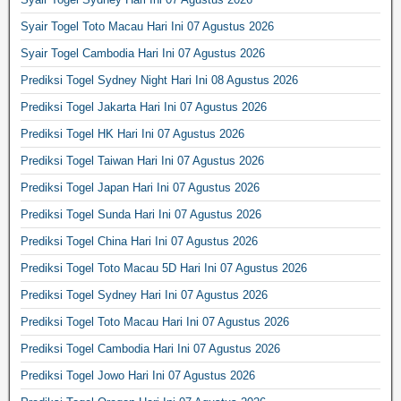
Syair Togel Toto Macau Hari Ini 07 Agustus 2026
Syair Togel Cambodia Hari Ini 07 Agustus 2026
Prediksi Togel Sydney Night Hari Ini 08 Agustus 2026
Prediksi Togel Jakarta Hari Ini 07 Agustus 2026
Prediksi Togel HK Hari Ini 07 Agustus 2026
Prediksi Togel Taiwan Hari Ini 07 Agustus 2026
Prediksi Togel Japan Hari Ini 07 Agustus 2026
Prediksi Togel Sunda Hari Ini 07 Agustus 2026
Prediksi Togel China Hari Ini 07 Agustus 2026
Prediksi Togel Toto Macau 5D Hari Ini 07 Agustus 2026
Prediksi Togel Sydney Hari Ini 07 Agustus 2026
Prediksi Togel Toto Macau Hari Ini 07 Agustus 2026
Prediksi Togel Cambodia Hari Ini 07 Agustus 2026
Prediksi Togel Jowo Hari Ini 07 Agustus 2026