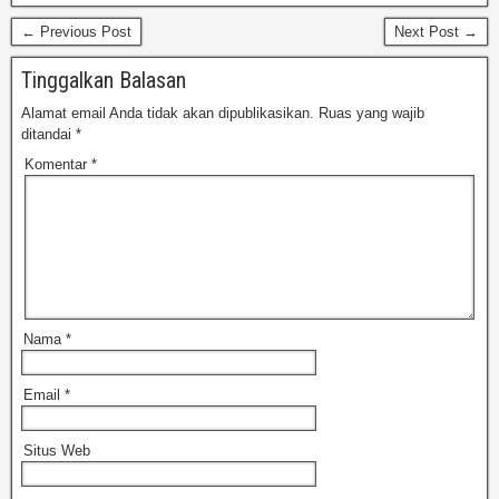
← Previous Post
Next Post →
Tinggalkan Balasan
Alamat email Anda tidak akan dipublikasikan.
Ruas yang wajib
ditandai
*
Komentar
*
Nama
*
Email
*
Situs Web