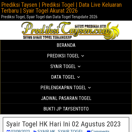
Prediksi Taysen | Prediksi Togel | Data Live Keluaran
Terbaru | Syair Togel Akurat 2026
Prediksi Togel, Syair Togel dan Data Togel Terupdate 2026
BERANDA
PREDIKSI TOGEL
SYAIR TOGEL
DATA TOGEL
PERLENGKAPAN TOGEL
JADWAL PASARAN TOGEL
BUKTI JP TAYSENTOTO
Syair Togel HK Hari Ini 02 Agustus 2023
02/08/2023
SYAIR HK
,
SYAIR TOGEL
Comments