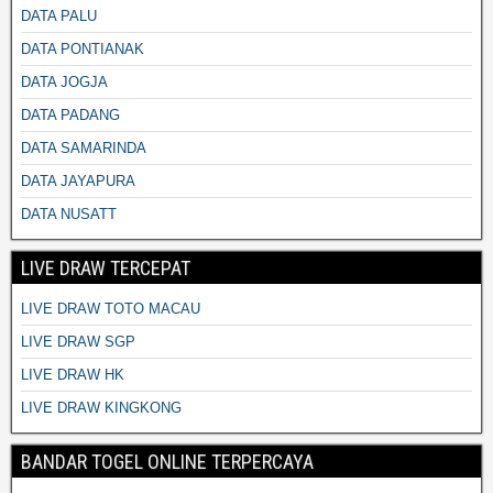
DATA PALU
DATA PONTIANAK
DATA JOGJA
DATA PADANG
DATA SAMARINDA
DATA JAYAPURA
DATA NUSATT
LIVE DRAW TERCEPAT
LIVE DRAW TOTO MACAU
LIVE DRAW SGP
LIVE DRAW HK
LIVE DRAW KINGKONG
BANDAR TOGEL ONLINE TERPERCAYA