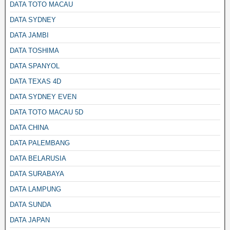
DATA TOTO MACAU
DATA SYDNEY
DATA JAMBI
DATA TOSHIMA
DATA SPANYOL
DATA TEXAS 4D
DATA SYDNEY EVEN
DATA TOTO MACAU 5D
DATA CHINA
DATA PALEMBANG
DATA BELARUSIA
DATA SURABAYA
DATA LAMPUNG
DATA SUNDA
DATA JAPAN