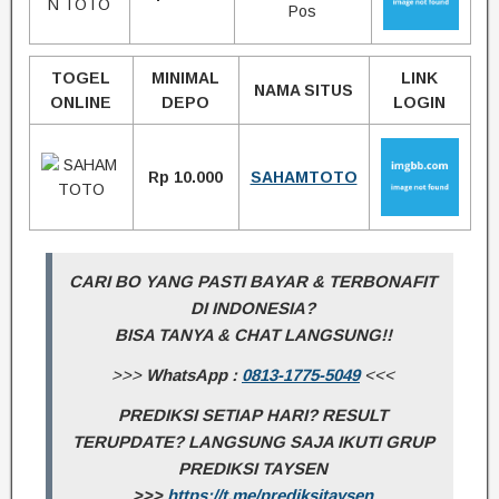
Pos
TOGEL
MINIMAL
LINK
NAMA SITUS
ONLINE
DEPO
LOGIN
Rp 10.000
SAHAMTOTO
CARI BO YANG PASTI BAYAR & TERBONAFIT
DI INDONESIA?
BISA TANYA & CHAT LANGSUNG!!
>>>
WhatsApp :
0813-1775-5049
<<<
PREDIKSI SETIAP HARI? RESULT
TERUPDATE? LANGSUNG SAJA IKUTI GRUP
PREDIKSI TAYSEN
>>>
https://t.me/prediksitaysen