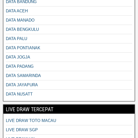
DATA BANDUNG
DATA ACEH
DATA MANADO
DATA BENGKULU
DATA PALU
DATA PONTIANAK
DATA JOGJA
DATA PADANG
DATA SAMARINDA
DATA JAYAPURA
DATA NUSATT
LIVE DRAW TERCEPAT
LIVE DRAW TOTO MACAU
LIVE DRAW SGP