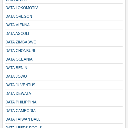
DATA LOKOMOTIV
DATA OREGON
DATA VIENNA
DATA ASCOLI
DATA ZIMBABWE
DATA CHONBURI
DATA OCEANIA
DATA BENIN
DATA JOWO
DATA JUVENTUS
DATA DEWATA
DATA PHILIPPINA
DATA CAMBODIA
DATA TAIWAN BALL
DATA LEEDS POOLS