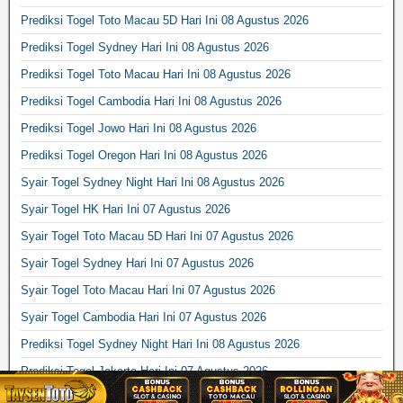
Prediksi Togel Toto Macau 5D Hari Ini 08 Agustus 2026
Prediksi Togel Sydney Hari Ini 08 Agustus 2026
Prediksi Togel Toto Macau Hari Ini 08 Agustus 2026
Prediksi Togel Cambodia Hari Ini 08 Agustus 2026
Prediksi Togel Jowo Hari Ini 08 Agustus 2026
Prediksi Togel Oregon Hari Ini 08 Agustus 2026
Syair Togel Sydney Night Hari Ini 08 Agustus 2026
Syair Togel HK Hari Ini 07 Agustus 2026
Syair Togel Toto Macau 5D Hari Ini 07 Agustus 2026
Syair Togel Sydney Hari Ini 07 Agustus 2026
Syair Togel Toto Macau Hari Ini 07 Agustus 2026
Syair Togel Cambodia Hari Ini 07 Agustus 2026
Prediksi Togel Sydney Night Hari Ini 08 Agustus 2026
Prediksi Togel Jakarta Hari Ini 07 Agustus 2026
Prediksi Togel HK Hari Ini 07 Agustus 2026