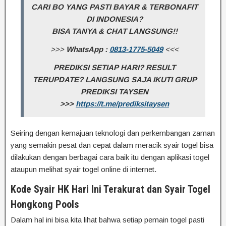
CARI BO YANG PASTI BAYAR & TERBONAFIT
DI INDONESIA?
BISA TANYA & CHAT LANGSUNG!!
>>>
WhatsApp :
0813-1775-5049
<<<
PREDIKSI SETIAP HARI? RESULT
TERUPDATE? LANGSUNG SAJA IKUTI GRUP
PREDIKSI TAYSEN
>>>
https://t.me/prediksitaysen
Seiring dengan kemajuan teknologi dan perkembangan zaman
yang semakin pesat dan cepat dalam meracik syair togel bisa
dilakukan dengan berbagai cara baik itu dengan aplikasi togel
ataupun melihat syair togel online di internet.
Kode Syair HK Hari Ini Terakurat dan Syair Togel
Hongkong Pools
Dalam hal ini bisa kita lihat bahwa setiap pemain togel pasti