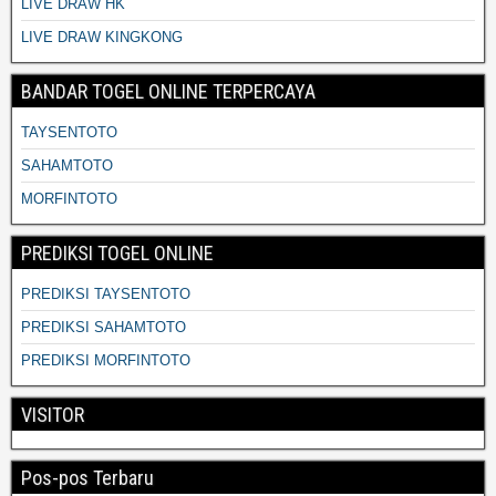
LIVE DRAW HK
LIVE DRAW KINGKONG
BANDAR TOGEL ONLINE TERPERCAYA
TAYSENTOTO
SAHAMTOTO
MORFINTOTO
PREDIKSI TOGEL ONLINE
PREDIKSI TAYSENTOTO
PREDIKSI SAHAMTOTO
PREDIKSI MORFINTOTO
VISITOR
Pos-pos Terbaru