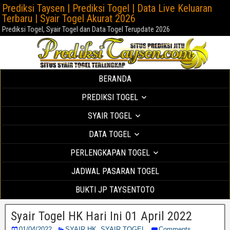
Prediksi Taysen | Prediksi Togel | Data Live Keluaran
Terbaru | Syair Togel Akurat 2026
Prediksi Togel, Syair Togel dan Data Togel Terupdate 2026
BERANDA
PREDIKSI TOGEL
SYAIR TOGEL
DATA TOGEL
PERLENGKAPAN TOGEL
JADWAL PASARAN TOGEL
BUKTI JP TAYSENTOTO
Syair Togel HK Hari Ini 01 April 2022
01/04/2022
SYAIR HK
,
SYAIR TOGEL
Comments