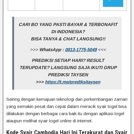
CARI BO YANG PASTI BAYAR & TERBONAFIT
DI INDONESIA?
BISA TANYA & CHAT LANGSUNG!!
>>>
WhatsApp :
0813-1775-5049
<<<
PREDIKSI SETIAP HARI? RESULT
TERUPDATE? LANGSUNG SAJA IKUTI GRUP
PREDIKSI TAYSEN
>>>
https://t.me/prediksitaysen
Seiring dengan kemajuan teknologi dan perkembangan zaman
yang semakin pesat dan cepat dalam meracik syair togel bisa
dilakukan dengan berbagai cara baik itu dengan aplikasi togel
ataupun melihat syair togel online di internet.
Kode Syair Cambodia Hari Ini Terakurat dan Syair