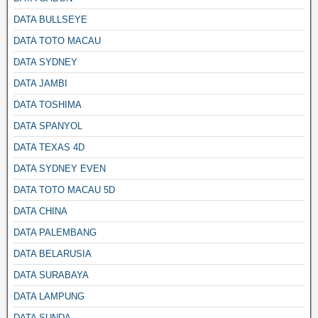
DATA BULLSEYE
DATA TOTO MACAU
DATA SYDNEY
DATA JAMBI
DATA TOSHIMA
DATA SPANYOL
DATA TEXAS 4D
DATA SYDNEY EVEN
DATA TOTO MACAU 5D
DATA CHINA
DATA PALEMBANG
DATA BELARUSIA
DATA SURABAYA
DATA LAMPUNG
DATA SUNDA