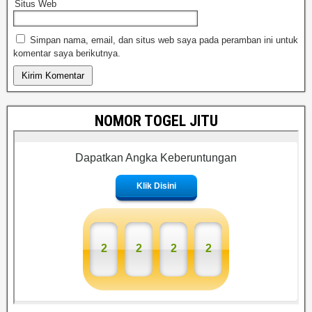
Situs Web
Simpan nama, email, dan situs web saya pada peramban ini untuk
komentar saya berikutnya.
NOMOR TOGEL JITU