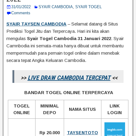
31/01/2022
SYAIR CAMBODIA
,
SYAIR TOGEL
Comments
SYAIR TAYSEN CAMBODIA
– Selamat datang di Situs
Prediksi Togel Jitu dan Terpercaya. Hari ini kita akan
mengulas
Syair Togel Cambodia 31 Januari 2022
. Syair
Camnbodia ini semata-mata hanya dibuat untuk membantu
mempermudah para pemain togel online dalam menebak
secara tepat Angka Keluaran Cambodia.
>>
LIVE DRAW CAMBODIA TERCEPAT
<<
BANDAR TOGEL ONLINE TERPERCAYA
TOGEL
MINIMAL
LINK
NAMA SITUS
ONLINE
DEPO
LOGIN
Rp 20.000
TAYSENTOTO