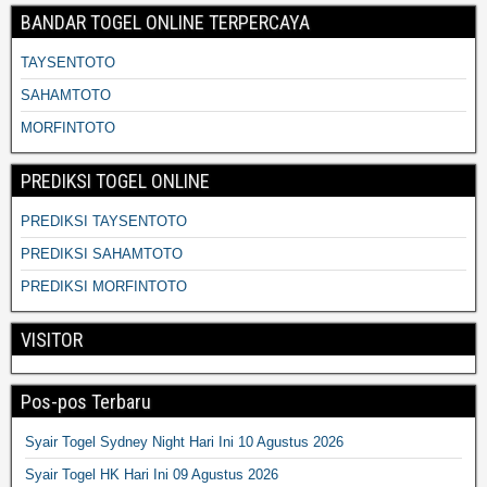
BANDAR TOGEL ONLINE TERPERCAYA
TAYSENTOTO
SAHAMTOTO
MORFINTOTO
PREDIKSI TOGEL ONLINE
PREDIKSI TAYSENTOTO
PREDIKSI SAHAMTOTO
PREDIKSI MORFINTOTO
VISITOR
Pos-pos Terbaru
Syair Togel Sydney Night Hari Ini 10 Agustus 2026
Syair Togel HK Hari Ini 09 Agustus 2026