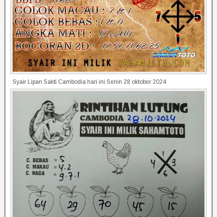
Syair Lipan Sakti Cambodia hari ini Senin 28 oktober 2024