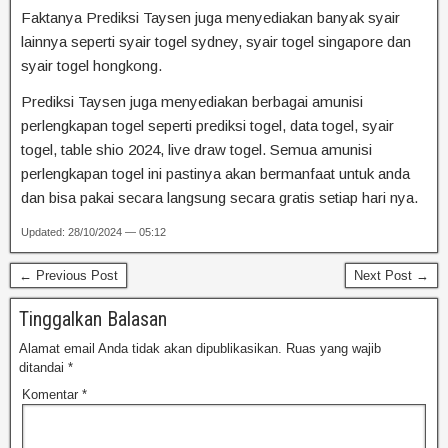
Faktanya Prediksi Taysen juga menyediakan banyak syair
lainnya seperti syair togel sydney, syair togel singapore dan
syair togel hongkong.
Prediksi Taysen juga menyediakan berbagai amunisi
perlengkapan togel seperti prediksi togel, data togel, syair
togel, table shio 2024, live draw togel. Semua amunisi
perlengkapan togel ini pastinya akan bermanfaat untuk anda
dan bisa pakai secara langsung secara gratis setiap hari nya.
Updated: 28/10/2024 — 05:12
← Previous Post
Next Post →
Tinggalkan Balasan
Alamat email Anda tidak akan dipublikasikan.
Ruas yang wajib
ditandai
*
Komentar
*