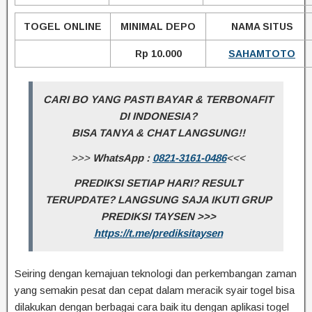
TOGEL ONLINE
MINIMAL DEPO
NAMA SITUS
Rp 10.000
SAHAMTOTO
CARI BO YANG PASTI BAYAR & TERBONAFIT
DI INDONESIA?
BISA TANYA & CHAT LANGSUNG!!
>>>
WhatsApp :
0821-3161-0486
<<<
PREDIKSI SETIAP HARI? RESULT
TERUPDATE? LANGSUNG SAJA IKUTI GRUP
PREDIKSI TAYSEN >>>
https://t.me/prediksitaysen
Seiring dengan kemajuan teknologi dan perkembangan zaman
yang semakin pesat dan cepat dalam meracik syair togel bisa
dilakukan dengan berbagai cara baik itu dengan aplikasi togel