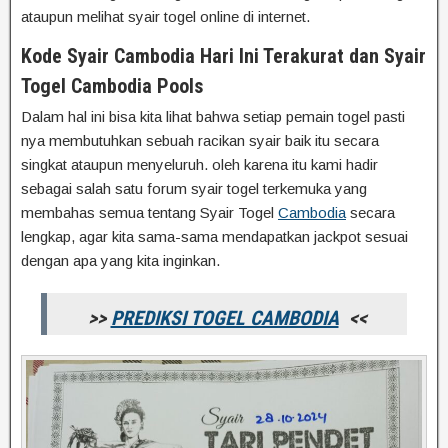
ataupun melihat syair togel online di internet.
Kode Syair Cambodia Hari Ini Terakurat dan Syair
Togel Cambodia Pools
Dalam hal ini bisa kita lihat bahwa setiap pemain togel pasti
nya membutuhkan sebuah racikan syair baik itu secara
singkat ataupun menyeluruh. oleh karena itu kami hadir
sebagai salah satu forum syair togel terkemuka yang
membahas semua tentang Syair Togel
Cambodia
secara
lengkap, agar kita sama-sama mendapatkan jackpot sesuai
dengan apa yang kita inginkan.
>>
PREDIKSI TOGEL CAMBODIA
<<