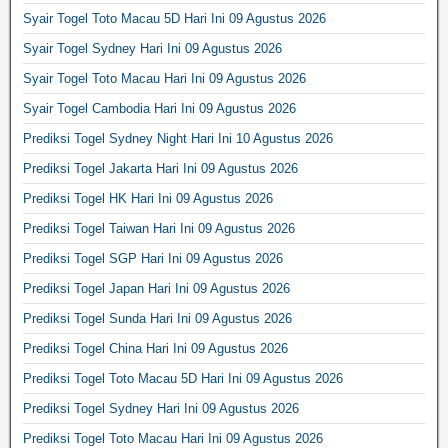
Syair Togel Toto Macau 5D Hari Ini 09 Agustus 2026
Syair Togel Sydney Hari Ini 09 Agustus 2026
Syair Togel Toto Macau Hari Ini 09 Agustus 2026
Syair Togel Cambodia Hari Ini 09 Agustus 2026
Prediksi Togel Sydney Night Hari Ini 10 Agustus 2026
Prediksi Togel Jakarta Hari Ini 09 Agustus 2026
Prediksi Togel HK Hari Ini 09 Agustus 2026
Prediksi Togel Taiwan Hari Ini 09 Agustus 2026
Prediksi Togel SGP Hari Ini 09 Agustus 2026
Prediksi Togel Japan Hari Ini 09 Agustus 2026
Prediksi Togel Sunda Hari Ini 09 Agustus 2026
Prediksi Togel China Hari Ini 09 Agustus 2026
Prediksi Togel Toto Macau 5D Hari Ini 09 Agustus 2026
Prediksi Togel Sydney Hari Ini 09 Agustus 2026
Prediksi Togel Toto Macau Hari Ini 09 Agustus 2026