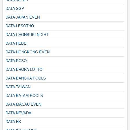
DATA SGP
DATA JAPAN EVEN
DATA LESOTHO
DATA CHONBURI NIGHT
DATA HEBEI
DATA HONGKONG EVEN
DATA PCSO
DATA EROPA LOTTO
DATA BANGKA POOLS
DATA TAIWAN
DATA BATAM POOLS
DATA MACAU EVEN
DATA NEVADA
DATA HK