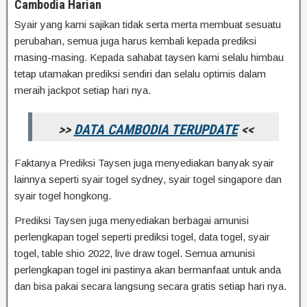
Cambodia Harian
Syair yang kami sajikan tidak serta merta membuat sesuatu
perubahan, semua juga harus kembali kepada prediksi
masing-masing. Kepada sahabat taysen kami selalu himbau
tetap utamakan prediksi sendiri dan selalu optimis dalam
meraih jackpot setiap hari nya.
>>
DATA CAMBODIA TERUPDATE
<<
Faktanya Prediksi Taysen juga menyediakan banyak syair
lainnya seperti syair togel sydney, syair togel singapore dan
syair togel hongkong.
Prediksi Taysen juga menyediakan berbagai amunisi
perlengkapan togel seperti prediksi togel, data togel, syair
togel, table shio 2022, live draw togel. Semua amunisi
perlengkapan togel ini pastinya akan bermanfaat untuk anda
dan bisa pakai secara langsung secara gratis setiap hari nya.