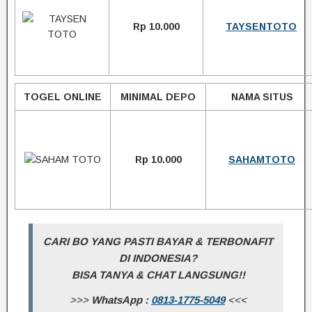
Rp 10.000
TAYSENTOTO
TOGEL ONLINE
MINIMAL DEPO
NAMA SITUS
Rp 10.000
SAHAMTOTO
CARI BO YANG PASTI BAYAR & TERBONAFIT
DI INDONESIA?
BISA TANYA & CHAT LANGSUNG!!
>>>
WhatsApp :
0813-1775-5049
<<<