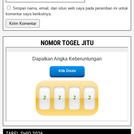
Simpan nama, email, dan situs web saya pada peramban ini untuk
komentar saya berikutnya.
NOMOR TOGEL JITU
TABEL SHIO 2026