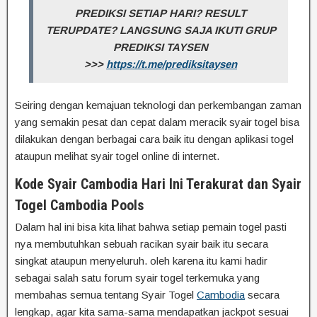
PREDIKSI SETIAP HARI? RESULT
TERUPDATE? LANGSUNG SAJA IKUTI GRUP
PREDIKSI TAYSEN
>>>
https://t.me/prediksitaysen
Seiring dengan kemajuan teknologi dan perkembangan zaman
yang semakin pesat dan cepat dalam meracik syair togel bisa
dilakukan dengan berbagai cara baik itu dengan aplikasi togel
ataupun melihat syair togel online di internet.
Kode Syair Cambodia Hari Ini Terakurat dan Syair
Togel Cambodia Pools
Dalam hal ini bisa kita lihat bahwa setiap pemain togel pasti
nya membutuhkan sebuah racikan syair baik itu secara
singkat ataupun menyeluruh. oleh karena itu kami hadir
sebagai salah satu forum syair togel terkemuka yang
membahas semua tentang Syair Togel
Cambodia
secara
lengkap, agar kita sama-sama mendapatkan jackpot sesuai