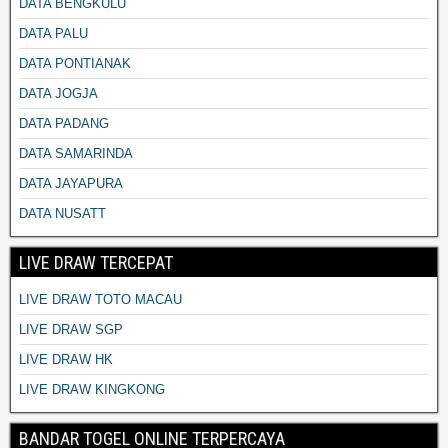
DATA BENGKULU
DATA PALU
DATA PONTIANAK
DATA JOGJA
DATA PADANG
DATA SAMARINDA
DATA JAYAPURA
DATA NUSATT
LIVE DRAW TERCEPAT
LIVE DRAW TOTO MACAU
LIVE DRAW SGP
LIVE DRAW HK
LIVE DRAW KINGKONG
BANDAR TOGEL ONLINE TERPERCAYA