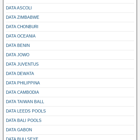
DATA ASCOLI
DATA ZIMBABWE
DATA CHONBURI
DATA OCEANIA
DATA BENIN
DATA JOWO
DATA JUVENTUS
DATA DEWATA
DATA PHILIPPINA
DATA CAMBODIA
DATA TAIWAN BALL
DATA LEEDS POOLS
DATA BALI POOLS
DATA GABON
DATA BULLSEYE