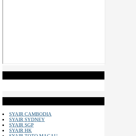
TABEL SHIO 2026
SYAIR TOGEL
SYAIR CAMBODIA
SYAIR SYDNEY
SYAIR SGP
SYAIR HK
SYAIR TOTO MACAU