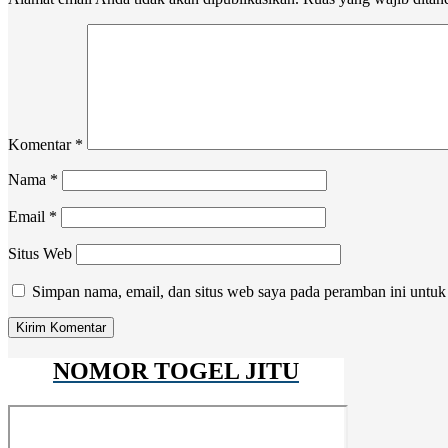
Komentar
*
Nama
*
Email
*
Situs Web
Simpan nama, email, dan situs web saya pada peramban ini untuk
NOMOR TOGEL JITU