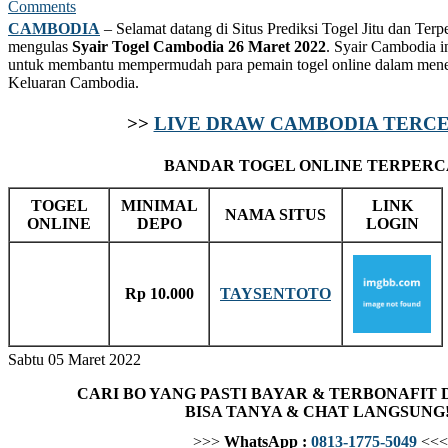
Comments
CAMBODIA
– Selamat datang di Situs Prediksi Togel Jitu dan Terpe
mengulas
Syair Togel Cambodia 26 Maret
2022
. Syair Cambodia i
untuk membantu mempermudah para pemain togel online dalam mene
Keluaran Cambodia.
>>
LIVE DRAW CAMBODIA TERC
BANDAR TOGEL ONLINE TERPERC
TOGEL
MINIMAL
LINK
NAMA SITUS
ONLINE
DEPO
LOGIN
Rp 10.000
TAYSENTOTO
Sabtu 05 Maret 2022
CARI BO YANG PASTI BAYAR & TERBONAFIT 
BISA TANYA & CHAT LANGSUNG!
>>>
WhatsApp :
0813-1775-5049
<<<