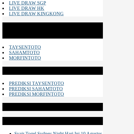
LIVE DRAW SGP
LIVE DRAW HK
LIVE DRAW KINGKONG
BANDAR TOGEL ONLINE
TERPERCAYA
TAYSENTOTO
SAHAMTOTO
MORFINTOTO
PREDIKSI TOGEL ONLINE
PREDIKSI TAYSENTOTO
PREDIKSI SAHAMTOTO
PREDIKSI MORFINTOTO
VISITOR
Pos-pos Terbaru
Syair Togel Sydney Night Hari Ini 10 Agustus