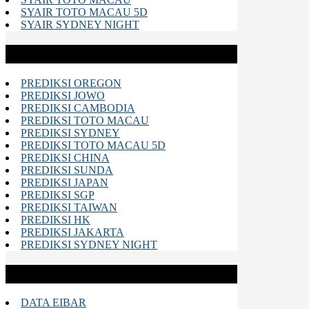
SYAIR TOTO MACAU 5D
SYAIR SYDNEY NIGHT
PREDIKSI TOGEL
PREDIKSI OREGON
PREDIKSI JOWO
PREDIKSI CAMBODIA
PREDIKSI TOTO MACAU
PREDIKSI SYDNEY
PREDIKSI TOTO MACAU 5D
PREDIKSI CHINA
PREDIKSI SUNDA
PREDIKSI JAPAN
PREDIKSI SGP
PREDIKSI TAIWAN
PREDIKSI HK
PREDIKSI JAKARTA
PREDIKSI SYDNEY NIGHT
DATA TOGEL
DATA EIBAR