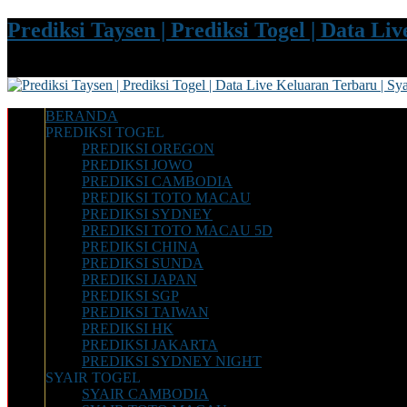
Prediksi Taysen | Prediksi Togel | Data Li
Prediksi Togel, Syair Togel dan Data Togel Terupdate 2026
BERANDA
PREDIKSI TOGEL
PREDIKSI OREGON
PREDIKSI JOWO
PREDIKSI CAMBODIA
PREDIKSI TOTO MACAU
PREDIKSI SYDNEY
PREDIKSI TOTO MACAU 5D
PREDIKSI CHINA
PREDIKSI SUNDA
PREDIKSI JAPAN
PREDIKSI SGP
PREDIKSI TAIWAN
PREDIKSI HK
PREDIKSI JAKARTA
PREDIKSI SYDNEY NIGHT
SYAIR TOGEL
SYAIR CAMBODIA