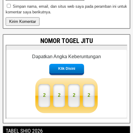
Simpan nama, email, dan situs web saya pada peramban ini untuk
komentar saya berikutnya.
NOMOR TOGEL JITU
TABEL SHIO 2026