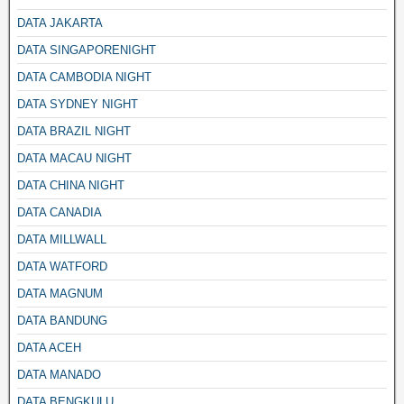
DATA JAKARTA
DATA SINGAPORENIGHT
DATA CAMBODIA NIGHT
DATA SYDNEY NIGHT
DATA BRAZIL NIGHT
DATA MACAU NIGHT
DATA CHINA NIGHT
DATA CANADIA
DATA MILLWALL
DATA WATFORD
DATA MAGNUM
DATA BANDUNG
DATA ACEH
DATA MANADO
DATA BENGKULU