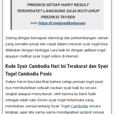
PREDIKSI SETIAP HARI? RESULT
TERUPDATE? LANGSUNG SAJA IKUTI GRUP
PREDIKSI TAYSEN
>>>
https://t.me/prediksitaysen
Seiring dengan kemajuan teknologi dan perkembangan zaman
yang semakin pesat dan cepat dalam meracik syair togel bisa
dilakukan dengan berbagai cara baik itu dengan aplikasi togel
ataupun melihat syair togel online di internet.
Kode Syair Cambodia Hari Ini Terakurat dan Syair
Togel Cambodia Pools
Dalam hal ini bisa kita lihat bahwa setiap pemain togel pasti
nya membutuhkan sebuah racikan syair baik itu secara
singkat ataupun menyeluruh. oleh karena itu kami hadir
sebagai salah satu forum syair togel terkemuka yang
membahas semua tentang Syair Togel
Cambodia
secara
lengkap, agar kita sama-sama mendapatkan jackpot sesuai