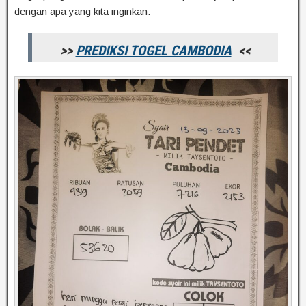
dengan apa yang kita inginkan.
>>
PREDIKSI TOGEL CAMBODIA
<<