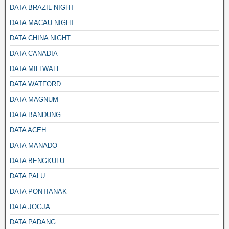
DATA BRAZIL NIGHT
DATA MACAU NIGHT
DATA CHINA NIGHT
DATA CANADIA
DATA MILLWALL
DATA WATFORD
DATA MAGNUM
DATA BANDUNG
DATA ACEH
DATA MANADO
DATA BENGKULU
DATA PALU
DATA PONTIANAK
DATA JOGJA
DATA PADANG