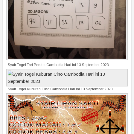
Syair Togel Tari Pendet Cambodia Hari ini 13 September 2023
Syair Togel Kuburan Cino Cambodia Hari ini 13 September 2023