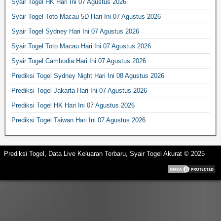
Syair Togel HK Hari Ini 07 Agustus 2026
Syair Togel Toto Macau 5D Hari Ini 07 Agustus 2026
Syair Togel Sydney Hari Ini 07 Agustus 2026
Syair Togel Toto Macau Hari Ini 07 Agustus 2026
Syair Togel Cambodia Hari Ini 07 Agustus 2026
Prediksi Togel Sydney Night Hari Ini 08 Agustus 2026
Prediksi Togel Jakarta Hari Ini 07 Agustus 2026
Prediksi Togel HK Hari Ini 07 Agustus 2026
Prediksi Togel Taiwan Hari Ini 07 Agustus 2026
Prediksi Togel, Data Live Keluaran Terbaru, Syair Togel Akurat © 2025