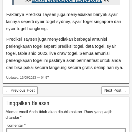
Faktanya Prediksi Taysen juga menyediakan banyak syair
lainnya seperti syair togel sydney, syair togel singapore dan
syair togel hongkong.
Prediksi Taysen juga menyediakan berbagai amunisi
perlengkapan togel seperti prediksi togel, data togel, syair
togel, table shio 2022, live draw togel. Semua amunisi
perlengkapan togel ini pastinya akan bermanfaat untuk anda
dan bisa pakai secara langsung secara gratis setiap hari nya.
Updated: 13/09/2023 — 04:57
← Previous Post
Next Post →
Tinggalkan Balasan
Alamat email Anda tidak akan dipublikasikan.
Ruas yang wajib
ditandai
*
Komentar
*