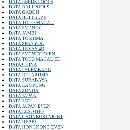
DATA LEEDS POOLS
DATA BALI POOLS
DATA GABON
DATA BULLSEYE
DATA TOTO MACAU
DATA SYDNEY
DATA JAMBI
DATA TOSHIMA
DATA SPANYOL
DATA TEXAS 4D
DATA SYDNEY EVEN
DATA TOTO MACAU 5D
DATA CHINA
DATA PALEMBANG
DATA BELARUSIA
DATA SURABAYA
DATA LAMPUNG
DATA SUNDA
DATA JAPAN
DATA SGP
DATA JAPAN EVEN
DATA LESOTHO
DATA CHONBURI NIGHT
DATA HEBEI
DATA HONGKONG EVEN