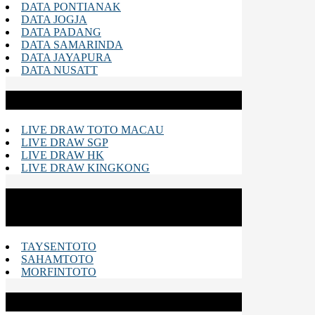
DATA PONTIANAK
DATA JOGJA
DATA PADANG
DATA SAMARINDA
DATA JAYAPURA
DATA NUSATT
LIVE DRAW TERCEPAT
LIVE DRAW TOTO MACAU
LIVE DRAW SGP
LIVE DRAW HK
LIVE DRAW KINGKONG
BANDAR TOGEL ONLINE
TERPERCAYA
TAYSENTOTO
SAHAMTOTO
MORFINTOTO
PREDIKSI TOGEL ONLINE