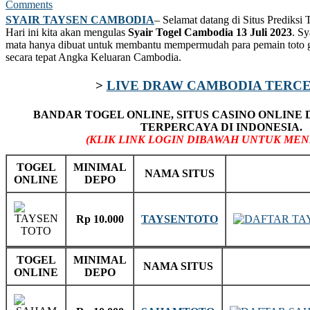
Comments
SYAIR TAYSEN CAMBODIA
– Selamat datang di Situs Prediksi 
Hari ini kita akan mengulas
Syair Togel Cambodia 13 Juli 2023
. Sy
mata hanya dibuat untuk membantu mempermudah para pemain toto 
secara tepat Angka Keluaran Cambodia.
>
LIVE DRAW CAMBODIA TERC
BANDAR TOGEL ONLINE, SITUS CASINO ONLINE 
TERPERCAYA DI INDONESIA.
(KLIK LINK LOGIN DIBAWAH UNTUK ME
TOGEL
MINIMAL
NAMA SITUS
ONLINE
DEPO
Rp 10.000
TAYSENTOTO
TOGEL
MINIMAL
NAMA SITUS
ONLINE
DEPO