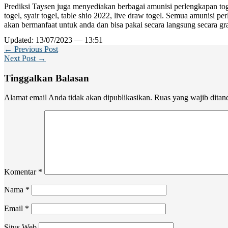
Prediksi Taysen juga menyediakan berbagai amunisi perlengkapan togel
togel, syair togel, table shio 2022, live draw togel. Semua amunisi pe
akan bermanfaat untuk anda dan bisa pakai secara langsung secara grat
Updated: 13/07/2023 — 13:51
← Previous Post
Next Post →
Tinggalkan Balasan
Alamat email Anda tidak akan dipublikasikan.
Ruas yang wajib ditan
Komentar
*
Nama
*
Email
*
Situs Web