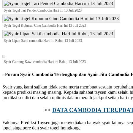
Syair Togel Tari Pendet Cambodia Hari ini 13 Juli 2023
Syair Togel Kuburan Cino Cambodia Hari ini 13 Juli 2023
Syair Lipan Sakti cambodia Hari Ini Rabu, 13 Juli 2023
Syair Gunung Kawi cambodia Hari ini Rabu, 13 Juli 2023
=Forum Syair Cambodia Terlengkap dan Syair Jitu Cambodia 
Syair yang kami sajikan tidak serta merta membuat sesuatu perubaha
kepada prediksi masing-masing. Kepada sahabat taysen kami selalu 
prediksi sendiri dan selalu optimis dalam meraih jackpot setiap hari ny
>>
DATA CAMBODIA TERUPDA
Faktanya Prediksi Taysen juga menyediakan banyak syair lainnya seper
togel singapore dan syair togel hongkong.