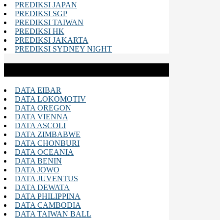
PREDIKSI JAPAN
PREDIKSI SGP
PREDIKSI TAIWAN
PREDIKSI HK
PREDIKSI JAKARTA
PREDIKSI SYDNEY NIGHT
DATA TOGEL
DATA EIBAR
DATA LOKOMOTIV
DATA OREGON
DATA VIENNA
DATA ASCOLI
DATA ZIMBABWE
DATA CHONBURI
DATA OCEANIA
DATA BENIN
DATA JOWO
DATA JUVENTUS
DATA DEWATA
DATA PHILIPPINA
DATA CAMBODIA
DATA TAIWAN BALL