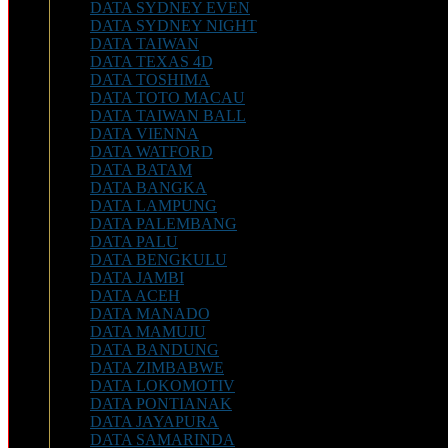
DATA SYDNEY EVEN
DATA SYDNEY NIGHT
DATA TAIWAN
DATA TEXAS 4D
DATA TOSHIMA
DATA TOTO MACAU
DATA TAIWAN BALL
DATA VIENNA
DATA WATFORD
DATA BATAM
DATA BANGKA
DATA LAMPUNG
DATA PALEMBANG
DATA PALU
DATA BENGKULU
DATA JAMBI
DATA ACEH
DATA MANADO
DATA MAMUJU
DATA BANDUNG
DATA ZIMBABWE
DATA LOKOMOTIV
DATA PONTIANAK
DATA JAYAPURA
DATA SAMARINDA