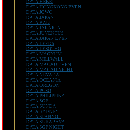
DATA HEBEI
DATA HONGKONG EVEN
DATA JOWO
DATA JAPAN
DATA BALI
DATA JAKARTA
DATA JUVENTUS
DATA JAPAN EVEN
DATA LEEDS
DATA LESOTHO
DATA MAGNUM
DATA MILLWALL
DATA MACAU EVEN
DATA MACAU NIGHT
DATA NEVADA
DATA OCEANIA
DATA OREGON
DATA PCSO
DATA PHILIPPINA
DATA SGP
DATA SUNDA
DATA SYDNEY
DATA SPANYOL
DATA SURABAYA
DATA SGP NIGHT