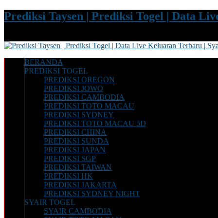
Prediksi Taysen | Prediksi Togel | Data Li
Prediksi Togel, Syair Togel dan Data Togel Terupdate 2026
BERANDA
PREDIKSI TOGEL
PREDIKSI OREGON
PREDIKSI JOWO
PREDIKSI CAMBODIA
PREDIKSI TOTO MACAU
PREDIKSI SYDNEY
PREDIKSI TOTO MACAU 5D
PREDIKSI CHINA
PREDIKSI SUNDA
PREDIKSI JAPAN
PREDIKSI SGP
PREDIKSI TAIWAN
PREDIKSI HK
PREDIKSI JAKARTA
PREDIKSI SYDNEY NIGHT
SYAIR TOGEL
SYAIR CAMBODIA