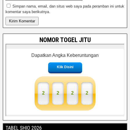
Simpan nama, email, dan situs web saya pada peramban ini untuk
komentar saya berikutnya.
NOMOR TOGEL JITU
TABEL SHIO 2026