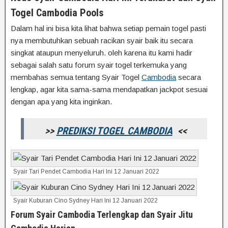
Togel Cambodia Pools
Dalam hal ini bisa kita lihat bahwa setiap pemain togel pasti
nya membutuhkan sebuah racikan syair baik itu secara
singkat ataupun menyeluruh. oleh karena itu kami hadir
sebagai salah satu forum syair togel terkemuka yang
membahas semua tentang Syair Togel
Cambodia
secara
lengkap, agar kita sama-sama mendapatkan jackpot sesuai
dengan apa yang kita inginkan.
>>
PREDIKSI TOGEL CAMBODIA
<<
Syair Tari Pendet Cambodia Hari Ini 12 Januari 2022
Syair Kuburan Cino Sydney Hari Ini 12 Januari 2022
Forum Syair Cambodia Terlengkap dan Syair Jitu