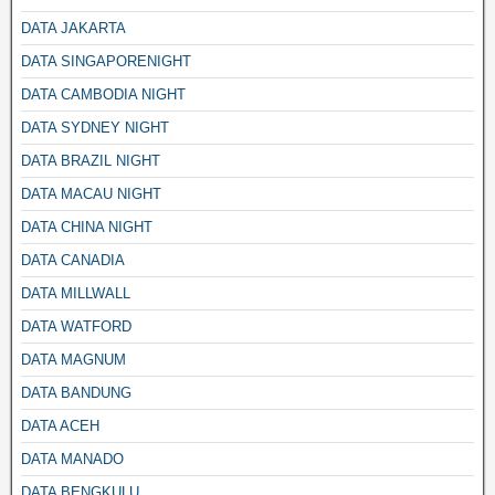
DATA JAKARTA
DATA SINGAPORENIGHT
DATA CAMBODIA NIGHT
DATA SYDNEY NIGHT
DATA BRAZIL NIGHT
DATA MACAU NIGHT
DATA CHINA NIGHT
DATA CANADIA
DATA MILLWALL
DATA WATFORD
DATA MAGNUM
DATA BANDUNG
DATA ACEH
DATA MANADO
DATA BENGKULU