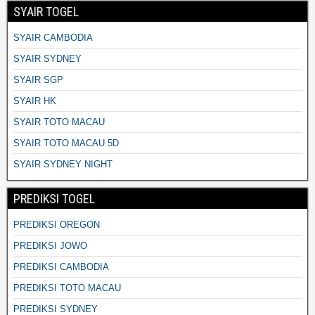
SYAIR TOGEL
SYAIR CAMBODIA
SYAIR SYDNEY
SYAIR SGP
SYAIR HK
SYAIR TOTO MACAU
SYAIR TOTO MACAU 5D
SYAIR SYDNEY NIGHT
PREDIKSI TOGEL
PREDIKSI OREGON
PREDIKSI JOWO
PREDIKSI CAMBODIA
PREDIKSI TOTO MACAU
PREDIKSI SYDNEY