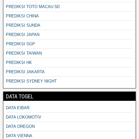
PREDIKSI TOTO MACAU 5D
PREDIKSI CHINA
PREDIKSI SUNDA
PREDIKSI JAPAN
PREDIKSI SGP
PREDIKSI TAIWAN
PREDIKSI HK
PREDIKSI JAKARTA
PREDIKSI SYDNEY NIGHT
DATA TOGEL
DATA EIBAR
DATA LOKOMOTIV
DATA OREGON
DATA VIENNA