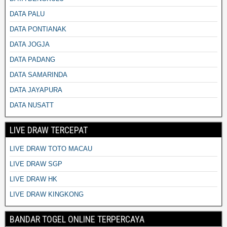
DATA PALU
DATA PONTIANAK
DATA JOGJA
DATA PADANG
DATA SAMARINDA
DATA JAYAPURA
DATA NUSATT
LIVE DRAW TERCEPAT
LIVE DRAW TOTO MACAU
LIVE DRAW SGP
LIVE DRAW HK
LIVE DRAW KINGKONG
BANDAR TOGEL ONLINE TERPERCAYA