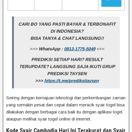
CARI BO YANG PASTI BAYAR & TERBONAFIT
DI INDONESIA?
BISA TANYA & CHAT LANGSUNG!!
>>>
WhatsApp :
0813-1775-5049
<<<
PREDIKSI SETIAP HARI? RESULT
TERUPDATE? LANGSUNG SAJA IKUTI GRUP
PREDIKSI TAYSEN
>>>
https://t.me/prediksitaysen
Seiring dengan kemajuan teknologi dan perkembangan zaman
yang semakin pesat dan cepat dalam meracik syair togel bisa
dilakukan dengan berbagai cara baik itu dengan aplikasi togel
ataupun melihat syair togel online di internet.
Kode Syair Cambodia Hari Ini Terakurat dan Syair