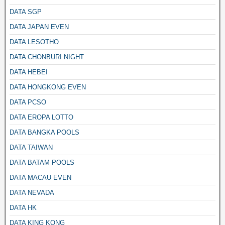
DATA SGP
DATA JAPAN EVEN
DATA LESOTHO
DATA CHONBURI NIGHT
DATA HEBEI
DATA HONGKONG EVEN
DATA PCSO
DATA EROPA LOTTO
DATA BANGKA POOLS
DATA TAIWAN
DATA BATAM POOLS
DATA MACAU EVEN
DATA NEVADA
DATA HK
DATA KING KONG