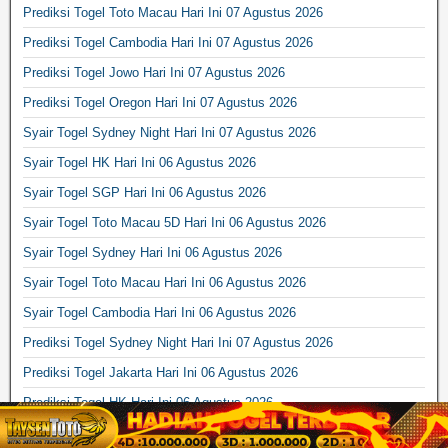
Prediksi Togel Toto Macau Hari Ini 07 Agustus 2026
Prediksi Togel Cambodia Hari Ini 07 Agustus 2026
Prediksi Togel Jowo Hari Ini 07 Agustus 2026
Prediksi Togel Oregon Hari Ini 07 Agustus 2026
Syair Togel Sydney Night Hari Ini 07 Agustus 2026
Syair Togel HK Hari Ini 06 Agustus 2026
Syair Togel SGP Hari Ini 06 Agustus 2026
Syair Togel Toto Macau 5D Hari Ini 06 Agustus 2026
Syair Togel Sydney Hari Ini 06 Agustus 2026
Syair Togel Toto Macau Hari Ini 06 Agustus 2026
Syair Togel Cambodia Hari Ini 06 Agustus 2026
Prediksi Togel Sydney Night Hari Ini 07 Agustus 2026
Prediksi Togel Jakarta Hari Ini 06 Agustus 2026
Prediksi Togel HK Hari Ini 06 Agustus 2026
Prediksi Togel Taiwan Hari Ini 06 Agustus 2026