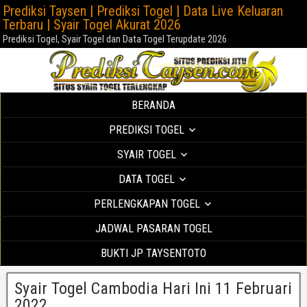
Prediksi Taysen | Prediksi Togel | Data Live Keluaran
Terbaru | Syair Togel Akurat 2026
Prediksi Togel, Syair Togel dan Data Togel Terupdate 2026
BERANDA
PREDIKSI TOGEL
SYAIR TOGEL
DATA TOGEL
PERLENGKAPAN TOGEL
JADWAL PASARAN TOGEL
BUKTI JP TAYSENTOTO
Syair Togel Cambodia Hari Ini 11 Februari
2022