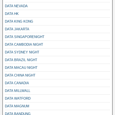
DATA NEVADA
DATA HK
DATA KING KONG
DATA JAKARTA
DATA SINGAPORENIGHT
DATA CAMBODIA NIGHT
DATA SYDNEY NIGHT
DATA BRAZIL NIGHT
DATA MACAU NIGHT
DATA CHINA NIGHT
DATA CANADIA
DATA MILLWALL
DATA WATFORD
DATA MAGNUM
DATA BANDUNG