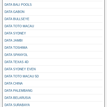
DATA BALI POOLS
DATA GABON
DATA BULLSEYE
DATA TOTO MACAU
DATA SYDNEY
DATA JAMBI
DATA TOSHIMA
DATA SPANYOL
DATA TEXAS 4D
DATA SYDNEY EVEN
DATA TOTO MACAU 5D
DATA CHINA
DATA PALEMBANG
DATA BELARUSIA
DATA SURABAYA