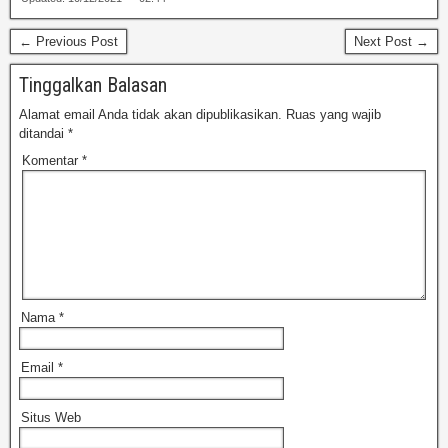
← Previous Post
Next Post →
Tinggalkan Balasan
Alamat email Anda tidak akan dipublikasikan.
Ruas yang wajib
ditandai
*
Komentar
*
Nama
*
Email
*
Situs Web