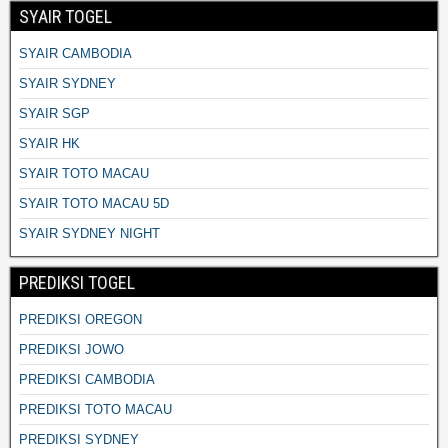
SYAIR TOGEL
SYAIR CAMBODIA
SYAIR SYDNEY
SYAIR SGP
SYAIR HK
SYAIR TOTO MACAU
SYAIR TOTO MACAU 5D
SYAIR SYDNEY NIGHT
PREDIKSI TOGEL
PREDIKSI OREGON
PREDIKSI JOWO
PREDIKSI CAMBODIA
PREDIKSI TOTO MACAU
PREDIKSI SYDNEY