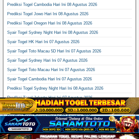
Prediksi Togel Cambodia Hari Ini 08 Agustus 2026
Prediksi Togel Jowo Hari Ini 08 Agustus 2026
Prediksi Togel Oregon Hari Ini 08 Agustus 2026
Syair Togel Sydney Night Hari Ini 08 Agustus 2026
Syair Togel HK Hari Ini 07 Agustus 2026
Syair Togel Toto Macau 5D Hari Ini 07 Agustus 2026
Syair Togel Sydney Hari Ini 07 Agustus 2026
Syair Togel Toto Macau Hari Ini 07 Agustus 2026
Syair Togel Cambodia Hari Ini 07 Agustus 2026
Prediksi Togel Sydney Night Hari Ini 08 Agustus 2026
Prediksi Togel Jakarta Hari Ini 07 Agustus 2026
Prediksi Togel HK Hari Ini 07 Agustus 2026
Prediksi Togel Taiwan Hari Ini 07 Agustus 2026
Prediksi Togel, Data Live Keluaran Terbaru, Syair Togel Akurat © 2025