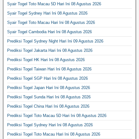
Syair Togel Toto Macau 5D Hari Ini 08 Agustus 2026
Syair Togel Sydney Hari Ini 08 Agustus 2026
Syair Togel Toto Macau Hari Ini 08 Agustus 2026
Syair Togel Cambodia Hari Ini 08 Agustus 2026
Prediksi Togel Sydney Night Hari Ini 09 Agustus 2026
Prediksi Togel Jakarta Hari Ini 08 Agustus 2026
Prediksi Togel HK Hari Ini 08 Agustus 2026
Prediksi Togel Taiwan Hari Ini 08 Agustus 2026
Prediksi Togel SGP Hari Ini 08 Agustus 2026
Prediksi Togel Japan Hari Ini 08 Agustus 2026
Prediksi Togel Sunda Hari Ini 08 Agustus 2026
Prediksi Togel China Hari Ini 08 Agustus 2026
Prediksi Togel Toto Macau 5D Hari Ini 08 Agustus 2026
Prediksi Togel Sydney Hari Ini 08 Agustus 2026
Prediksi Togel Toto Macau Hari Ini 08 Agustus 2026