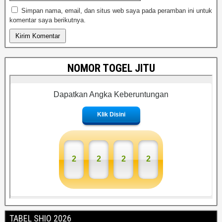
Simpan nama, email, dan situs web saya pada peramban ini untuk
komentar saya berikutnya.
NOMOR TOGEL JITU
TABEL SHIO 2026