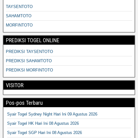
TAYSENTOTO
SAHAMTOTO
MORFINTOTO
PREDIKSI TOGEL ONLINE
PREDIKSI TAYSENTOTO
PREDIKSI SAHAMTOTO
PREDIKSI MORFINTOTO
VISITOR
Pos-pos Terbaru
Syair Togel Sydney Night Hari Ini 09 Agustus 2026
Syair Togel HK Hari Ini 08 Agustus 2026
Syair Togel SGP Hari Ini 08 Agustus 2026