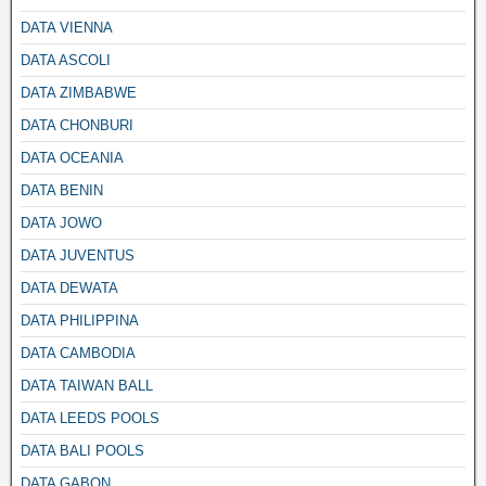
DATA VIENNA
DATA ASCOLI
DATA ZIMBABWE
DATA CHONBURI
DATA OCEANIA
DATA BENIN
DATA JOWO
DATA JUVENTUS
DATA DEWATA
DATA PHILIPPINA
DATA CAMBODIA
DATA TAIWAN BALL
DATA LEEDS POOLS
DATA BALI POOLS
DATA GABON