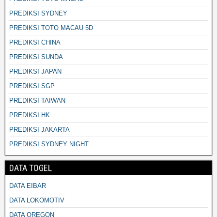
PREDIKSI SYDNEY
PREDIKSI TOTO MACAU 5D
PREDIKSI CHINA
PREDIKSI SUNDA
PREDIKSI JAPAN
PREDIKSI SGP
PREDIKSI TAIWAN
PREDIKSI HK
PREDIKSI JAKARTA
PREDIKSI SYDNEY NIGHT
DATA TOGEL
DATA EIBAR
DATA LOKOMOTIV
DATA OREGON