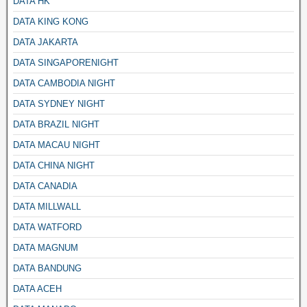
DATA HK
DATA KING KONG
DATA JAKARTA
DATA SINGAPORENIGHT
DATA CAMBODIA NIGHT
DATA SYDNEY NIGHT
DATA BRAZIL NIGHT
DATA MACAU NIGHT
DATA CHINA NIGHT
DATA CANADIA
DATA MILLWALL
DATA WATFORD
DATA MAGNUM
DATA BANDUNG
DATA ACEH