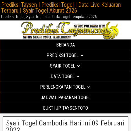
Prediksi Taysen | Prediksi Togel | Data Live Keluaran
Terbaru | Syair Togel Akurat 2026
Prediksi Togel, Syair Togel dan Data Togel Terupdate 2026
BERANDA
PREDIKSI TOGEL
SYAIR TOGEL
DATA TOGEL
PERLENGKAPAN TOGEL
JADWAL PASARAN TOGEL
BUKTI JP TAYSENTOTO
Syair Togel Cambodia Hari Ini 09 Februari
2022