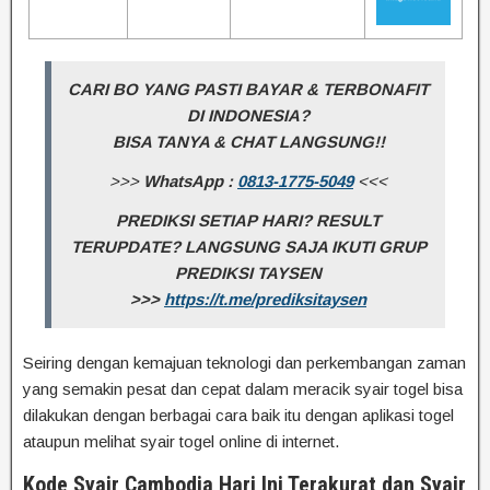
CARI BO YANG PASTI BAYAR & TERBONAFIT
DI INDONESIA?
BISA TANYA & CHAT LANGSUNG!!
>>>
WhatsApp :
0813-1775-5049
<<<
PREDIKSI SETIAP HARI? RESULT
TERUPDATE? LANGSUNG SAJA IKUTI GRUP
PREDIKSI TAYSEN
>>>
https://t.me/prediksitaysen
Seiring dengan kemajuan teknologi dan perkembangan zaman
yang semakin pesat dan cepat dalam meracik syair togel bisa
dilakukan dengan berbagai cara baik itu dengan aplikasi togel
ataupun melihat syair togel online di internet.
Kode Syair Cambodia Hari Ini Terakurat dan Syair